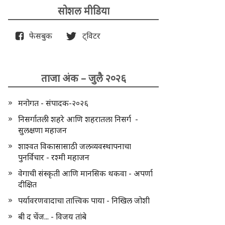
सोशल मीडिया
फेसबुक
ट्विटर
ताजा अंक – जुलै २०२६
मनोगत - संपादक-२०२६
निसर्गातली शहरे आणि शहरातला निसर्ग -
सुलक्षणा महाजन
शाश्वत विकासासाठी जलव्यवस्थापनाचा
पुनर्विचार - रश्मी महाजन
वेगाची संस्कृती आणि मानसिक थकवा - अपर्णा
दीक्षित
पर्यावरणवादाचा तात्त्विक पाया - निखिल जोशी
बी द चेंज... - विजय तांबे