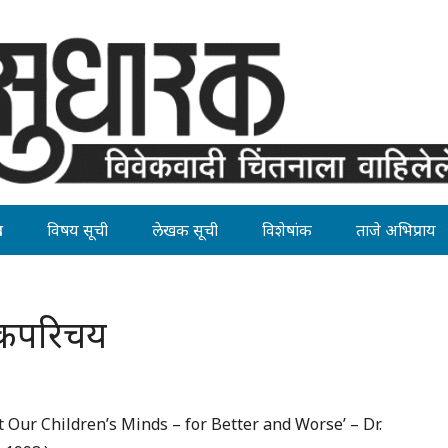
ह
विषय सूची
लेखक सूची
विशेषांक
ताजे अभिप्राय
्तकपरिचय
 Our Children’s Minds – for Better and Worse’ – Dr.