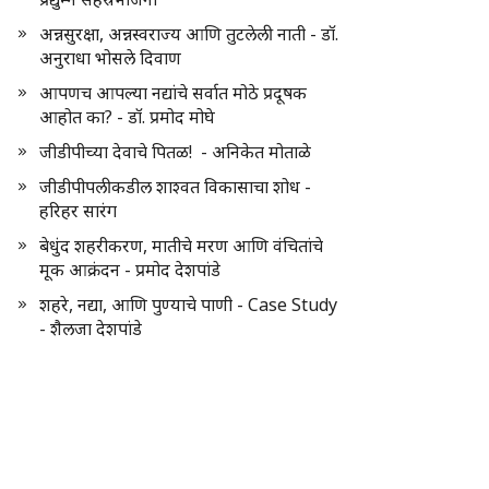
अन्नसुरक्षा, अन्नस्वराज्य आणि तुटलेली नाती - डॉ.
अनुराधा भोसले दिवाण
आपणच आपल्या नद्यांचे सर्वात मोठे प्रदूषक
आहोत का? - डॉ. प्रमोद मोघे
जीडीपीच्या देवाचे पितळ! - अनिकेत मोताळे
जीडीपीपलीकडील शाश्वत विकासाचा शोध -
हरिहर सारंग
बेधुंद शहरीकरण, मातीचे मरण आणि वंचितांचे
मूक आक्रंदन - प्रमोद देशपांडे
शहरे, नद्या, आणि पुण्याचे पाणी - Case Study
- शैलजा देशपांडे