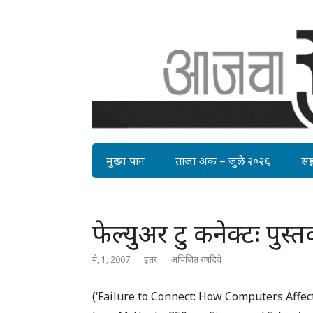
मुख्य पान
ताजा अंक – जुलै २०२६
संग्र
फेल्युअर टु कनेक्टः पुस
मे, 1, 2007
इतर
अभिजित रणदिवे
(‘Failure to Connect: How Computers Affect