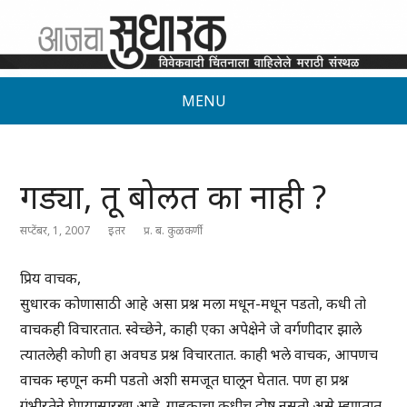
MENU
गड्या, तू बोलत का नाही ?
सप्टेंबर, 1, 2007
इतर
प्र. ब. कुळकर्णी
प्रिय वाचक,
सुधारक कोणासाठी आहे असा प्रश्न मला मधून-मधून पडतो, कधी तो
वाचकही विचारतात. स्वेच्छेने, काही एका अपेक्षेने जे वर्गणीदार झाले
त्यातलेही कोणी हा अवघड प्रश्न विचारतात. काही भले वाचक, आपणच
वाचक म्हणून कमी पडतो अशी समजूत घालून घेतात. पण हा प्रश्न
गंभीरतेने घेण्यासारखा आहे. ग्राहकाचा कधीच दोष नसतो असे म्हणतात.