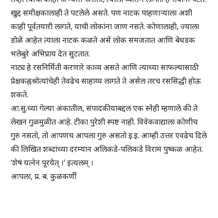
खुद्द समीक्षकालाही ते पटलेले असते. पण नाटक पाहणाऱ्याला अशी
काही पूर्वतयारी लागते, याची लोकांना जाण नसते. कोणालाही, ज्याला
डोळे आहेत त्याला नाटक कळते असे लोक समजतात आणि बेधडक
भलेबुरे अभिप्राय देत सुटतात.
नाट्य हे रसनिर्मिती करणारे काव्य असते आणि त्याच्या साफल्यासाठी
प्रेक्षकह्नश्रोत्यांचेही तेवढेच साहाय्य लागते ते असेल तरच रससिद्धी होऊ
शकते.
आ.सु.च्या गेल्या अंकातील, संपादकीयाबद्दल एक स्नेही म्हणाले की ते
लेखन गुळमुळीत आहे. टीका पुरेशी स्पष्ट नाही. विवेकवाद्याला कोणीच
गुरु नसतो, तो आपणच आपला गुरु असतो इ.इ. आम्ही उत्तर एवढेच दिले
की लिखित शब्दांच्या दरम्यान अलिकडे-पलिकडे विराम पुष्कळ आहेत.
‘शेषं यत्नेन पूरयेत् ।’ इत्यलम् ।
आपला, प्र. ब. कुळकर्णी