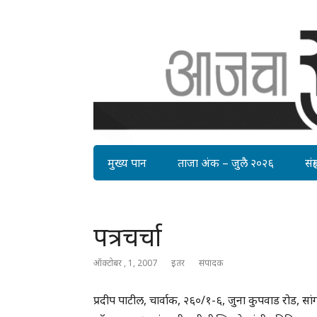
मुख्य पान
ताजा अंक – जुलै २०२६
संग्र
पत्रचर्चा
ऑक्टोबर , 1, 2007
इतर
संपादक
प्रदीप पाटील, चार्वाक, २६०/१-६, जुना कुपवाड रोड, स