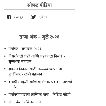
सोशल मीडिया
फेसबुक
ट्विटर
ताजा अंक – जुलै २०२६
मनोगत - संपादक-२०२६
निसर्गातली शहरे आणि शहरातला निसर्ग -
सुलक्षणा महाजन
शाश्वत विकासासाठी जलव्यवस्थापनाचा
पुनर्विचार - रश्मी महाजन
वेगाची संस्कृती आणि मानसिक थकवा - अपर्णा
दीक्षित
पर्यावरणवादाचा तात्त्विक पाया - निखिल जोशी
बी द चेंज... - विजय तांबे