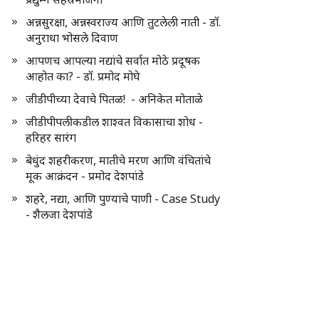
अन्नसुरक्षा, अन्नस्वराज्य आणि तुटलेली नाती - डॉ.
अनुराधा भोसले दिवाण
आपणच आपल्या नद्यांचे सर्वात मोठे प्रदूषक
आहोत का? - डॉ. प्रमोद मोघे
जीडीपीच्या देवाचे पितळ! - अनिकेत मोताळे
जीडीपीपलीकडील शाश्वत विकासाचा शोध -
हरिहर सारंग
बेधुंद शहरीकरण, मातीचे मरण आणि वंचितांचे
मूक आक्रंदन - प्रमोद देशपांडे
शहरे, नद्या, आणि पुण्याचे पाणी - Case Study
- शैलजा देशपांडे