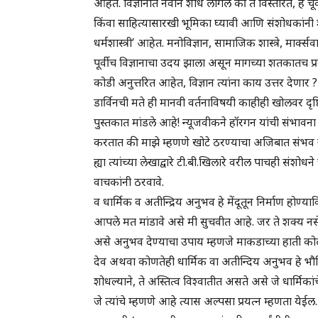
आहेत. विज्ञानात नवीन शोध लागले की ते विस्तारते, हे चूक ह
किंवा साहित्यासारखी भूमिका घ्यावी आणि संशोधकांनी शोधत 
धर्मशास्त्री’ आहेत. मनोविज्ञान, सामाजिक शास्त्रे, मा
पूर्वीच विज्ञानाचा उदय झाला असून मागच्या शतकातच प्
कोडी अनुत्तरित आहेत, विज्ञान त्यांना काय उत्तर देणार ? उद
डार्विनची मते ही मानवी वर्तनाविषयी काहीही खोलवर दृष्
पुस्तकात मांडले आहे! न्यूजवीकने हॉरगन यांची संभाव
करतात की माझे म्हणणे खोटे ठरण्याचा अजिबात संभव 
ह्या त्यांच्या लेखाद्वारे टी.बी.खिलारे वरील पाचही सं
वाचकांनी ठरवावे.
व धार्मिक व अतीन्द्रिय अनुभव हे मेंदूतून निर्माण होण्
आपले मत मांडावे असे मी सुचवीत आहे. जर ते शक्य नसे
असे अनुभव देण्याचा उपाय म्हणजे माकडाच्या हाती को
देव अथवा कोणतेही धार्मिक वा अतीन्दिय अनुभव हे भौत
शोधल्याने, ते अस्तित्व विश्वातीत असते असे जे धार्मिका
जे त्यांचे म्हणणे आहे त्यास अल्पसा प्रयत्न म्हणता ये