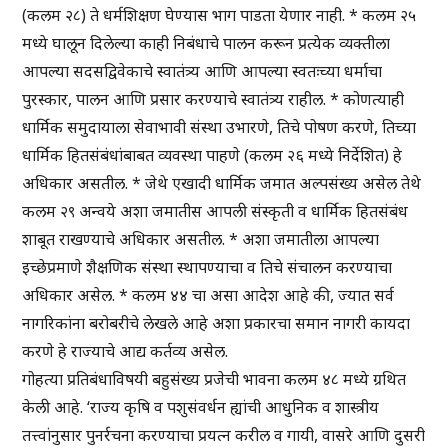
(कलम २८) ते धर्मशिक्षण घेण्यास भाग पाडता येणार नाही. * कलम २५
मध्ये घालून दिलेल्या काही निबंधाचे पालन करून प्रत्येक व्यक्तीला
आपल्या सदसद्विवेकाचे स्वातंत्र्य आणि आपल्या स्वतःच्या धर्माचा
पुरस्कार, पालन आणि प्रसार करण्याचे स्वातंत्र्य राहील. * कोणत्याही
धार्मिक समुदायाला सेवाभावी संस्था उभारणे, तिचे पोषण करणे, तिच्या
धार्मिक हितसंबंधांबाबत व्यवस्था पाहणे (कलम २६ मध्ये निर्देशित) हे
अधिकार असतील. * जेथे एखादी धार्मिक जमात अल्पसंख्य असेल तेथे
कलम २९ अन्वये अशा जमातीस आपली संस्कृती व धार्मिक हितसंबंध
शाबूत राखण्याचे अधिकार असतील. * अशा जमातीला आपल्या
इच्छेप्रमाणे शैक्षणिक संस्था स्थापण्याचा व तिचे संचालन करण्याचा
अधिकार असेल. * कलम ४४ चा असा आदेश आहे की, ज्यात सर्व
नागरिकांना बरोबरीचे लेखले आहे अशा प्रकारचा समान नागरी कायदा
करणे हे राज्याचे आद्य कर्तव्य असेल.
गोहत्या प्रतिबंधाविषयी बहुसंख्य प्रजेची भावना कलम ४८ मध्ये ग्रथित
केली आहे. ‘राज्य कृषि व पशुसंवर्धन ह्यांची आधुनिक व शास्त्रीय
तत्त्वांनुसार पुनर्रचना करण्याचा प्रयत्न करील व गायी, वासरे आणि दुसरी