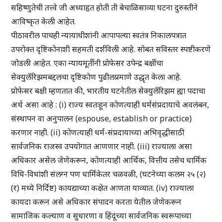
सहिष्णुतेची तत्त्वे जी अध्याहृत होती ती बेचाळिसाव्या घटना दुरुस्तीने
आविष्कृत केली आहेत.
पीठावरील पाचही न्यायाधीशांनी आपापल्या स्वतंत्र निकालपत्रात
उपरोक्त दृष्टिकोनाशी सहमती दर्शविली आहे. सोबत सविस्तर स्पष्टीकरणे
जोडली आहेत. एका न्यायमूर्तीनी प्रोफेसर उपेन्द्र बक्षींचा
सेक्युलॅरिझमबद्दलचा दृष्टिकोण पुढीलप्रमाणे उद्धृत केला आहे.
प्रोफेसर बक्षी म्हणतात की, भारतीय घटनेतील सेक्युलॅरिझम ह्या पदाचा
अर्थ असा आहे : (i) राज्य स्वतःहून कोणत्याही धर्मसंप्रदायाचे अवलंबन,
संस्थापन वा अनुपालन (espouse, establish or practice)
करणार नाही. (ii) कोणत्याही धर्म-संप्रदायाच्या अभिवृद्धीसाठी
सार्वजनिक राजस्व उपयोगात आणणार नाही. (iii) राज्याला असा
अधिकार असेल जेणेकरून, कोणत्याही आर्थिक, वित्तीय तसेच धार्मिक
विधि-विधांशी संलग्न पण धार्मिकेतर चळवळी, (घटनेच्या कलम २५ (२)
(र) मध्ये निर्दिष्ट) कायद्याच्या कक्षेत आणता याव्यात. (iv) राज्याला
कायदा करून असे अधिकार संपादन करता येतील जेणेकरून
सामाजिक कल्याण व सुधारणा व हिंदूंच्या सार्वजनिक स्वरूपाच्या