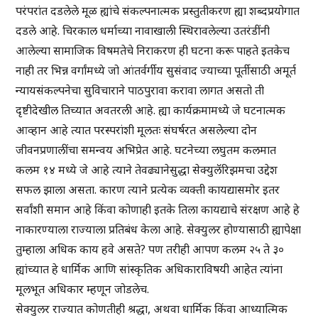
परंपरांत दडलेले मूळ ह्यांचे संकल्पनात्मक प्रस्तुतीकरण ह्या शब्दप्रयोगात
दडले आहे. चिरकाल धर्माच्या नावाखाली स्थिरावलेल्या उतरंडींनी
आलेल्या सामाजिक विषमतेचे निराकरण ही घटना करू पाहते इतकेच
नाही तर भिन्न वर्गांमध्ये जो आंतर्वर्गीय सुसंवाद ज्याच्या पूर्तीसाठी अमूर्त
न्यायसंकल्पनेचा सुविचाराने पाठपुरावा करावा लागत असतो ती
दृष्टीदेखील तिच्यात अवतरली आहे. ह्या कार्यक्रमामध्ये जे घटनात्मक
आव्हान आहे त्यात परस्परांशी मूलतः संघर्षरत असलेल्या दोन
जीवनप्रणालींचा समन्वय अभिप्रेत आहे. घटनेच्या लघुतम कलमात
कलम १४ मध्ये जे आहे त्याने तेवढ्यानेसुद्धा सेक्युलॅरिझमचा उद्देश
सफल झाला असता. कारण त्याने प्रत्येक व्यक्ती कायद्यासमोर इतर
सर्वांशी समान आहे किंवा कोणाही इतके तिला कायद्याचे संरक्षण आहे हे
नाकारण्याला राज्याला प्रतिबंध केला आहे. सेक्युलर होण्यासाठी ह्यापेक्षा
तुम्हाला अधिक काय हवे असते? पण तरीही आपण कलम २५ ते ३०
ह्यांच्यात हे धार्मिक आणि सांस्कृतिक अधिकाराविषयी आहेत त्यांना
मूलभूत अधिकार म्हणून जोडलेच.
सेक्युलर राज्यात कोणतीही श्रद्धा, अथवा धार्मिक किंवा आध्यात्मिक