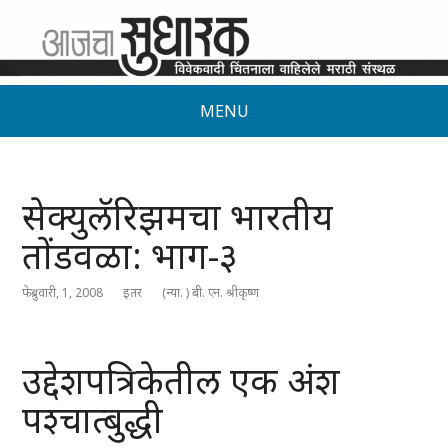
MENU
सेक्युलॅरिझमचा भारतीय
तोंडवळा: भाग-३
फेब्रुवारी, 1, 2008
इतर
(न्या. ) बी. एन. श्रीकृष्ण
उद्देशपत्रिकेतील एक अंश
पश्चात्बुद्धी