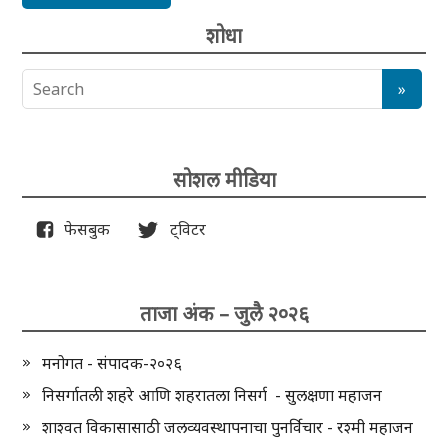
शोधा
सोशल मीडिया
फेसबुक
ट्विटर
ताजा अंक – जुलै २०२६
मनोगत - संपादक-२०२६
निसर्गातली शहरे आणि शहरातला निसर्ग - सुलक्षणा महाजन
शाश्वत विकासासाठी जलव्यवस्थापनाचा पुनर्विचार - रश्मी महाजन