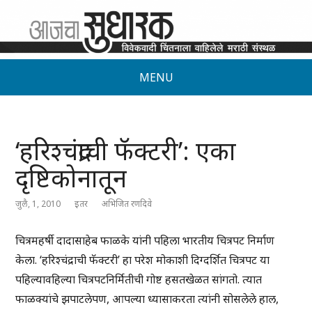
MENU
‘हरिश्चंद्राची फॅक्टरी’: एका
दृष्टिकोनातून
जुलै, 1, 2010
इतर
अभिजित रणदिवे
चित्रमहर्षी दादासाहेब फाळके यांनी पहिला भारतीय चित्रपट निर्माण
केला. ‘हरिश्चंद्राची फॅक्टरी’ हा परेश मोकाशी दिग्दर्शित चित्रपट या
पहिल्यावहिल्या चित्रपटनिर्मितीची गोष्ट हसतखेळत सांगतो. त्यात
फाळक्यांचे झपाटलेपण, आपल्या ध्यासाकरता त्यांनी सोसलेले हाल,