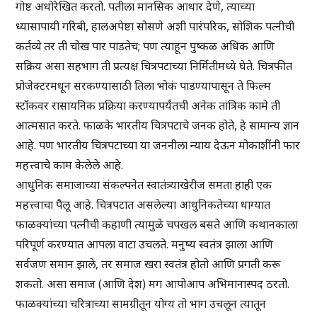
गोष्ट अधोरेखित करतो. पतीला मानसिक आधार देणे, त्याच्या
ध्यासापायी गरिबी, हालअपेष्टा सोसणे अशी पारंपरिक, सोशिक पत्नीची
कर्तव्ये तर ती चोख पार पाडतेच; पण त्याहून पुष्कळ अधिक आणि
सक्रिय असा सहभाग ती प्रत्यक्ष चित्रपटाच्या निर्मितीमध्ये घेते. चित्रफीत
प्रोजेक्टरमधून सरकण्यासाठी तिला भोकं पाडण्यापासून ते फिल्म
स्टॉकवर रासायनिक प्रक्रिया करण्यापर्यंतची अनेक तांत्रिक कामे ती
आत्मसात करते. फाळके भारतीय चित्रपटाचे जनक होते, हे सामान्य ज्ञान
आहे. पण भारतीय चित्रपटाच्या या जननीला न्याय देऊन मोकाशींनी फार
महत्त्वाचे काम केलेले आहे.
आधुनिक समाजाच्या संकल्पनेत स्वातंत्र्याखेरीज समता हाही एक
महत्त्वाचा पैलू आहे. चित्रपटात असलेल्या आधुनिकतेच्या धाग्यात
फाळक्यांच्या पत्नीची कहाणी त्यामुळे चपखल बसते आणि कथानकाला
परिपूर्ण करण्यात आपला वाटा उचलते. मनुष्य स्वतंत्र झाला आणि
सर्वजण समान झाले, तर समाज खरा स्वतंत्र होतो आणि प्रगती करू
शकतो. असा समाज (आणि देश) मग आपोआप अभिमानास्पद ठरतो.
फाळक्यांच्या चरित्राच्या सामग्रीतून योग्य तो भाग उचलून त्यातून