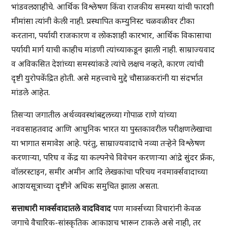
भांडवलशाहीचे. आर्थिक विश्लेषण किंवा राजकीय समस्या यांची फारशी
मीमांसा त्यांनी केली नाही. प्रस्थापित कम्युनिस्ट चळवळीवर टीका
करताना, पर्यायी राजकारण व लोकशाही कारभार, आर्थिक विकासाचा
पर्यायी मार्ग याची काहीच मांडणी त्यांच्याकडून झाली नाही. साम्राज्यवाद
व अविकसित देशांच्या समस्यांकडे त्यांचे लक्षच नव्हते, कारण त्यांची
दृष्टी युरोपकेंद्रित होती. असे महत्त्वाचे मुद्दे चौसाळकरांनी या संदर्भात
मांडले आहेत.
तिसऱ्या जगातील अर्थव्यवस्थांबद्दलच्या गोपाळ राणे यांच्या
नववसाहतवाद आणि आधुनिक भारत या पुस्तकावरील परीक्षणलेखाचा
या भागात समावेश आहे. परंतु, साम्राज्यवादाचे नव्या तऱ्हेने विश्लेषण
करणाऱ्या, परिघ व केंद्र या कल्पनेचे विवेचन करणाऱ्या आंद्रे सुंदर फ्रँक,
वॉलरस्टाइन, समीर अमीन आदि लेखकांचा परिचय नवमार्क्सवादाच्या
आशयसूत्राच्या दृष्टीने अधिक समुचित झाला असता.
सत्ताधारी मार्क्सवादातले वादविवाद
पण मार्क्सच्या विचारांनी केवळ
जगाचे वैचारिक-सांस्कृतिक आकाशच भारून टाकले असे नाही, तर