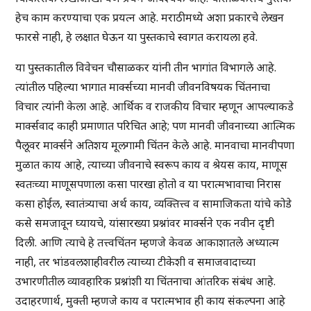
हेच काम करण्याचा एक प्रयत्न आहे. मराठीमध्ये अशा प्रकारचे लेखन
फारसे नाही, हे लक्षात घेऊन या पुस्तकाचे स्वागत करायला हवे.
या पुस्तकातील विवेचन चौसाळकर यांनी तीन भागांत विभागले आहे.
त्यांतील पहिल्या भागात मार्क्सच्या मानवी जीवनविषयक चिंतनाचा
विचार त्यांनी केला आहे. आर्थिक व राजकीय विचार म्हणून आपल्याकडे
मार्क्सवाद काही प्रमाणात परिचित आहे; पण मानवी जीवनाच्या आत्मिक
पैलूवर मार्क्सने अतिशय मूलगामी चिंतन केले आहे. मानवाचा मानवीपणा
मुळात काय आहे, त्याच्या जीवनाचे स्वरूप काय व श्रेयस काय, माणूस
स्वतःच्या माणूसपणाला कसा पारखा होतो व या परात्मभावाचा निरास
कसा होईल, स्वातंत्र्याचा अर्थ काय, व्यक्तित्त्व व सामाजिकता यांचे कोडे
कसे समजावून घ्यायचे, यांसारख्या प्रश्नांवर मार्क्सने एक नवीन दृष्टी
दिली. आणि त्याचे हे तत्त्वचिंतन म्हणजे केवळ आकाशातले अध्यात्म
नाही, तर भांडवलशाहीवरील त्याच्या टीकेशी व समाजवादाच्या
उभारणीतील व्यावहारिक प्रश्नांशी या चिंतनाचा आंतरिक संबंध आहे.
उदाहरणार्थ, मुक्ती म्हणजे काय व परात्मभाव ही काय संकल्पना आहे