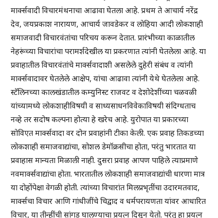
मार्क्सवादी विचारमंथनाचा आढावा घेतला आहे. प्रथम ते आचार्य नरेंद्र
देव, जयप्रकाश नारायण, आचार्य जावडेकर व लोहिया आदी लोकशाही
समाजवादी विचारवंतांचा परिचय करून देतात. प्रारंभीच्या काळातील
नेहरूंच्या विचारांचा परामर्शदेखील या प्रकरणात त्यांनी घेतलेला आहे. या
प्रवाहातील विचारवंतांचे मार्क्सवादाशी असलेले दुहेरी संबंध व त्यांनी
मार्क्सवादावर घेतलेले आक्षेप, यांचा आढावा त्यांनी येथे घेतलेला आहे.
स्टॅलिनच्या कालखंडातील कम्युनिस्ट राजवट व देशोदेशींच्या चळवळी
यांच्यामध्ये लोकशाहीविषयी व साध्यसाधनविवेकाविषयी संदिग्धताच
नव्हे तर सदोष कल्पना होत्या हे खरेच आहे. युरोपात या प्रकारच्या
सोविएत मार्क्सवादा वर दोन प्रवाहांनी टीका केली. एक प्रवाह तिकडच्या
लोकशाही समाजवाद्यांचा, सोशल डेमॉक्रसीचा होता, परंतु भारतात या
प्रवाहास मान्यता मिळाली नाही. दुसरा प्रवाह आपण पाहिले त्याप्रमाणे
नवमार्क्सवाद्यांचा होता. भारतातील लोकशाही समाजवाद्यांची धारणा मात्र
या दोहोंपेक्षा वेगळी होती. त्यांच्या विचारांत मिलप्रभृतींचा उदारमतवाद,
मार्क्सचा विचार आणि गांधीजींचे चिद्वाद व धर्मपरायणता यांवर आधारित
विचार, या तीन्हींची सांगड घालण्याचा प्रयत्न दिसून येतो. परंतु हा प्रयत्न