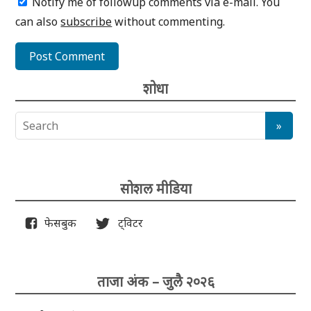
Notify me of followup comments via e-mail. You
can also
subscribe
without commenting.
शोधा
सोशल मीडिया
फेसबुक
ट्विटर
ताजा अंक – जुलै २०२६