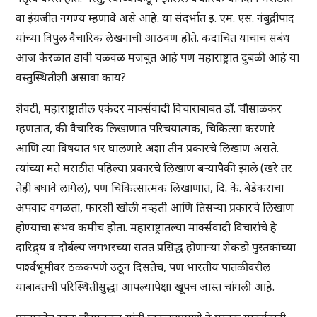
वा इंग्रजीत नगण्य म्हणावे असे आहे. या संदर्भात इ. एम. एस. नंबुद्रीपाद
यांच्या विपुल वैचारिक लेखनाची आठवण होते. कदाचित याचाच संबंध
आज केरळात डावी चळवळ मजबूत आहे पण महाराष्ट्रात दुबळी आहे या
वस्तुस्थितीशी असावा काय?
शेवटी, महाराष्ट्रातील एकंदर मार्क्सवादी विचाराबाबत डॉ. चौसाळकर
म्हणतात, की वैचारिक लिखाणात परिचयात्मक, चिकित्सा करणारे
आणि त्या विषयात भर घालणारे अशा तीन प्रकारचे लिखाण असते.
त्यांच्या मते मराठीत पहिल्या प्रकारचे लिखाण बऱ्यापैकी झाले (खरे तर
तेही बघावे लागेल), पण चिकित्सात्मक लिखाणात, दि. के. बेडेकरांचा
अपवाद वगळता, फारशी खोली नव्हती आणि तिसऱ्या प्रकारचे लिखाण
होण्याचा संभव कमीच होता. महाराष्ट्रातल्या मार्क्सवादी विचारांचे हे
दारिद्र्य व दौर्बल्य जगभरच्या सतत प्रसिद्ध होणाऱ्या शेकडो पुस्तकांच्या
पार्श्वभूमीवर ठळकपणे उठून दिसतेच, पण भारतीय पातळीवरील
याबाबतची परिस्थितीसुद्धा आपल्यापेक्षा खूपच जास्त चांगली आहे.