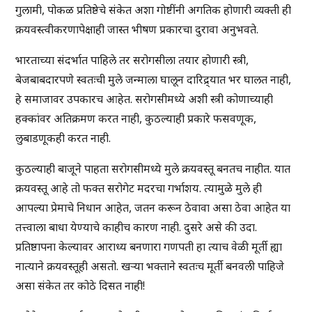
गुलामी, पोकळ प्रतिष्ठेचे संकेत अशा गोष्टींनी अगतिक होणारी व्यक्ती ही
क्रयवस्त्वीकरणापेक्षाही जास्त भीषण प्रकारचा दुरावा अनुभवते.
भारताच्या संदर्भात पाहिले तर सरोगसीला तयार होणारी स्त्री,
बेजबाबदारपणे स्वतःची मुले जन्माला घालून दारिद्र्यात भर घालत नाही,
हे समाजावर उपकारच आहेत. सरोगसीमध्ये अशी स्त्री कोणाच्याही
हक्कांवर अतिक्रमण करत नाही, कुठल्याही प्रकारे फसवणूक,
लुबाडणूकही करत नाही.
कुठल्याही बाजूने पाहता सरोगसीमध्ये मुले क्रयवस्तू बनतच नाहीत. यात
क्रयवस्तू आहे तो फक्त सरोगेट मदरचा गर्भाशय. त्यामुळे मुले ही
आपल्या प्रेमाचे निधान आहेत, जतन करून ठेवावा असा ठेवा आहेत या
तत्त्वाला बाधा येण्याचे काहीच कारण नाही. दुसरे असे की उदा.
प्रतिष्ठापना केल्यावर आराध्य बनणारा गणपती हा त्याच वेळी मूर्ती ह्या
नात्याने क्रयवस्तूही असतो. खऱ्या भक्ताने स्वतःच मूर्ती बनवली पाहिजे
असा संकेत तर कोठे दिसत नाही!