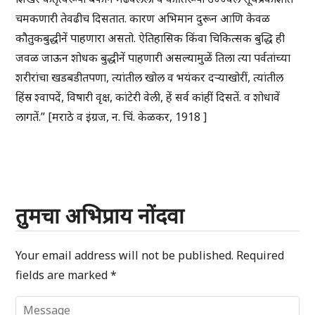
चमकणारी तेवढीच दिसतात. कारण अभिमान दुरून आणि केवळ
कौतुकबुद्धीनें पाहणारा असतो. ऐतिहासिक किंवा चिकित्सक बुद्धि ही
जवळ जाऊन शोधक बुद्धीनें पाहणारी असल्यामुळें तिला त्या पर्वतांच्या
शरीरांचा खडबडीतपणा, त्यांतील खोल व भयंकर दऱ्याखोरीं, त्यांतील
हिंस्र श्वापदें, विषारी वृक्ष, कांटेरी वेली, हें सर्व कांहीं दिसतें. व शोधावें
लागतें.” [मराठे व इंग्रज, न. चिं. केळकर, 1918 ]
तुमचा अभिप्राय नोंदवा
Your email address will not be published.
Required
fields are marked
*