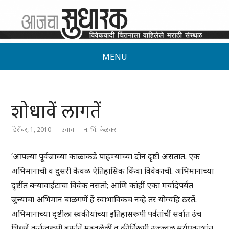
MENU
शोधावें लागतें
डिसेंबर, 1, 2010
उवाच
न. चिं. केळकर
‘आपल्या पूर्वजांच्या काळाकडे पाहण्याच्या दोन दृष्टी असतात. एक
अभिमानाची व दुसरी केवळ ऐतिहासिक किंवा विवेकाची. अभिमानाच्या
दृष्टींत बऱ्यावाईटाचा विवेक नसतो; आणि कांहीं एका मर्यादेपर्यंत
जुन्याचा अभिमान बाळगणें हें स्वाभाविकच नव्हे तर योग्यहि ठरतें.
अभिमानाच्या दृष्टीला स्वकीयांच्या इतिहासरूपी पर्वतांचीं सर्वांत उंच
शिखरें कर्तृत्वरूपी बर्फानें मढवलेलीं व कीर्तिरूपी उज्ज्वल सूर्यप्रकाशांत