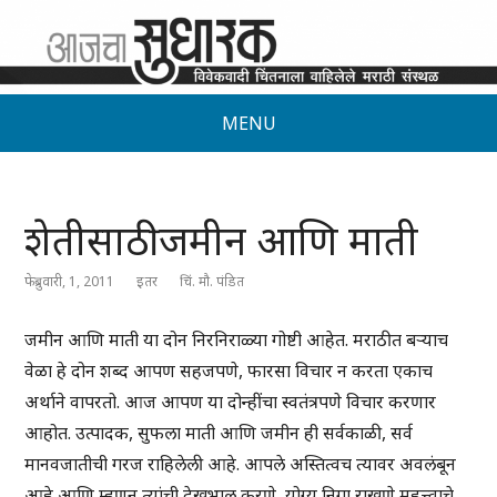
MENU
शेतीसाठी जमीन आणि माती
फेब्रुवारी, 1, 2011
इतर
चिं. मौ. पंडित
जमीन आणि माती या दोन निरनिराळ्या गोष्टी आहेत. मराठीत बऱ्याच
वेळा हे दोन शब्द आपण सहजपणे, फारसा विचार न करता एकाच
अर्थाने वापरतो. आज आपण या दोन्हींचा स्वतंत्रपणे विचार करणार
आहोत. उत्पादक, सुफला माती आणि जमीन ही सर्वकाळी, सर्व
मानवजातीची गरज राहिलेली आहे. आपले अस्तित्वच त्यावर अवलंबून
आहे आणि म्हणून त्यांची देखभाल करणे, योग्य निगा राखणे महत्त्वाचे