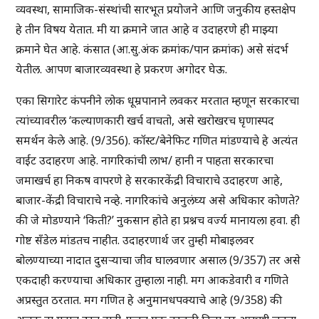
व्यवस्था, सामाजिक-संस्थांची सारभूत प्रयोजने आणि जनुकीय हस्तक्षेप
हे तीन विषय येतात. मी या क्रमाने जात आहे व उदाहरणे ही माझ्या
क्रमाने घेत आहे. कंसात (आ.सु.अंक क्रमांक/पान क्रमांक) असे संदर्भ
येतील. आपण बाजारव्यवस्था हे प्रकरण अगोदर घेऊ.
एका सिगारेट कंपनीने लोक धूम्रपानाने लवकर मरतात म्हणून सरकारचा
त्यांच्यावरील ‘कल्याणकारी खर्च वाचतो, असे खरोखरच घृणास्पद
समर्थन केले आहे. (9/356). कॉस्ट/बेनेफिट गणित मांडण्याचे हे अत्यंत
वाईट उदाहरण आहे. नागरिकांची लाभ/ हानी न पाहता सरकारचा
जमाखर्च हा निकष वापरणे हे सरकारकेंद्री विचाराचे उदाहरण आहे,
बाजार-केंद्री विचाराचे नव्हे. नागरिकांचे अनुलंघ्य असे अधिकार कोणते?
की जे मोडण्याने ‘किती?’ नुकसान होते हा प्रश्नच वर्ज्य मानायला हवा. ही
गोष्ट सँडेल मांडतच नाहीत. उदाहरणार्थ जर तुम्ही मोबाइलवर
बोलण्याच्या नादात दुसऱ्याचा जीव घालवणार असाल (9/357) तर असे
एकदाही करण्याचा अधिकार तुम्हाला नाही. मग आकडेवारी व गणिते
अप्रस्तुत ठरतात. मग गणित हे अनुमानधपक्याचे आहे (9/358) की