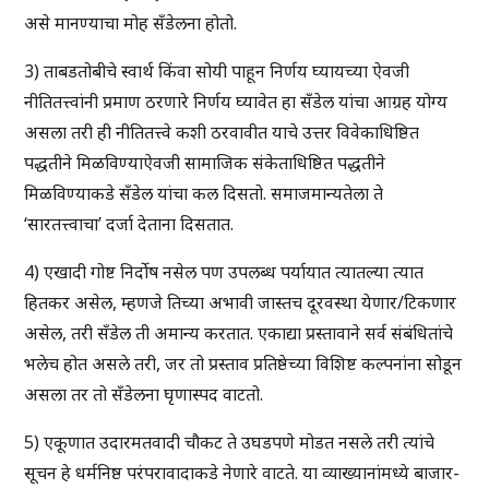
असे मानण्याचा मोह सँडेलना होतो.
3) ताबडतोबीचे स्वार्थ किंवा सोयी पाहून निर्णय घ्यायच्या ऐवजी
नीतितत्त्वांनी प्रमाण ठरणारे निर्णय घ्यावेत हा सँडेल यांचा आग्रह योग्य
असला तरी ही नीतितत्त्वे कशी ठरवावीत याचे उत्तर विवेकाधिष्ठित
पद्धतीने मिळविण्याऐवजी सामाजिक संकेताधिष्ठित पद्धतीने
मिळविण्याकडे सँडेल यांचा कल दिसतो. समाजमान्यतेला ते
‘सारतत्त्वाचा’ दर्जा देताना दिसतात.
4) एखादी गोष्ट निर्दोष नसेल पण उपलब्ध पर्यायात त्यातल्या त्यात
हितकर असेल, म्हणजे तिच्या अभावी जास्तच दूरवस्था येणार/टिकणार
असेल, तरी सँडेल ती अमान्य करतात. एकाद्या प्रस्तावाने सर्व संबंधितांचे
भलेच होत असले तरी, जर तो प्रस्ताव प्रतिष्ठेच्या विशिष्ट कल्पनांना सोडून
असला तर तो सँडेलना घृणास्पद वाटतो.
5) एकूणात उदारमतवादी चौकट ते उघडपणे मोडत नसले तरी त्यांचे
सूचन हे धर्मनिष्ठ परंपरावादाकडे नेणारे वाटते. या व्याख्यानांमध्ये बाजार-