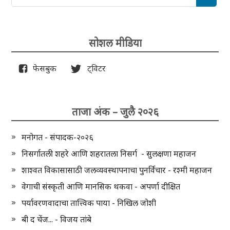
सोशल मीडिया
फेसबुक
ट्विटर
ताजा अंक – जुलै २०२६
मनोगत - संपादक-२०२६
निसर्गातली शहरे आणि शहरातला निसर्ग - सुलक्षणा महाजन
शाश्वत विकासासाठी जलव्यवस्थापनाचा पुनर्विचार - रश्मी महाजन
वेगाची संस्कृती आणि मानसिक थकवा - अपर्णा दीक्षित
पर्यावरणवादाचा तात्त्विक पाया - निखिल जोशी
बी द चेंज... - विजय तांबे