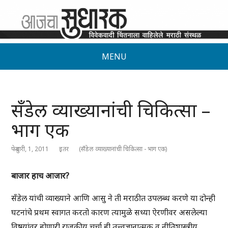
MENU
सँडेल व्याख्यानांची चिकित्सा –
भाग एक
फेब्रुवारी, 1, 2011
इतर
(सँडेल व्याख्यानांची चिकित्सा - भाग एक)
बाजार हाच आजार?
सँडेल यांची व्याख्याने आणि आसु ने ती मराठीत उपलब्ध करणे या दोन्ही
घटनांचे प्रथम स्वागत करतो कारण त्यामुळे सध्या ऐरणीवर असलेल्या
विषयांवर होणारी राजकीय चर्चा ही तत्त्वज्ञानात्मक व नीतिशास्त्रीय