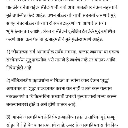
पातळीवर नेता येईल. सँडेल यांनी चर्चा अशा पातळीवर नेऊन महत्त्वाचे
मुद्दे उपस्थित केले आहेत. प्रथम सँडेल यांच्याशी सहमती असणारे मुद्दे
सांगून नंतर सँडेल यांच्याच रोचक उदाहरणांच्या आधारे त्यांच्या
भूमिकेबाबतचे आक्षेप, शंका व सँडेलने दुर्लक्षित ठेवलेले मुद्दे उपस्थित
करणे असा क्रम घेत आहे. सहमतीचे मुद्दे पुढीलप्रमाणे आहेत.
1) जीवनाच्या सर्व अंगांमधील सर्वच समस्या, बाजार व्यवस्था या एकाच
संस्थेमार्फत सुटू शकतील असे मानणे हे व्यर्थच नव्हे तर घातक आणि
निषेधार्हही आहे.
2) नीतिशास्त्रीय कूटप्रश्नांना न भिडता वा त्यांना बगल देऊन ‘शुद्ध’
अर्थशास्त्र वा ‘शुद्ध’ राज्यशास्त्र करता येत नाही व तसे करू गेल्यास
नकळतपणे व चिकित्सेविना सध्याची प्रभावी मूल्यप्रणाली मान्य करून
बसल्यासारखे होते व असे होणे घातक आहे.
3) आपले आस्थाविषय हे विशेषज्ञ-शाहीच्या हातात तांत्रिक मुद्दे म्हणून
सोडून देणे हे बेजबाबदारपणाचे आहे. उलट हे आस्थाविषय सार्वजनिक