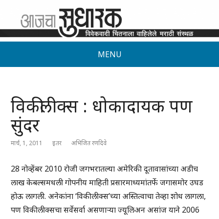
MENU
विकीलीक्स : धोकादायक पण
सुंदर
मार्च, 1, 2011
इतर
अभिजित रणदिवे
28 नोव्हेंबर 2010 रोजी जगभरातल्या अमेरिकी दूतावासांच्या अडीच
लाख केबल्समधली गोपनीय माहिती प्रसारमाध्यमांतर्फे जगासमोर उघड
होऊ लागली. अनेकांना ‘विकीलीक्स’च्या अस्तित्वाचा तेव्हा शोध लागला,
पण विकीलीक्सचा सर्वेसर्वा असणाऱ्या ज्यूलिअन असांज याने 2006