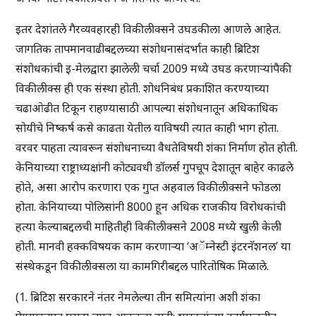
इतर देशांतले गैरव्यवहारही विकीलीक्सने उघडकीला आणले आहेत.
जागतिक तापमानवाढीबद्दलच्या संशोधनासंदर्भात काही ब्रिटिश
संशोधकांची इ-मेलद्वारा झालेली चर्चा 2009 मध्ये उघड करणाऱ्यांपैकी
विकीलीक्स ही एक संस्था होती. शोधनिबंध प्रकाशित करण्याच्या
चढाओढीत टिकून राहण्यासाठी आपल्या संशोधनातून अधिकाधिक
सोयीचे निष्कर्ष कसे काढता येतील याविषयी त्यात काही भाग होता.
वरवर पाहता त्यावरून संशोधनाच्या वैधतेविषयी शंका निर्माण होत होती.
केनियाच्या राष्ट्राध्यक्षांनी कोट्यवधी डॉलर्स गुपचूप देशातून बाहेर काढले
होते, असा आरोप करणारा एक गुप्त अहवाल विकीलीक्सने फोडला
होता. केनियाच्या पोलिसांनी 8000 हून अधिक राजकीय विरोधकांची
हत्या केल्याबद्दलची माहितीही विकीलीक्सने 2008 मध्ये खुली केली
होती. मानवी हक्कविषयक काम करणाऱ्या ‘अॅम्नेस्टी इंटरनॅशनल’ या
संस्थेकडून विकीलीक्सला या कामगिरीबद्दल पारितोषिक मिळाले.
(1. ब्रिटिश सरकारने नंतर नेमलेल्या तीन समित्यांना अशी शंका