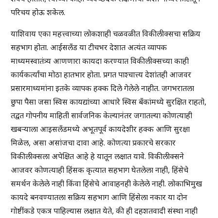
परिचय होऊ शकेल.
याशिवाय एका महत्त्वाच्या लोकशाही चळवळीत विकीलीक्सचा सक्रिय
सहभाग होता. आईसलँड या टीचभर देशात अत्यंत व्यापक
माध्यमस्वातंत्र्य आणणारा कायदा करण्यात विकीलीक्सच्या काही
कार्यकर्त्यांचा मोठा हातभार होता. प्रगत पाश्चात्त्य देशांतही आजवर
प्रसारमाध्यमांना इतके व्यापक हक्क दिले गेलेले नाहीत. जगभरातला
छुपा पैसा जसा स्विस कायद्यांच्या आधारे स्विस बँकांमध्ये सुरक्षित राहतो,
तद्वत गोपनीय माहिती सार्वजनिक केल्यानंतर जगातल्या कोणत्याही
खबऱ्याला आइसलँडमध्ये अभूतपूर्व कायदेशीर हक्क आणि सुरक्षा
मिळेल, असा असांजचा दावा आहे. कोणत्या प्रकारचे सरकार
विकीलीक्सला अपेक्षित आहे हे यातून लक्षात यावे. विकीलीक्सने
आजवर कोणत्याही हिंसक कृत्यात सहभाग घेतलेला नाही, हिंसेचे
समर्थन केलेले नाही किंवा हिंसेचे आवाहनही केलेले नाही. लोकाभिमुख
कायदे बनवण्यातला सक्रिय सहभाग आणि हिंसेला नकार या दोन
गोष्टींकडे एकत्र पाहिल्यास लक्षात येते, की ही दहशतवादी संस्था नाही