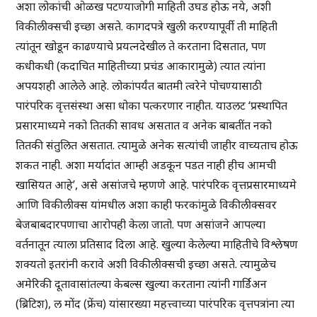
अशा लोकांची ओळख पटण्याजोगी माहिती उघड होऊ नये, अशी
विकीलीक्सची इच्छा असते. कागदपत्रे खुली करण्यापूर्वी ती माहिती
त्यांतून खोडून काढण्याचे प्रयत्नदेखील ते करताना दिसतात, पण
कधीकधी (कदाचित माहितीच्या प्रचंड आकारामुळे) त्यात त्यांना
अपयशही आलेले आहे. लोकांपर्यंत बातमी त्वरेने पोचण्यासाठी
पारंपरिक वृत्तसंस्था असा धोका पत्करणार नाहीत. याउलट ‘प्रस्थापित
प्रसारमाध्यमे नको तितकी सावध असतात व अनेक बाबतींत नको
तितकी संतुलित असतात. त्यामुळे अनेक सत्यांची जाहीर वाच्यताच होऊ
शकत नाही. अशा मर्यादांत आम्ही अडकून पडत नाही हीच आमची
खासियत आहे’, असे असांजचे म्हणणे आहे. पारंपरिक वृत्तप्रसारमाध्यमे
आणि विकीलीक्स यांमधील अशा काही फरकांमुळे विकीलीक्सवर
बेजबाबदारपणाचा आरोपही केला जातो. पण असांजने आपल्या
वर्तनातून त्याला प्रतिसाद दिला आहे. खुल्या केलेल्या माहितीचे विश्लेषण
शक्यतो इतरांनी करावे अशी विकीलीक्सची इच्छा असते. त्यामुळेच
अमेरिकी दूतावासांतल्या केबल्स खुल्या करताना त्यांनी गार्डिअन
(ब्रिटिश), ल मोंद (फ्रेंच) यांसारख्या महत्त्वाच्या पारंपरिक वृत्तपत्रांना त्या