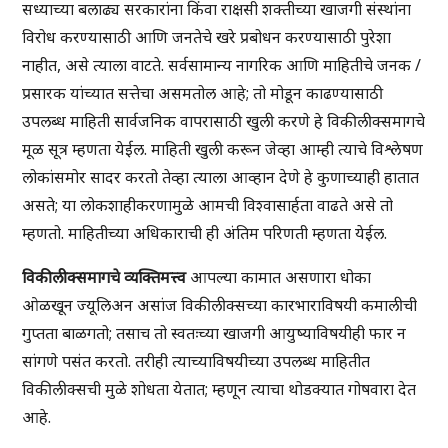
सध्याच्या बलाढ्य सरकारांना किंवा राक्षसी शक्तीच्या खाजगी संस्थांना
विरोध करण्यासाठी आणि जनतेचे खरे प्रबोधन करण्यासाठी पुरेशा
नाहीत, असे त्याला वाटते. सर्वसामान्य नागरिक आणि माहितीचे जनक /
प्रसारक यांच्यात सत्तेचा असमतोल आहे; तो मोडून काढण्यासाठी
उपलब्ध माहिती सार्वजनिक वापरासाठी खुली करणे हे विकीलीक्समागचे
मूळ सूत्र म्हणता येईल. माहिती खुली करून जेव्हा आम्ही त्याचे विश्लेषण
लोकांसमोर सादर करतो तेव्हा त्याला आव्हान देणे हे कुणाच्याही हातात
असते; या लोकशाहीकरणामुळे आमची विश्वासार्हता वाढते असे तो
म्हणतो. माहितीच्या अधिकाराची ही अंतिम परिणती म्हणता येईल.
विकीलीक्समागचे व्यक्तिमत्त्व
आपल्या कामात असणारा धोका
ओळखून ज्यूलिअन असांज विकीलीक्सच्या कारभाराविषयी कमालीची
गुप्तता बाळगतो; तसाच तो स्वतःच्या खाजगी आयुष्याविषयीही फार न
सांगणे पसंत करतो. तरीही त्याच्याविषयीच्या उपलब्ध माहितीत
विकीलीक्सची मुळे शोधता येतात; म्हणून त्याचा थोडक्यात गोषवारा देत
आहे.