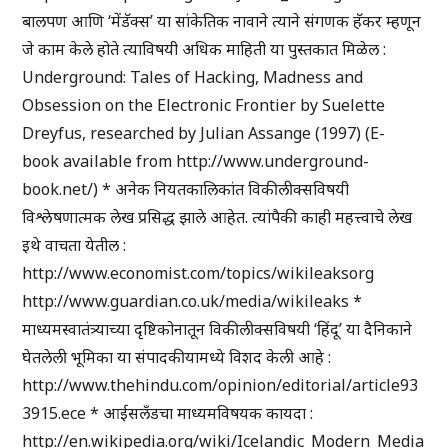
बालपण आणि ‘मेंडॅक्स’ या सांकेतिक नावाने त्याने संगणक हॅकर म्हणून
जे काम केले होते त्याविषयी अधिक माहिती या पुस्तकात मिळेल :
Underground: Tales of Hacking, Madness and
Obsession on the Electronic Frontier by Suelette
Dreyfus, researched by Julian Assange (1997) (E-
book available from http://www.underground-
book.net/) * अनेक नियतकालिकांत विकीलीक्सविषयी
विश्लेषणात्मक लेख प्रसिद्ध झाले आहेत. त्यांपैकी काही महत्त्वाचे लेख
इथे वाचता येतील :
http://www.economist.com/topics/wikileaksorg
http://www.guardian.co.uk/media/wikileaks *
माध्यमस्वातंत्र्याच्या दृष्टिकोनातून विकीलीक्सविषयी ‘हिंदू’ या दैनिकाने
घेतलेली भूमिका या संपादकीयामध्ये विशद केली आहे :
http://www.thehindu.com/opinion/editorial/article93
3915.ece * आईसलँडचा माध्यमविषयक कायदा :
http://en.wikipedia.org/wiki/Icelandic_Modern_Media