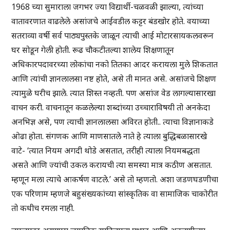
1968 च्या सुमाराला जगभर ज्या विद्यार्थी-चळवळी झाल्या, त्यांच्या
वातावरणात वाढलेले असांजचे आईवडील कट्टर बंडखोर होते. वयाच्या
सतराव्या वर्षी सर्व पाठ्यपुस्तके जाळून त्याची आई मोटारसायकलवरून
घर सोडून गेली होती. रूढ चौकटीतल्या शालेय शिक्षणातून
अधिकारपदावरच्या लोकांचा नको तितका आदर करायला मुले शिकतात
आणि त्यांची ज्ञानलालसा नष्ट होते, असे ती मानत असे. असांजचे शिक्षण
त्यामुळे घरीच झाले. त्यात शिस्त नव्हती. पण असांज वेड लागल्यासारखा
वाचन करी. वाचनातून कळलेल्या शब्दांच्या उच्चाराविषयी तो अनकेदा
अनभिज्ञ असे, पण त्याची ज्ञानलालसा अविरत होती.. त्याचा विज्ञानाकडे
ओढा होता. संगणक आणि माणसातले नाते हे त्याला बुद्धिबळासारखे
वाटे- ‘त्यात नियम अगदी थोडे असतात, तरीही त्याला नियमबद्धता
असते आणि ज्यांची उकल करायची त्या समस्या मात्र कठीण असतात.
म्हणून मला त्याचे आकर्षण वाटले.’ असे तो म्हणतो. अशा जडणघडणीचा
एक परिणाम म्हणजे बहुसंख्यकांच्या सांस्कृतिक वा सामाजिक चाकोरीत
तो कधीच रमला नाही.