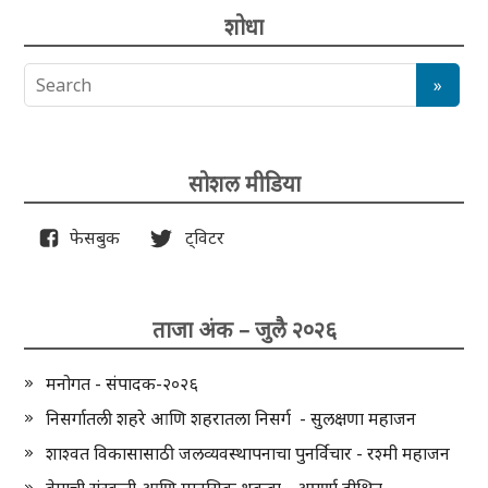
शोधा
सोशल मीडिया
फेसबुक
ट्विटर
ताजा अंक – जुलै २०२६
मनोगत - संपादक-२०२६
निसर्गातली शहरे आणि शहरातला निसर्ग - सुलक्षणा महाजन
शाश्वत विकासासाठी जलव्यवस्थापनाचा पुनर्विचार - रश्मी महाजन