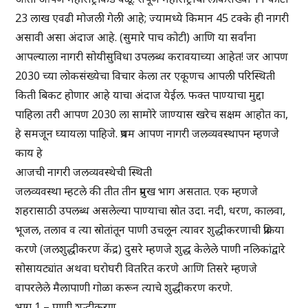
23 लाख एवढी मोजली गेली आहे; ज्यामध्ये किमान 45 टक्के ही नागरी
असावी असा अंदाज आहे. (सुमारे पाच कोटी) आणि या सर्वांना
आपल्याला नागरी सोयीसुविधा उपलब्ध करावयाच्या आहेत! जर आपण
2030 च्या लोकसंख्येचा विचार केला तर एकूणच आपली परिस्थिती
किती बिकट होणार आहे याचा अंदाज येईल. फक्त पाण्याचा मुद्दा
पाहिला तरी आपण 2030 ला सामोरे जाण्यास खरेच सक्षम आहोत का,
हे समजून घ्यायला पाहिजे. प्रथम आपण नागरी जलव्यवस्थापन म्हणजे
काय हे
आजची नागरी जलव्यवस्थेची स्थिती
जलव्यवस्था म्हटले की तीत तीन प्रमुख भाग असतात. एक म्हणजे
शहरासाठी उपलब्ध असलेल्या पाण्याचा स्रोत उदा. नदी, धरण, कालवा,
भूजल, तलाव व त्या स्रोतांतून पाणी उचलून त्यावर शुद्धीकरणाची प्रक्रिया
करणे (जलशुद्धीकरण केंद्र) दुसरे म्हणजे शुद्ध केलेले पाणी नलिकांद्वारे
सोसायट्यांत अथवा घरोघरी वितरित करणे आणि तिसरे म्हणजे
वापरलेले मैलापाणी गोळा करून त्याचे शुद्धीकरण करणे.
भाग 1 – पाणी शुद्धीकरण