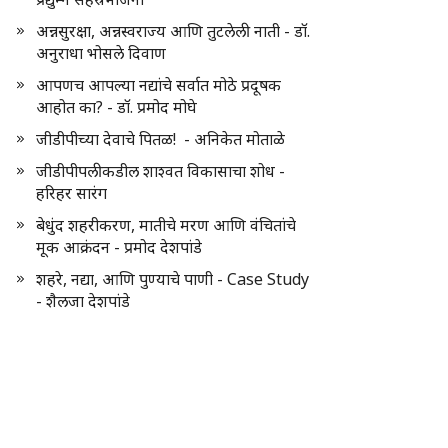
अन्नसुरक्षा, अन्नस्वराज्य आणि तुटलेली नाती - डॉ.
अनुराधा भोसले दिवाण
आपणच आपल्या नद्यांचे सर्वात मोठे प्रदूषक
आहोत का? - डॉ. प्रमोद मोघे
जीडीपीच्या देवाचे पितळ! - अनिकेत मोताळे
जीडीपीपलीकडील शाश्वत विकासाचा शोध -
हरिहर सारंग
बेधुंद शहरीकरण, मातीचे मरण आणि वंचितांचे
मूक आक्रंदन - प्रमोद देशपांडे
शहरे, नद्या, आणि पुण्याचे पाणी - Case Study
- शैलजा देशपांडे