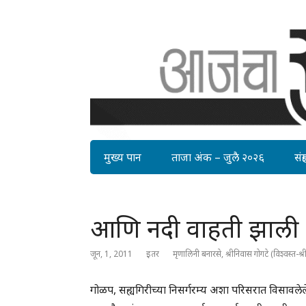
मुख्य पान
ताजा अंक – जुलै २०२६
संग्र
आणि नदी वाहती झाली
जून, 1, 2011
इतर
मृणालिनी बनारसे, श्रीनिवास गोगटे (विश्वस्त-श्री 
गोळप, सह्यगिरीच्या निसर्गरम्य अशा परिसरात विसावले