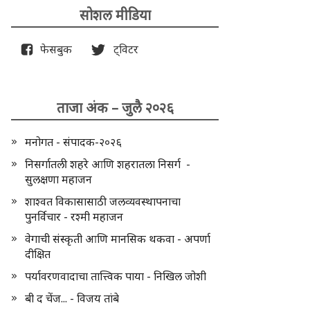
सोशल मीडिया
फेसबुक
ट्विटर
ताजा अंक – जुलै २०२६
मनोगत - संपादक-२०२६
निसर्गातली शहरे आणि शहरातला निसर्ग -
सुलक्षणा महाजन
शाश्वत विकासासाठी जलव्यवस्थापनाचा
पुनर्विचार - रश्मी महाजन
वेगाची संस्कृती आणि मानसिक थकवा - अपर्णा
दीक्षित
पर्यावरणवादाचा तात्त्विक पाया - निखिल जोशी
बी द चेंज... - विजय तांबे