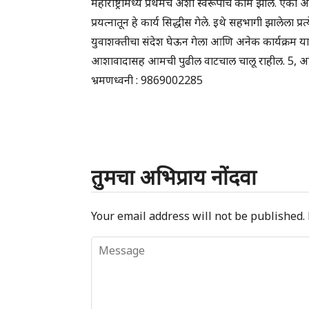
महाराष्ट्रामध्ये प्रथमच अशा स्वरूपाचे काम झाले. एका अर्
प्रयत्नातून हे कार्य सिद्धीस गेले. इथे सहभागी झालेला
युवाशक्तीचा संदेश घेऊन गेला आणि अनेक कार्यक्रम यापु
आशावादासह आमची पुढील वाटचाल चालू राहील. 5, अनिरुद
भ्रमणध्वनी : 9869002285
तुमचा अभिप्राय नोंदवा
Your email address will not be published.