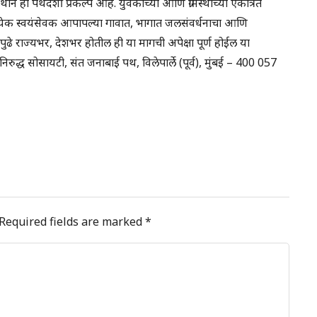
थाने हा पथदर्शी प्रकल्प आहे. युवकांच्या आणि ग्रामस्थांच्या एकत्रित
 प्रत्येक स्वयंसेवक आपापल्या गावात, भागात जलसंवर्धनाचा आणि
ढे राज्यभर, देशभर होतील ही या मागची अपेक्षा पूर्ण होईल या
्ध सोसायटी, संत जनाबाई पथ, विलेपार्ले (पूर्व), मुंबई – 400 057
Required fields are marked
*