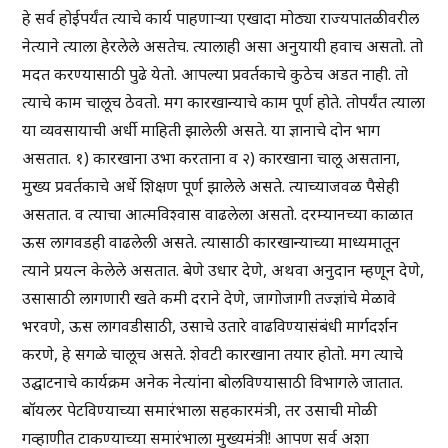
हे सर्व होईपर्यंत त्याचे कार्य पाहणाऱ्या एखादा मोठ्या राज्यपातळीवरील
नेत्याने त्याला हेरलेले असतेच. त्यालाही असा अनुयायी हवाच असतो. तो
मदत करण्यासाठी पुढे येतो. आपल्या प्रवर्तकाचे कुठेच अडत नाही. तो
त्याचे काम चालूच ठेवतो. मग कारखान्याचे काम पूर्ण होते. तोपर्यंत त्याला
या व्यवसायाची अर्धी माहिती झालेली असते. या ज्ञानाचे दोन भाग
असतात. १) कारखाना उभा करताना व २) कारखाना चालू असताना,
मुख्य प्रवर्तकाचे अर्धे शिक्षण पूर्ण झालेले असते. त्याच्याजवळ पैसेही
असतात. व त्याचा आत्मविश्वास वाढलेला असतो. दरम्यानच्या काळात
ऊस लागवडही वाढलेली असते. त्यासाठी कारखान्याच्या माध्यमातून
त्याने प्रयत्न केलेले असतात. बेणे उधार देणे, अथवा अनुदान म्हणून देणे,
उसासाठी लागणारी खते कमी दराने देणे, जागोजागी तज्ज्ञांचे मेळावे
भरवणे, ऊस लागवडीसाठी, उसाचे उतारे वाढविण्यासंबंधी मार्गदर्शन
करणे, हे सगळे चालूच असते. शेवटी कारखाना तयार होतो. मग त्याचे
उद्घाटनाचे कार्यक्रम अनेक नेत्यांना बोलविण्यासाठी विभागले जातात.
बॉयलर पेटविण्याच्या समारंभाला सहकारमंत्री, तर उसाची मोळी
गव्हाणीत टाकण्याच्या समारंभाला मुख्यमंत्री! आपण सर्व अशा