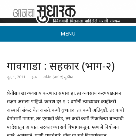
MENU
गावगाडा : सहकार (भाग-२)
जून, 1, 2011
इतर
अनिल (पाटील) सुर्डीकर
शेतीसारखा व्यवसाय करणारा समाज हा, हा व्यवसाय करण्याइतका
सक्षम असला पाहिजे. कारण दर १-२ वर्षांनी त्याच्यावर काहीतरी
अस्मानी संकट येत असते. कधी दुष्काळ, तर कधी अतिवृष्टी, तर कधी
बेमोसमी पाऊस, तर एखादी कीड, तर कधी कमी पिकलेल्या धान्याची
परदेशातून आयात. सरकारच्या सर्व विभागांकडून, म्हणजे नियोजन
खाते, अर्थखाते, पाणी-पाटबंधारे, वीज या सर्व विभागांकडून