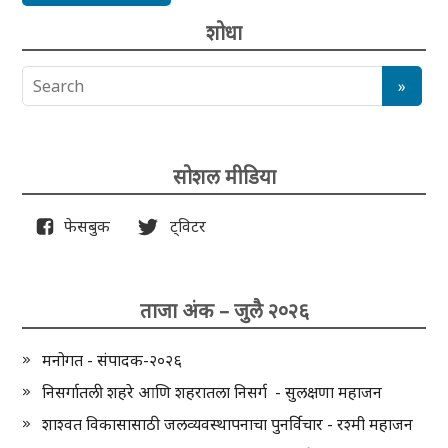
शोधा
सोशल मीडिया
फेसबुक
ट्विटर
ताजा अंक – जुलै २०२६
मनोगत - संपादक-२०२६
निसर्गातली शहरे आणि शहरातला निसर्ग - सुलक्षणा महाजन
शाश्वत विकासासाठी जलव्यवस्थापनाचा पुनर्विचार - रश्मी महाजन