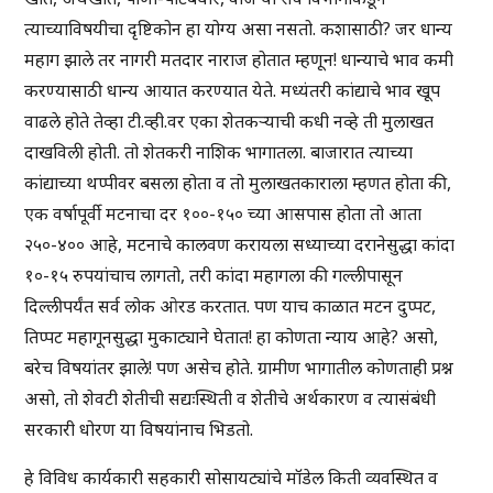
त्याच्याविषयीचा दृष्टिकोन हा योग्य असा नसतो. कशासाठी? जर धान्य
महाग झाले तर नागरी मतदार नाराज होतात म्हणून! धान्याचे भाव कमी
करण्यासाठी धान्य आयात करण्यात येते. मध्यंतरी कांद्याचे भाव खूप
वाढले होते तेव्हा टी.व्ही.वर एका शेतकऱ्याची कधी नव्हे ती मुलाखत
दाखविली होती. तो शेतकरी नाशिक भागातला. बाजारात त्याच्या
कांद्याच्या थप्पीवर बसला होता व तो मुलाखतकाराला म्हणत होता की,
एक वर्षापूर्वी मटनाचा दर १००-१५० च्या आसपास होता तो आता
२५०-४०० आहे, मटनाचे कालवण करायला सध्याच्या दरानेसुद्धा कांदा
१०-१५ रुपयांचाच लागतो, तरी कांदा महागला की गल्लीपासून
दिल्लीपर्यंत सर्व लोक ओरड करतात. पण याच काळात मटन दुप्पट,
तिप्पट महागूनसुद्धा मुकाट्याने घेतात! हा कोणता न्याय आहे? असो,
बरेच विषयांतर झाले! पण असेच होते. ग्रामीण भागातील कोणताही प्रश्न
असो, तो शेवटी शेतीची सद्यःस्थिती व शेतीचे अर्थकारण व त्यासंबंधी
सरकारी धोरण या विषयांनाच भिडतो.
हे विविध कार्यकारी सहकारी सोसायट्यांचे मॉडेल किती व्यवस्थित व