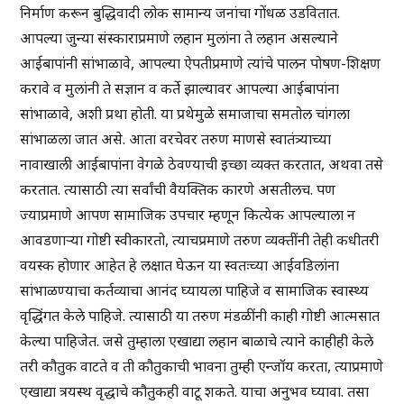
निर्माण करून बुद्धिवादी लोक सामान्य जनांचा गोंधळ उडवितात.
आपल्या जुन्या संस्काराप्रमाणे लहान मुलांना ते लहान असल्याने
आईबापांनी सांभाळावे, आपल्या ऐपतीप्रमाणे त्यांचे पालन पोषण-शिक्षण
करावे व मुलांनी ते सज्ञान व कर्ते झाल्यावर आपल्या आईबापांना
सांभाळावे, अशी प्रथा होती. या प्रथेमुळे समाजाचा समतोल चांगला
सांभाळला जात असे. आता वरचेवर तरुण माणसे स्वातंत्र्याच्या
नावाखाली आईबापांना वेगळे ठेवण्याची इच्छा व्यक्त करतात, अथवा तसे
करतात. त्यासाठी त्या सर्वांची वैयक्तिक कारणे असतीलच. पण
ज्याप्रमाणे आपण सामाजिक उपचार म्हणून कित्येक आपल्याला न
आवडणाऱ्या गोष्टी स्वीकारतो, त्याचप्रमाणे तरुण व्यक्तींनी तेही कधीतरी
वयस्क होणार आहेत हे लक्षात घेऊन या स्वतःच्या आईवडिलांना
सांभाळण्याचा कर्तव्याचा आनंद घ्यायला पाहिजे व सामाजिक स्वास्थ्य
वृद्धिंगत केले पाहिजे. त्यासाठी या तरुण मंडळींनी काही गोष्टी आत्मसात
केल्या पाहिजेत. जसे तुम्हाला एखाद्या लहान बाळाचे त्याने काहीही केले
तरी कौतुक वाटते व ती कौतुकाची भावना तुम्ही एन्जॉय करता, त्याप्रमाणे
एखाद्या त्रयस्थ वृद्धाचे कौतुकही वाटू शकते. याचा अनुभव घ्यावा. तसा