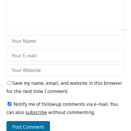
Save my name, email, and website in this browser
for the next time I comment.
Notify me of followup comments via e-mail. You
can also
subscribe
without commenting.