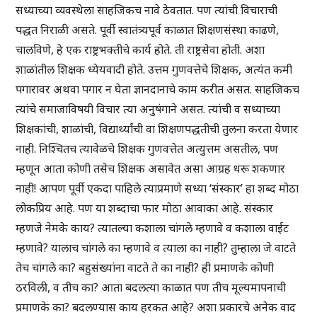
सध्याच्या व्यवस्थेला साहजिकच नावे ठेवतात. पण त्यांची विचाराची
पद्धत निराळी असते. पूर्वी स्वातंत्र्यपूर्व काळात शिक्षणसंस्था काढणे,
चालविणे, हे एक राष्ट्रभक्तीचे कार्य होते. ती राष्ट्रसेवा होती. अशा
शाळांतील शिक्षक ध्येयवादी होते. उत्तम गुणवत्तेचे शिक्षक, अत्यंत कमी
पगारावर अथवा पगार न घेता ज्ञानदानाचे काम करीत असत. साहजिकच
त्यांचे समाजाविषयी विचार त्या अनुषंगाने असत. त्यांची व सध्याच्या
शिक्षकांची, शाळांची, विद्यार्थ्यांची वा शिक्षणपद्धतीची तुलना करता येणार
नाही. निश्चितच त्यावेळचे शिक्षक गुणवत्तेत अत्युत्तम असतील, पण
म्हणून आता कोणी तसेच शिक्षक असावेत असा आग्रह धरू शकणार
नाही! आपण पूर्वी एकदा पाहिले त्याप्रमाणे सध्या ‘संस्कार’ हा शब्द मोठा
लोकप्रिय आहे. पण या शब्दाचा फार मोठा आवाका आहे. संस्कार
म्हणजे नेमके काय? त्यातल्या कशाला चांगले म्हणावे व कशाला वाईट
म्हणावे? यालाच चांगले का म्हणावे व त्याला का नाही? तुम्हाला जे वाटते
तेच चांगले का? बहुसंख्यांना वाटते ते का नाही? ही प्रमाणके कोणी
ठरविली, व तीच का? आता बदलत्या काळात पण तीच मूल्यमापनाची
प्रमाणके का? बदलण्यास काय हरकत आहे? अशा प्रकारचे अनेक वाद