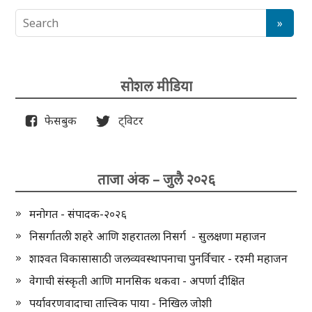
सोशल मीडिया
फेसबुक
ट्विटर
ताजा अंक – जुलै २०२६
मनोगत - संपादक-२०२६
निसर्गातली शहरे आणि शहरातला निसर्ग - सुलक्षणा महाजन
शाश्वत विकासासाठी जलव्यवस्थापनाचा पुनर्विचार - रश्मी महाजन
वेगाची संस्कृती आणि मानसिक थकवा - अपर्णा दीक्षित
पर्यावरणवादाचा तात्त्विक पाया - निखिल जोशी