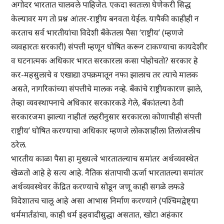
अगोदर भारतात चालवले पाहिजेत. एकदा स्वतःला घेणेकरी सिद्ध
केल्यावर मग तो प्रश्न आंतर-राष्ट्रीय बनवता येईल. यापैकी काहीही न
करताच सर्व भारतीयांचा विदेशी बँकेतला पैसा ‘राष्ट्रीय’ (म्हणजे
व्यवहारतः सरकारी) संपत्ती म्हणून घोषित करून टाकण्याचा कायदेशीर
व घटनात्मक अधिकार भारत सरकारला कसा पोहोचतो? सरकार हे
कर-महसुलाचे व एखाद्या उपक्रमातून नफा झालाच तर त्याचे मालक
असते, नागरिकांच्या संपत्तीचे मालक नव्हे. बँकांचे राष्ट्रीयकारण झाले,
तेव्हा व्यवस्थापनाचे अधिकार सरकारकडे गेले, बँकांतल्या ठेवी
सरकारजमा झाल्या नाहीत! लहरीनुसार सरकारला कोणाचीही संपत्ती
राष्ट्रीय’ घोषित करण्याचा अधिकार म्हणजे लोकशाहीला तिलांजलीच
ठरेल.
भारतीय काळा पैसा हा मुख्यत्वे भारतातल्याच समांतर अर्थव्यवस्थेत
खेळतो आहे हे सत्य आहे. नैतिक संतापाची ऊर्जा भारतातल्या समांतर
अर्थव्यवस्थेवर केंद्रित करण्याचे सोडून जणू काही सगळे लफडे
विदेशातच चालू आहे असा आभास निर्माण करण्याने (पश्चिमद्वेष्ट्या
धर्ममार्तंडांचा, काही धर्म इहवादीसुद्धा असतात, खोटा अहंकार