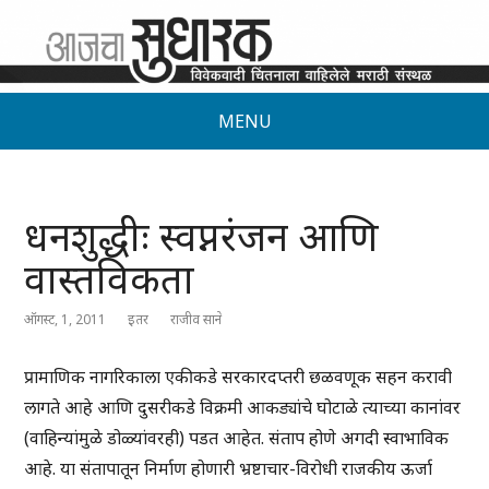
MENU
धनशुद्धीः स्वप्नरंजन आणि
वास्तविकता
ऑगस्ट, 1, 2011
इतर
राजीव साने
प्रामाणिक नागरिकाला एकीकडे सरकारदप्तरी छळवणूक सहन करावी
लागते आहे आणि दुसरीकडे विक्रमी आकड्यांचे घोटाळे त्याच्या कानांवर
(वाहिन्यांमुळे डोळ्यांवरही) पडत आहेत. संताप होणे अगदी स्वाभाविक
आहे. या संतापातून निर्माण होणारी भ्रष्टाचार-विरोधी राजकीय ऊर्जा