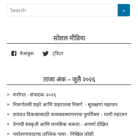
सोशल मीडिया
फेसबुक
ट्विटर
ताजा अंक – जुलै २०२६
मनोगत - संपादक-२०२६
निसर्गातली शहरे आणि शहरातला निसर्ग - सुलक्षणा महाजन
शाश्वत विकासासाठी जलव्यवस्थापनाचा पुनर्विचार - रश्मी महाजन
वेगाची संस्कृती आणि मानसिक थकवा - अपर्णा दीक्षित
पर्यावरणवादाचा तात्त्विक पाया - निखिल जोशी