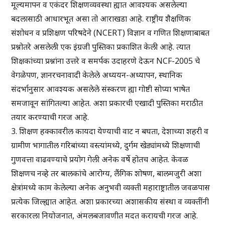
मूल्यमापन व एकंदर शिक्षणव्यवस्था ह्यात आवश्यक असलेल्या
बदलासाठी आधारभूत असा तो आराखडा आहे. राष्ट्रीय शैक्षणिक
संशोधन व प्रशिक्षण परिषदेने (NCERT) विज्ञान व गणित शिक्षणाबाबत
प्रश्नोतरे असलेली एक इंग्रजी पुस्तिका प्रकाशित केली आहे. त्यात
शिक्षकांच्या प्रश्नांना उत्तरे व समर्पक उदाहरणे देऊन NCF-2005 चे
वेगळेपण, ज्ञानरचनावादी केलेले अध्ययन-अध्यापन, स्थानिक
संदर्भानुसार आवश्यक असलेले संस्करण ह्या गोष्टी सोप्या भाषेत
समजावून सांगितल्या आहेत. अशा प्रकारची एखादी पुस्तिका मराठीत
तयार करण्याची गरज आहे.
3. शिक्षण हक्कावरील कायदा येण्याची वाट न बघता, देशाच्या शहरी व
ग्रामीण भागातील गरिबांच्या वस्त्यांमध्ये, दुर्गम खेड्यांमध्ये शिक्षणाची
गुणवत्ता वाढवण्याचे प्रयोग गेली अनेक वर्षे होतच आहेत. केवळ
शिक्षणच नव्हे तर बालकांचे आरोग्य, लैंगिक शोषण, बालमजुरी अशा
क्षेत्रांमध्ये काम केलेल्या अनेक अनुभवी व्यक्ती महाराष्ट्रातील जवळपास
प्रत्येक जिल्ह्यात आहेत. अशा प्रकारच्या अशासकीय संस्था व व्यक्तींनी
सरकारला नियोजनात, अंमलबजावणीत मदत करायची गरज आहे.