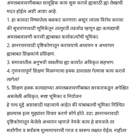
अंमलबजावणीबाबत सामूहिक काम सुरू करावे ह्यासाठी ह्या लेखाची
मदत होईल अशी आशा आहे.
1. हा कायदा विषमतेला बळकट करणारा असून त्याला विरोध करावा
की सुधारणावादी भूमिकेतून तात्पुरती तडजोड म्हणून ह्या कायद्याची
अंमलबजावणी करावी ह्याबाबत कार्यकर्त्यांची भूमिका.
2. ज्ञानरचनावादी दृष्टिकोणातून करावयाचे अध्ययन व अध्यापन
ह्याबाबत शिक्षकांचे प्रशिक्षण.
3. समाजातील अनुभवी व्यक्तींचा ह्या कार्यात अधिकृत सहभाग.
4. गुणवत्तापूर्ण शिक्षण मिळण्याचा हक्क डावलला गेल्यास काय करावे
लागेल?
5. शिक्षण हक्क कायद्याच्या अंमलबजावणीबाबत सरकारकडून अपेक्षित
असलेली अधिकृत, स्पष्ट भूमिका व नियोजन
हे पाच मुद्दे अशासाठी महत्त्वाचे आहेत की यांबाबतची भूमिका निश्चित
झाल्यास इतर मुद्द्यांवर विचार करणे सोपे होते. उदा. ज्ञानरचनावादी
दृष्टिकोणातून केलेले अध्ययन म्हणजे नेमके काय हे समजले तर
सर्वांगीण व सर्वंकष मूल्यमापनाची गरज व स्वरूप लक्षात येईल. नाहीतर