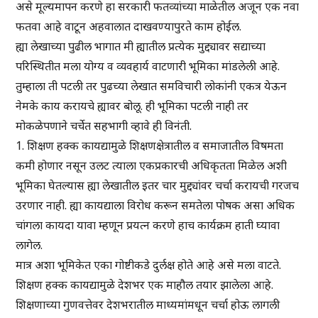
असे मूल्यमापन करणे हा सरकारी फतव्यांच्या माळेतील अजून एक नवा
फतवा आहे वाटून अहवालात दाखवण्यापुरते काम होईल.
ह्या लेखाच्या पुढील भागात मी ह्यातील प्रत्येक मुद्द्यावर सद्याच्या
परिस्थितीत मला योग्य व व्यवहार्य वाटणारी भूमिका मांडलेली आहे.
तुम्हाला ती पटली तर पुढच्या लेखात समविचारी लोकांनी एकत्र येऊन
नेमके काय करायचे ह्यावर बोलू. ही भूमिका पटली नाही तर
मोकळेपणाने चर्चेत सहभागी व्हावे ही विनंती.
1. शिक्षण हक्क कायद्यामुळे शिक्षणक्षेत्रातील व समाजातील विषमता
कमी होणार नसून उलट त्याला एकप्रकारची अधिकृतता मिळेल अशी
भूमिका घेतल्यास ह्या लेखातील इतर चार मुद्द्यांवर चर्चा करायची गरजच
उरणार नाही. ह्या कायद्याला विरोध करून समतेला पोषक असा अधिक
चांगला कायदा यावा म्हणून प्रयत्न करणे हाच कार्यक्रम हाती घ्यावा
लागेल.
मात्र अशा भूमिकेत एका गोष्टीकडे दुर्लक्ष होते आहे असे मला वाटते.
शिक्षण हक्क कायद्यामुळे देशभर एक माहौल तयार झालेला आहे.
शिक्षणाच्या गुणवत्तेवर देशभरातील माध्यमांमधून चर्चा होऊ लागली