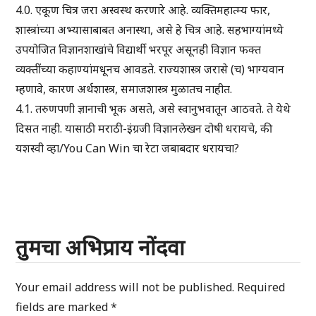
4.0. एकूण चित्र जरा अस्वस्थ करणारे आहे. व्यक्तिमहात्म्य फार,
शास्त्रांच्या अभ्यासाबाबत अनास्था, असे हे चित्र आहे. सहभाग्यांमध्ये
उपयोजित विज्ञानशाखांचे विद्यार्थी भरपूर असूनही विज्ञान फक्त
व्यक्तींच्या कहाण्यांमधूनच आवडते. राज्यशास्त्र जरासे (च) भाग्यवान
म्हणावे, कारण अर्थशास्त्र, समाजशास्त्र मुळातच नाहीत.
4.1. तरुणपणी ज्ञानाची भूक असते, असे स्वानुभवातून आठवते. ते येथे
दिसत नाही. यासाठी मराठी-इंग्रजी विज्ञानलेखन दोषी धरायचे, की
यशस्वी व्हा/You Can Win चा रेटा जबाबदार धरायचा?
तुमचा अभिप्राय नोंदवा
Your email address will not be published.
Required
fields are marked
*