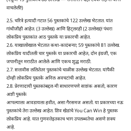
वाचलेली!)
2.5. चरित्रे इत्यादी गटात 56 पुस्तकांचे 122 उल्लेख भेटतात. यांत
गांधीजीही आहेत. (3 उल्लेख) आणि हिट्लरही (2 उल्लेख)! पंधरा
लोकप्रिय पुस्तकांत आठ पुस्तके या प्रकारची आहेत.
2.6. याखालोखाल भेटतात कथा-कादंबऱ्या; 59 पुस्तकांचे 81 उल्लेख.
लोकप्रिय यादीतली चार पुस्तके या प्रकारची आहेत, दोन इंग्रजी, एक
जपानीतून मराठीत आलेले आणि एकच शुद्ध मराठी.
2.7. सत्तावीस ललितेतर पुस्तकांचे चाळीस उल्लेख भेटतात. यांपैकी
दोन्ही लोकप्रिय पुस्तके अनिल अवचटांची आहेत.
2.8. प्रेरणादायी पुस्तकांबद्दल मी साधारणपणे साशंक असतो, कारण
अशी पुस्तके
आपल्याला आवडायला हवीत, असा गैरसमज असतो. या प्रकारच्या नऊ
पुस्तकांचे तेरा उल्लेख आहेत. शिव खेडांचे You Can Win हे पुस्तक
लोकप्रिय आहे. यात गुणवत्तेइतकाच भाग उपलब्धतेचा असणे शक्य
आहे.