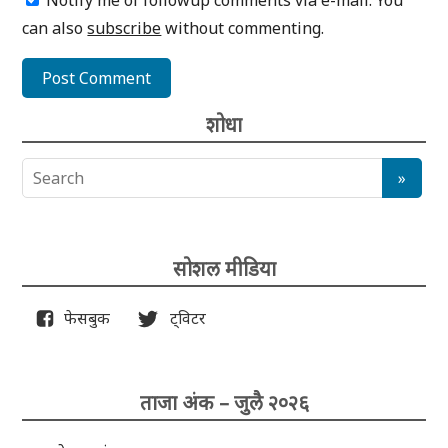
Notify me of followup comments via e-mail. You
can also
subscribe
without commenting.
शोधा
सोशल मीडिया
फेसबुक
ट्विटर
ताजा अंक – जुलै २०२६