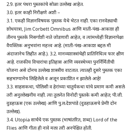
2.9. इतर पंधरा पुस्तकांचे सोळा उल्लेख आहेत.
3.0. इतर काही निरीक्षणे अशी –
3.1. एकही विज्ञानविषयक पुस्तक येथे भेटत नाही. एका रानवेड्याची
शोधयात्रा, Jim Corbett Omnibus आणि माती-पंख-आकाश ही
तीनच पुस्तके निसर्गाशी नाते जोडणारी आहेत, व त्यांमध्येही विज्ञानापेक्षा
वैयक्तिक अनुभवांना महत्त्व आहे. (माती-पंख-आकाश बद्दल मी
अंदाजानेच लिहीत आहे.). 3.2. मानव्यशास्त्रांचेही प्रातिनिधित्व फार क्षीण
आहे. राजकीय विचारांचा इतिहास आणि व्यवस्थेच्या पुनर्निर्मितीची
योजना असे दोनच उल्लेख शास्त्रीय वाटतात. त्यातही दुसरे पुस्तक एका
सहभाग्यानेच लिहिलेले व अजून प्रकाशित न झालेले आहे!
3.3. साहसकथा, पोलिसी व हेरांच्या चातुर्यकथा यांचे प्रमाण कमी असले
तरी अनुल्लेखनीय नाही. त्या तुलनेत विनोदी पुस्तके कमी आहेत; पी.जी.
वुडहाऊस (एक उल्लेख) आणि पु.ल.देशपांडे (वुडहाऊसचे प्रेमी! दोन
उल्लेख).
3.4. Utopia सार्चचे एक पुस्तक (भाषांतरित, शब्द) Lord of the
Flies आणि गीता ही नावे मला तरी अनपेक्षित होती.