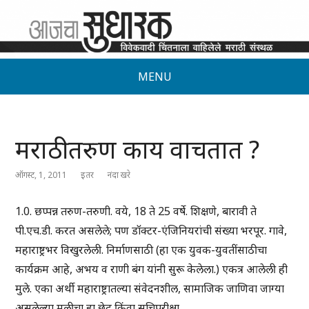
MENU
मराठी तरुण काय वाचतात ?
ऑगस्ट, 1, 2011
इतर
नंदा खरे
1.0. छप्पन्न तरुण-तरुणी. वये, 18 ते 25 वर्षे. शिक्षणे, बारावी ते
पी.एच.डी. करत असलेले; पण डॉक्टर-एंजिनियरांची संख्या भरपूर. गावे,
महाराष्ट्रभर विखुरलेली. निर्माणसाठी (हा एक युवक-युवतींसाठीचा
कार्यक्रम आहे, अभय व राणी बंग यांनी सुरू केलेला.) एकत्र आलेली ही
मुले. एका अर्थी महाराष्ट्रातल्या संवेदनशील, सामाजिक जाणिवा जाग्या
असलेल्या मुलीचा हा छेद किंवा सूचिपरीक्षा.