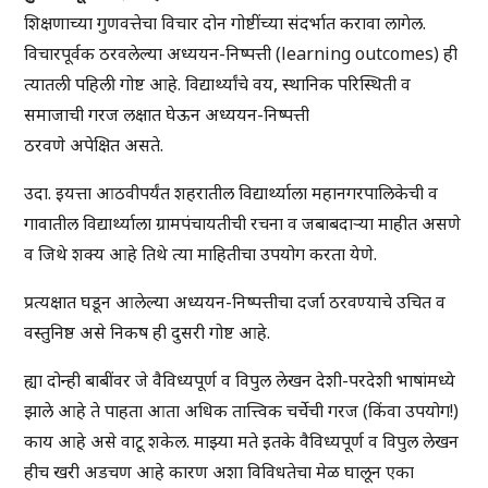
शिक्षणाच्या गुणवत्तेचा विचार दोन गोष्टींच्या संदर्भात करावा लागेल.
विचारपूर्वक ठरवलेल्या अध्ययन-निष्पत्ती (learning outcomes) ही
त्यातली पहिली गोष्ट आहे. विद्यार्थ्यांचे वय, स्थानिक परिस्थिती व
समाजाची गरज लक्षात घेऊन अध्ययन-निष्पत्ती
ठरवणे अपेक्षित असते.
उदा. इयत्ता आठवीपर्यंत शहरातील विद्यार्थ्याला महानगरपालिकेची व
गावातील विद्यार्थ्याला ग्रामपंचायतीची रचना व जबाबदाऱ्या माहीत असणे
व जिथे शक्य आहे तिथे त्या माहितीचा उपयोग करता येणे.
प्रत्यक्षात घडून आलेल्या अध्ययन-निष्पत्तीचा दर्जा ठरवण्याचे उचित व
वस्तुनिष्ठ असे निकष ही दुसरी गोष्ट आहे.
ह्या दोन्ही बाबींवर जे वैविध्यपूर्ण व विपुल लेखन देशी-परदेशी भाषांमध्ये
झाले आहे ते पाहता आता अधिक तात्त्विक चर्चेची गरज (किंवा उपयोग!)
काय आहे असे वाटू शकेल. माझ्या मते इतके वैविध्यपूर्ण व विपुल लेखन
हीच खरी अडचण आहे कारण अशा विविधतेचा मेळ घालून एका