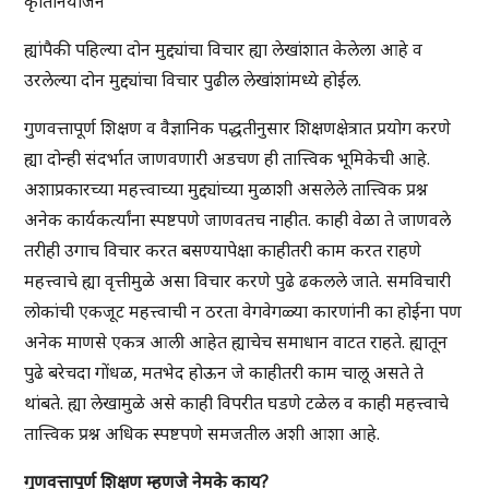
कृतिनियोजन
ह्यांपैकी पहिल्या दोन मुद्द्यांचा विचार ह्या लेखांशात केलेला आहे व
उरलेल्या दोन मुद्द्यांचा विचार पुढील लेखांशांमध्ये होईल.
गुणवत्तापूर्ण शिक्षण व वैज्ञानिक पद्धतीनुसार शिक्षणक्षेत्रात प्रयोग करणे
ह्या दोन्ही संदर्भात जाणवणारी अडचण ही तात्त्विक भूमिकेची आहे.
अशाप्रकारच्या महत्त्वाच्या मुद्द्यांच्या मुळाशी असलेले तात्त्विक प्रश्न
अनेक कार्यकर्त्यांना स्पष्टपणे जाणवतच नाहीत. काही वेळा ते जाणवले
तरीही उगाच विचार करत बसण्यापेक्षा काहीतरी काम करत राहणे
महत्त्वाचे ह्या वृत्तीमुळे असा विचार करणे पुढे ढकलले जाते. समविचारी
लोकांची एकजूट महत्त्वाची न ठरता वेगवेगळ्या कारणांनी का होईना पण
अनेक माणसे एकत्र आली आहेत ह्याचेच समाधान वाटत राहते. ह्यातून
पुढे बरेचदा गोंधळ, मतभेद होऊन जे काहीतरी काम चालू असते ते
थांबते. ह्या लेखामुळे असे काही विपरीत घडणे टळेल व काही महत्त्वाचे
तात्त्विक प्रश्न अधिक स्पष्टपणे समजतील अशी आशा आहे.
गुणवत्तापूर्ण शिक्षण म्हणजे नेमके काय?