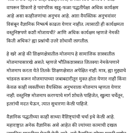
वापरून शिकणे हे पारंपरिक खडू-फळा पद्धतीपेक्षा अधिक कार्यक्षम
आहे असा काहीजणांचा अनुभव आहे. अशा वैयक्तिक अनुभवांवर
विसंबून वैज्ञानिक निष्कर्ष काढता येणार नाहीत. त्यासाठी ही कार्यक्षमता
वस्तुनिष्ठपणे कशी मोजायची? आणि अधिक कार्यक्षम म्हणजे नेमकी
किती अधिक? ह्या प्रश्नांची उत्तरे शोधावी लागतील.
हे खरे आहे की शिक्षणक्षेत्रातील मोजमाप हे सामाजिक शास्त्रातील
मोजमापासारखे असते. म्हणजे भौतिकशास्त्रात जितक्या नेमकेपणाने
मोजमाप करता येते तितके शिक्षणक्षेत्रात अपेक्षित नाही. मात्र, ह्या मुद्द्याचे
भांडवल करून मोजमापाच्या जबाबदारीतून मुक्त होता येणार नाही किंवा
केवळ काही व्यक्तींच्या वैयक्तिक अनुभवाला मोजमाप म्हणता येणार
नाही. वस्तुनिष्ठ मोजमाप करण्याचे मार्ग शोधले पाहिजेत, खुल्या चर्चेतून,
इतरांची मदत घेऊन, त्यात सुधारणा केली पाहिजे.
वैज्ञानिक पद्धतीच्या काही साध्या वैशिष्ट्यांची चर्चा इथे केली आहे.
महाराष्ट्रात अनेक वैज्ञानिक असे आहेत की ज्यांच्या कामाची दखल