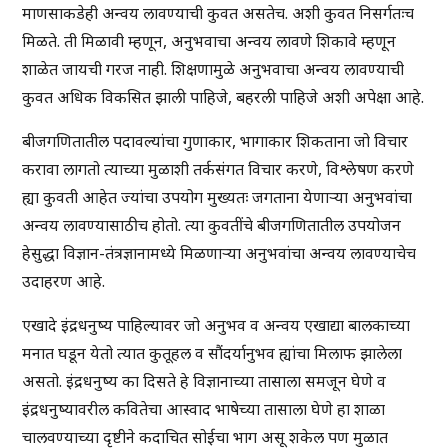
माणसाकडेही अन्वय लावण्याची कुवत असतेच. अशी कुवत निसर्गतःच
मिळते. ती मिळावी म्हणून, अनुभवाचा अन्वय लावणे शिकावे म्हणून
शाळेत जायची गरज नाही. शिक्षणामुळे अनुभवाचा अन्वय लावण्याची
कुवत अधिक विकसित झाली पाहिजे, बहरली पाहिजे अशी अपेक्षा आहे.
बीजगणितातील पदावल्यांचा गुणाकार, भागाकार शिकताना जो विचार
करावा लागतो त्याच्या मुळाशी तर्कसंगत विचार करणे, विश्लेषण करणे
ह्या कुवती आहेत ज्यांचा उपयोग मुख्यतः जगताना येणाऱ्या अनुभवांचा
अन्वय लावण्यासाठीच होतो. त्या कुवतींचे बीजगणितातील उपयोजन
हेसुद्धा विज्ञान-तंत्रज्ञानामध्ये मिळणाऱ्या अनुभवांचा अन्वय लावण्याचेच
उदाहरण आहे.
एखादे इंद्रधनुष्य पाहिल्यावर जो अनुभव व अन्वय एखाद्या बालकाच्या
मनात घडून येतो त्यात कुतूहल व सौंदर्यानुभव ह्यांचा मिलाफ झालेला
असतो. इंद्रधनुष्य का दिसते हे विज्ञानाच्या तासाला समजून घेणे व
इंद्रधनुष्यावरील कवितेचा आस्वाद भाषेच्या तासाला घेणे हा शाळा
चालवण्याच्या दृष्टीने कदाचित सोईचा भाग असू शकेल पण मुळात