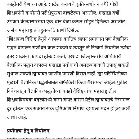
काहीतरी येणारच आहे. शाळेत करायचे कृति-संशोधन वगैरे गोष्टी
शिक्षकांनी कधीतरी परीक्षेपुरत्या वाचलेल्या असतील, एखाद्या वर्षी
उपक्रम केल्यासारख्या एक-दोन वेळा करून सोडून दिलेल्या असतील
असेच महाराष्ट्रात बहुतेक ठिकाणी दिसेल.
“शिक्षकच विशिष्ट हेतूने आपल्या वर्गातच लहान प्रमाणात पण वैज्ञानिक
पद्धत वापरून संशोधन करू शकतो व त्यातून जे निष्कर्ष निघतील त्यांचा
इतर शाळांना फायदा होऊ शकतो, एखादा जिल्हास्तरीय अधिकारी
वैज्ञानिक पद्धत वापरून एखाद्या प्रयोगाची अंमलबजावणी तपासू शकतो,
सुधारू शकतो ह्याबाबत जाणीव फारशी दिसत नाही. ह्या परिस्थितीच्या
मुळाशी वैज्ञानिक पद्धतीबाबत बेफिकिरी किंवा गैरसमज आहेत. पुढील
विवेचनातून वैज्ञानिक पद्धतीच्या काही वैशिष्ट्यांचा महाराष्ट्रातील
शिक्षणविषयक बदलांमध्ये कसा वापर करता येईल ह्याबाबतचे गैरसमज
दूर होऊन एक सकारात्मक दृष्टिकोण निर्माण व्हायला मदत होईल अशी
आशा आहे.
प्रयोगाचा हेतू व नियोजन