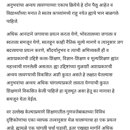
अनुभवांचा अन्वय लावण्याच्या एकाच क्रियेचे हे दोन पैलू आहेत व
विद्यार्थ्यांच्या मनात ते स्वतंत्र कप्प्यांमध्ये राहू नयेत ह्याचे भान बाळगले
पाहिजे.
अधिक आनंदाने जगायचा प्रयत्न करता येणे, भोवतालच्या जगाला व
स्वतःला समजून घेणे, स्वतःहून काही नैतिक मूल्ये मानणे व त्यानुसार जग
बदलायचा प्रयत्न करणे, सौंदर्यानुभव व त्याची अभिव्यक्ती ही व
अशाप्रकारची उद्दिष्टे कला-शिक्षण, विज्ञान-शिक्षण व मूल्यशिक्षण ह्यांत
महत्त्वाची मानलेली असतात. ह्या उद्दिष्टांच्या मुळाशी अशाप्रकारची
अन्वय लावण्याची विकसित अशी कुवत असते हे लक्षात घेतल्यास
अनुभवांचा अन्वय अधिक चांगल्याप्रकारे लावता येण्याची कुवत
शिक्षणाने विकसित केली पाहिजे हा मूलभूत असा हेतू का मानावा हे
समजून घेता येईल.
वर उल्लेख केल्याप्रमाणे शिक्षणातील गुणवत्तेबाबतच्या विविध
दृष्टिकोणांचा एका व्यापक तत्त्वानुसार मेळ घालण्याचा हा एक प्रयत्न
आहे. ह्यामुळे एक चांगली चर्चा घडावी, इतर एखाद्या मार्गाने अधिक