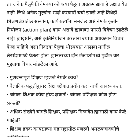
तर अनेक पैलूंपैकी नेमक्या कोणत्या पैलूंना अग्रक्रम द्यावा हे लक्षात येत
नाही. जिथे अनेक मुद्द्यांना स्पर्श करणारी चर्चा झाली आहे तिथेही
शिक्षणक्षेत्रातील संस्थांना, कार्यकर्त्यांना समजेल असे नेमके कृती-
नियोजन (action plan) काय असावे ह्याबाबत फारसे विवेचन झालेले
नाही. ह्यादृष्टीने, असे कृतिनियोजन करताना ज्यांचा अग्रक्रमाने विचार
केला पाहिजे अशा निवडक पैलूंचा थोडक्यात आढावा मागील
लेखांशामध्ये घेतला होता. ह्यानंतरच्या दोन लेखांशांमध्ये पुढील चार
मुद्द्यांचा विचार मांडलेला आहे.
• गुणवत्तापूर्ण शिक्षण म्हणजे नेमके काय?
• वैज्ञानिक पद्धतीनुसार शिक्षणक्षेत्रात प्रयोग करण्याची आवश्यकता.
• चांगला शिक्षक कोण होऊ शकतो? चांगला प्रशिक्षक कोण होऊ
शकतो?
• अधिक संख्येने चांगले शिक्षक, प्रशिक्षक मिळावेत ह्यासाठी काय केले
पाहिजे?
• शिक्षण हक्क कायद्याच्या महाराष्ट्रातील यशस्वी अंमलबजावणीचे