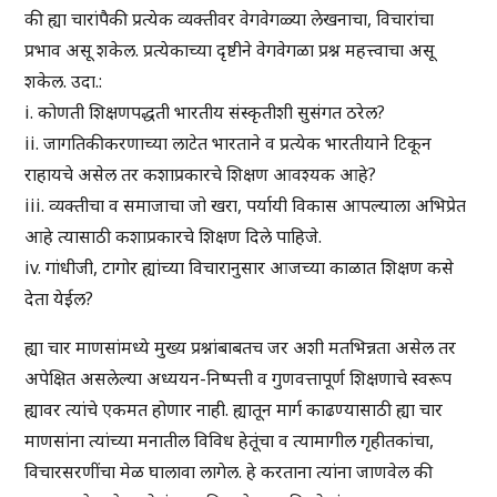
की ह्या चारांपैकी प्रत्येक व्यक्तीवर वेगवेगळ्या लेखनाचा, विचारांचा
प्रभाव असू शकेल. प्रत्येकाच्या दृष्टीने वेगवेगळा प्रश्न महत्त्वाचा असू
शकेल. उदा.:
i. कोणती शिक्षणपद्धती भारतीय संस्कृतीशी सुसंगत ठरेल?
ii. जागतिकीकरणाच्या लाटेत भारताने व प्रत्येक भारतीयाने टिकून
राहायचे असेल तर कशाप्रकारचे शिक्षण आवश्यक आहे?
iii. व्यक्तीचा व समाजाचा जो खरा, पर्यायी विकास आपल्याला अभिप्रेत
आहे त्यासाठी कशाप्रकारचे शिक्षण दिले पाहिजे.
iv. गांधीजी, टागोर ह्यांच्या विचारानुसार आजच्या काळात शिक्षण कसे
देता येईल?
ह्या चार माणसांमध्ये मुख्य प्रश्नांबाबतच जर अशी मतभिन्नता असेल तर
अपेक्षित असलेल्या अध्ययन-निष्पत्ती व गुणवत्तापूर्ण शिक्षणाचे स्वरूप
ह्यावर त्यांचे एकमत होणार नाही. ह्यातून मार्ग काढण्यासाठी ह्या चार
माणसांना त्यांच्या मनातील विविध हेतूंचा व त्यामागील गृहीतकांचा,
विचारसरणींचा मेळ घालावा लागेल. हे करताना त्यांना जाणवेल की