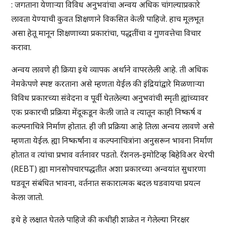
: जगताना येणाऱ्या विविध अनुभवांचा अन्वय अधिक चांगल्याप्रकारे
लावता येण्याची कुवत शिक्षणाने विकसित केली पाहिजे. हाच मूलभूत
असा हेतू मानून शिक्षणाच्या प्रकारांचा, पद्धतींचा व गुणवत्तेचा विचार
करावा.
अन्वय लावणे ही क्रिया इथे व्यापक अर्थाने वापरलेली आहे. ती अधिक
नेमकेपणे स्पष्ट करताना असे म्हणता येईल की इंद्रियांद्वारे मिळणाऱ्या
विविध प्रकारच्या संवेदना व पूर्वी घेतलेल्या अनुभवांची स्मृती ह्यांच्यावर
एक प्रकारची प्रक्रिया मेंदूकडून केली जाते व त्यातून काही निष्कर्ष व
कल्पनाचित्रे निर्माण होतात. ही जी प्रक्रिया आहे तिला अन्वय लावणे असे
म्हणता येईल. ह्या निष्कर्षांना व कल्पनाचित्रांना अनुसरून भावना निर्माण
होतात व त्यांचा प्रभाव वर्तनावर पडतो. रॅशनल-इमोटिव्ह बिहेविअर थेरपी
(REBT) ह्या मानसोपचारपद्धतीत अशा प्रकारच्या अन्वयांत सुधारणा
घडवून संबंधित भावना, वर्तनात सकारात्मक बदल घडवायचा प्रयत्न
केला जातो.
इथे हे लक्षात घेतले पाहिजे की कधीही शाळेत न गेलेल्या निरक्षर