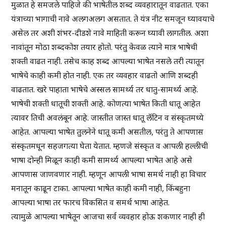
मुळात हे समजले पाहिजे की भाषेतील शब्द व्यवहारातून वाढतात. एका
यंत्राच्या भागाची नावे अलगअलग असतात. ते यंत्र नीट समजून घ्यावयाचे
असेल तर अशी शंभर-दीडशे नावे माहिती करून घ्यावी लागतील. अशा
नावांतून मोठा शब्दकोश तयार होतो. परंतु केवळ त्याने मात्र भाषेची
शक्ती वाढत नाही. तसेच काह शब्द आपल्या भाषेत नसले तरी त्यातून
भाषेचे काही कमी होत नाही. एक तर व्यवहार वाढतो आणि शब्दही
वाढतात. खरे पाहाता भाषेचे अस्सल सामर्थ्य तर धातु-सामर्थ्य आहे.
भाषेची शक्ती धातूची शक्ती आहे. कोणत्या भाषेत किती धातू आहेत
त्यावर तिची अवलंबून आहे. जास्तीत जास्त धातू लॅटिन व संस्कृतमध्ये
आहेत. आपल्या भाषेत तुलनेने धातू कमी असतील, परंतु ते आपणास
संस्कृतमधून सहजगत्या घेता येतात. म्हणजे संस्कृत व आपली हल्लीची
भाषा दोन्ही मिळून काही कमी सामर्थ्य आपल्या भाषेत आहे असे
आपणास जाणवणार नाही. म्हणून आपली भाषा समर्थ नाही हा विचार
मनातून काढून टाका. आपल्या भाषेत काही कमी नाही, किंबहुना
आपल्या भाषा तर फारच विकसित व समर्थ भाषा आहेत.
त्यामुळे आपल्या भाषेतून आजचा सर्व व्यवहार होऊ शकणार नाही ही