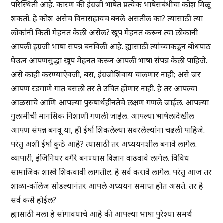
परिस्थिती आहे. कारण की इंग्रजी भाषेत प्रत्येक भाषेसंबंधीचा कोश मिळू
शकतो. हे कोश असेच विनासहायच बनले असतील का? त्यासाठी त्या
लोकांनी किती मेहनत केली असेल? खूप मेहनत करून त्या लोकांनी
आपली इंग्रजी भाषा संपन्न बनविली आहे. ह्यासाठी त्यांच्याकडून बोधपाठ
घेऊन आपणसुद्धा खूप मेहनत करून आपली भाषा संपन्न केली पाहिजे.
असे काही करण्याऐवजी, बस, इंग्रजीशिवाय चालणार नाही; असे जर
आपण रडगाणे गात बसलो तर ते उचित होणार नाही. हे तर आपल्या
आळसाचे आणि आपल्या पुरुषार्थहीनतेचे लक्षण गणले जाईल. आपल्या
गुलामीची मानसिक निशाणी गणली जाईल. आपल्या भाषेलादेखील
आपण संपन्न बनवू या, ही ईर्षा शिकलेल्या सवरलेल्यांना चढली पाहिजे.
परंतु अशी ईर्षा कुठे आहे? त्यासाठी तर अध्ययनशील बनावे लागेल.
व्यापारी, इंजिनियर वगैरे बनण्यास विज्ञान वाढवावे लागेल. विविध
सामाजिक शास्त्रे शिकवावी लागतील. हे सर्व करावे लागेल. परंतु आज तर
शाळा-कॉलेज सोडल्यानंतर आपले अध्ययन समाप्त होत असते. तर हे
सर्व कसे होईल?
ह्यासाठी मला हे सांगावयाचे आहे की आपल्या भाषा पुरेश्या समर्थ