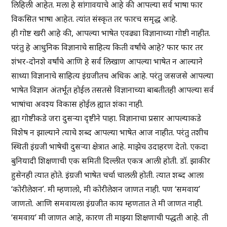
लिहिली आहेत. मला हे सांगावयाचे आहे की आपल्या सर्व भाषा फार
विकसित भाषा आहेत. त्यांत संस्कृत तर फारच समृद्ध आहे.
ही गोष्ट खरी आहे की, आपल्या भाषेत एवढ्या विज्ञानाच्या गोष्टी नाहीत.
परंतु हे आधुनिक विज्ञानाचे साहित्य किती वर्षांचे आहे? फार फार तर
शंभर-दोनशे वर्षांचे आणि हे सर्व लिखाण आपल्या भाषेत न आल्याने
साध्या विज्ञानाचे साहित्य इंग्रजीतच अधिक आहे. परंतु जसजसे आपल्या
भाषेत विज्ञान अंतर्भूत होईल तसतसे विज्ञानाच्या बाबतीतही आपल्या सर्व
भाषांचा अवश्य विकास होईल ह्यात शंका नाही.
ह्या गोष्टीकडे जरा दुसऱ्या दृष्टीने पाहा. विज्ञानाचा प्रसार आपल्याकडे
विशेष न झाल्याने त्याचे शब्द आपल्या भाषेत आज नाहीत. परंतु तशीच
स्थिती इंग्रजी भाषेची दुसऱ्या क्षेत्रात आहे. माझेच उदाहरण देतो. एकदा
बुनियादी शिक्षणाची एक समिती दिल्लीत एकत्र आली होती. डॉ. झाकीर
हुसेनही त्यात होते. इंग्रजी भाषेत चर्चा चालली होती. त्यात शब्द आला
‘कोरीलेशन’. मी म्हणालो, मी कोरीलेशन जाणत नाही. पण ‘समवाय’
जाणतो. आणि समवायला इंग्रजीत काय म्हणतात ते मी जाणत नाही.
‘समवाय’ मी जाणत आहे, कारण ती माझ्या शिक्षणाची पद्धती आहे. ती