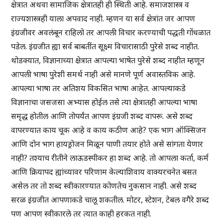
क्षेत्रात अथवा सामाजिक क्षेत्रातही ही स्थिती आहे. समाजशास्त्र व
राज्यशास्त्रही याला अपवाद नाही. म्हणन या सर्व क्षेत्रांत जर आपण
इंग्रजीवर अवलंबून राहिलो तर आपली विचार करण्याची पद्धती गोंधळात
पडेल. इंग्रजीत ह्या सर्व बाबतींत सूक्ष्म विचारासाठी पुरेसे शब्द नाहीत.
थोडक्यात, विज्ञानाच्या क्षेत्रात आपल्या भाषेत पुरेसे शब्द नाहीत म्हणून
आपली भाषा पुरेशी समर्थ नाही असे मानणे पूर्ण अवास्तविक आहे.
आपल्या भाषा तर अतिशय विकसित भाषा आहेत. आपल्याकडे
विज्ञानाचा जसजसा अभ्यास होईल तसे त्या क्षेत्रातही आपल्या भाषा
समृद्ध होतील आणि तोपर्यंत आपण इंग्रजी शब्द वापरू. असे शब्द
वापरण्यात काय चूक आहे व काय कठीण आहे? एक भाग ऑक्सिजन
आणि दोन भाग हायड्रोजन मिळून पाणी तयार होते असे सांगता येणार
नाही? तश्याच रीतीने लाऊडस्पीकर हा शब्द आहे. तो आपला कर्ता, कर्म
आणि क्रियापद ह्यांच्यावर परिणाम केल्याशिवाय वाक्यरचनेत बसत
असेल तर तो शब्द स्वीकारण्यात कोणतेच नुकसान नाही. असे शब्द
सरळ इंग्रजीत आपणाकडे चालू शकतील. मोटर, स्टेशन, टेबल वगैरे शब्द
पण आपण स्वीकारले तर त्यात काही हरकत नाही.