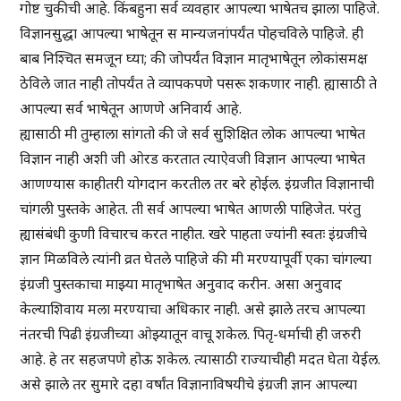
गोष्ट चुकीची आहे. किंबहुना सर्व व्यवहार आपल्या भाषेतच झाला पाहिजे.
विज्ञानसुद्धा आपल्या भाषेतून स मान्यजनांपर्यंत पोहचविले पाहिजे. ही
बाब निश्चित समजून घ्या; की जोपर्यंत विज्ञान मातृभाषेतून लोकांसमक्ष
ठेविले जात नाही तोपर्यंत ते व्यापकपणे पसरू शकणार नाही. ह्यासाठी ते
आपल्या सर्व भाषेतून आणणे अनिवार्य आहे.
ह्यासाठी मी तुम्हाला सांगतो की जे सर्व सुशिक्षित लोक आपल्या भाषेत
विज्ञान नाही अशी जी ओरड करतात त्याऐवजी विज्ञान आपल्या भाषेत
आणण्यास काहीतरी योगदान करतील तर बरे होईल. इंग्रजीत विज्ञानाची
चांगली पुस्तके आहेत. ती सर्व आपल्या भाषेत आणली पाहिजेत. परंतु
ह्यासंबंधी कुणी विचारच करत नाहीत. खरे पाहता ज्यांनी स्वतः इंग्रजीचे
ज्ञान मिळविले त्यांनी व्रत घेतले पाहिजे की मी मरण्यापूर्वी एका चांगल्या
इंग्रजी पुस्तकाचा माझ्या मातृभाषेत अनुवाद करीन. असा अनुवाद
केल्याशिवाय मला मरण्याचा अधिकार नाही. असे झाले तरच आपल्या
नंतरची पिढी इंग्रजीच्या ओझ्यातून वाचू शकेल. पितृ-धर्माची ही जरुरी
आहे. हे तर सहजपणे होऊ शकेल. त्यासाठी राज्याचीही मदत घेता येईल.
असे झाले तर सुमारे दहा वर्षांत विज्ञानाविषयीचे इंग्रजी ज्ञान आपल्या