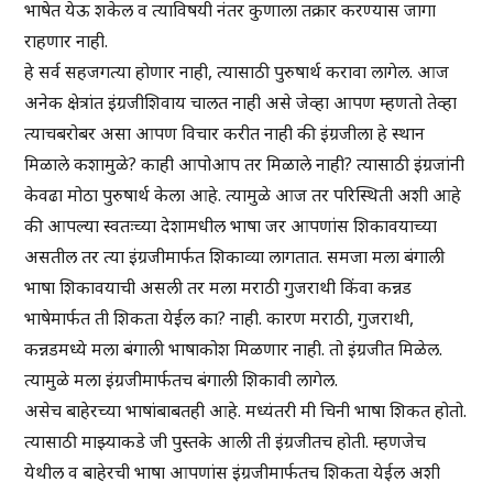
भाषेत येऊ शकेल व त्याविषयी नंतर कुणाला तक्रार करण्यास जागा
राहणार नाही.
हे सर्व सहजगत्या होणार नाही, त्यासाठी पुरुषार्थ करावा लागेल. आज
अनेक क्षेत्रांत इंग्रजीशिवाय चालत नाही असे जेव्हा आपण म्हणतो तेव्हा
त्याचबरोबर असा आपण विचार करीत नाही की इंग्रजीला हे स्थान
मिळाले कशामुळे? काही आपोआप तर मिळाले नाही? त्यासाठी इंग्रजांनी
केवढा मोठा पुरुषार्थ केला आहे. त्यामुळे आज तर परिस्थिती अशी आहे
की आपल्या स्वतःच्या देशामधील भाषा जर आपणांस शिकावयाच्या
असतील तर त्या इंग्रजीमार्फत शिकाव्या लागतात. समजा मला बंगाली
भाषा शिकावयाची असली तर मला मराठी गुजराथी किंवा कन्नड
भाषेमार्फत ती शिकता येईल का? नाही. कारण मराठी, गुजराथी,
कन्नडमध्ये मला बंगाली भाषाकोश मिळणार नाही. तो इंग्रजीत मिळेल.
त्यामुळे मला इंग्रजीमार्फतच बंगाली शिकावी लागेल.
असेच बाहेरच्या भाषांबाबतही आहे. मध्यंतरी मी चिनी भाषा शिकत होतो.
त्यासाठी माझ्याकडे जी पुस्तके आली ती इंग्रजीतच होती. म्हणजेच
येथील व बाहेरची भाषा आपणांस इंग्रजीमार्फतच शिकता येईल अशी