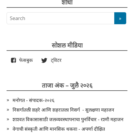
शोधा
सोशल मीडिया
फेसबुक
ट्विटर
ताजा अंक – जुलै २०२६
मनोगत - संपादक-२०२६
निसर्गातली शहरे आणि शहरातला निसर्ग - सुलक्षणा महाजन
शाश्वत विकासासाठी जलव्यवस्थापनाचा पुनर्विचार - रश्मी महाजन
वेगाची संस्कृती आणि मानसिक थकवा - अपर्णा दीक्षित