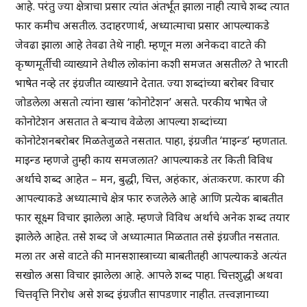
आहे. परंतु ज्या क्षेत्राचा प्रसार त्यांत अंतर्भूत झाला नाही त्याचे शब्द त्यात
फार कमीच असतील. उदाहरणार्थ, अध्यात्माचा प्रसार आपल्याकडे
जेवढा झाला आहे तेवढा तेथे नाही. म्हणून मला अनेकदा वाटते की
कृष्णमूर्तीची व्याख्याने तेथील लोकांना कशी समजत असतील? ते भारती
भाषेत नव्हे तर इंग्रजीत व्याख्याने देतात. ज्या शब्दांच्या बरोबर विचार
जोडलेला असतो त्यांना खास ‘कोनोटेशन’ असते. परकीय भाषेत जे
कोनोटेशन असतात ते बऱ्याच वेळेला आपल्या शब्दांच्या
कोनोटेशनबरोबर मिळतेजुळते नसतात. पाहा, इंग्रजीत ‘माइन्ड’ म्हणतात.
माइन्ड म्हणजे तुम्ही काय समजलात? आपल्याकडे तर किती विविध
अर्थाचे शब्द आहेत – मन, बुद्धी, चित्त, अहंकार, अंतःकरण. कारण की
आपल्याकडे अध्यात्माचे क्षेत्र फार रुजलेले आहे आणि प्रत्येक बाबतीत
फार सूक्ष्म विचार झालेला आहे. म्हणजे विविध अर्थाचे अनेक शब्द तयार
झालेले आहेत. तसे शब्द जे अध्यात्मात मिळतात तसे इंग्रजीत नसतात.
मला तर असे वाटते की मानसशास्त्राच्या बाबतीतही आपल्याकडे अत्यंत
सखोल असा विचार झालेला आहे. आपले शब्द पाहा. चित्तशुद्धी अथवा
चित्तवृत्ति निरोध असे शब्द इंग्रजीत सापडणार नाहीत. तत्त्वज्ञानाच्या