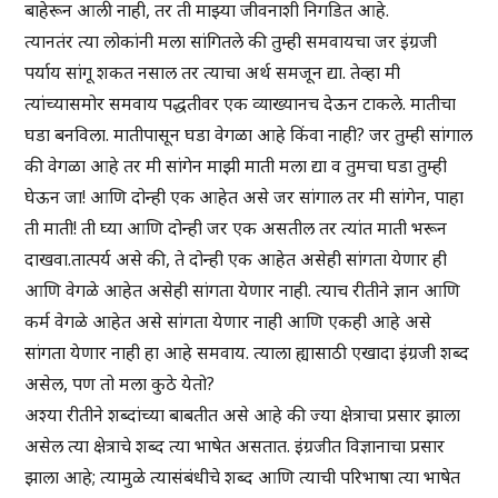
बाहेरून आली नाही, तर ती माझ्या जीवनाशी निगडित आहे.
त्यानतंर त्या लोकांनी मला सांगितले की तुम्ही समवायचा जर इंग्रजी
पर्याय सांगू शकत नसाल तर त्याचा अर्थ समजून द्या. तेव्हा मी
त्यांच्यासमोर समवाय पद्धतीवर एक व्याख्यानच देऊन टाकले. मातीचा
घडा बनविला. मातीपासून घडा वेगळा आहे किंवा नाही? जर तुम्ही सांगाल
की वेगळा आहे तर मी सांगेन माझी माती मला द्या व तुमचा घडा तुम्ही
घेऊन जा! आणि दोन्ही एक आहेत असे जर सांगाल तर मी सांगेन, पाहा
ती माती! ती घ्या आणि दोन्ही जर एक असतील तर त्यांत माती भरून
दाखवा.तात्पर्य असे की, ते दोन्ही एक आहेत असेही सांगता येणार ही
आणि वेगळे आहेत असेही सांगता येणार नाही. त्याच रीतीने ज्ञान आणि
कर्म वेगळे आहेत असे सांगता येणार नाही आणि एकही आहे असे
सांगता येणार नाही हा आहे समवाय. त्याला ह्यासाठी एखादा इंग्रजी शब्द
असेल, पण तो मला कुठे येतो?
अश्या रीतीने शब्दांच्या बाबतीत असे आहे की ज्या क्षेत्राचा प्रसार झाला
असेल त्या क्षेत्राचे शब्द त्या भाषेत असतात. इंग्रजीत विज्ञानाचा प्रसार
झाला आहे; त्यामुळे त्यासंबंधीचे शब्द आणि त्याची परिभाषा त्या भाषेत