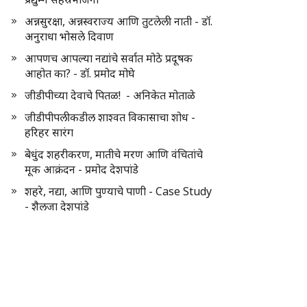
अन्नसुरक्षा, अन्नस्वराज्य आणि तुटलेली नाती - डॉ.
अनुराधा भोसले दिवाण
आपणच आपल्या नद्यांचे सर्वात मोठे प्रदूषक
आहोत का? - डॉ. प्रमोद मोघे
जीडीपीच्या देवाचे पितळ! - अनिकेत मोताळे
जीडीपीपलीकडील शाश्वत विकासाचा शोध -
हरिहर सारंग
बेधुंद शहरीकरण, मातीचे मरण आणि वंचितांचे
मूक आक्रंदन - प्रमोद देशपांडे
शहरे, नद्या, आणि पुण्याचे पाणी - Case Study
- शैलजा देशपांडे