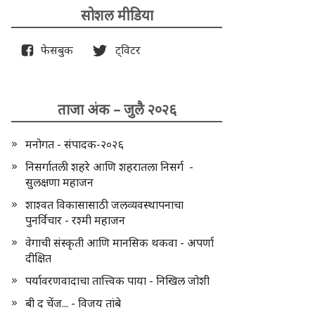
सोशल मीडिया
फेसबुक
ट्विटर
ताजा अंक – जुलै २०२६
मनोगत - संपादक-२०२६
निसर्गातली शहरे आणि शहरातला निसर्ग -
सुलक्षणा महाजन
शाश्वत विकासासाठी जलव्यवस्थापनाचा
पुनर्विचार - रश्मी महाजन
वेगाची संस्कृती आणि मानसिक थकवा - अपर्णा
दीक्षित
पर्यावरणवादाचा तात्त्विक पाया - निखिल जोशी
बी द चेंज... - विजय तांबे