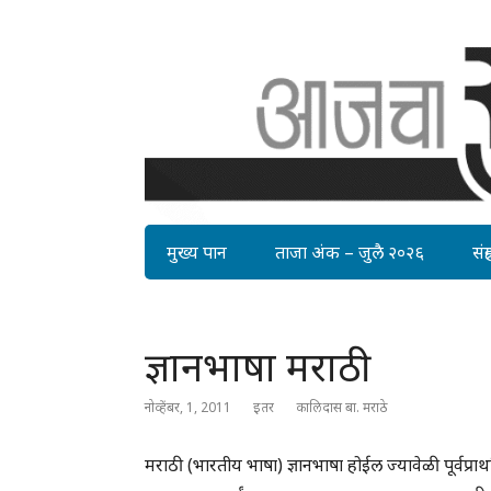
मुख्य पान
ताजा अंक – जुलै २०२६
संग्र
ज्ञानभाषा मराठी
नोव्हेंबर, 1, 2011
इतर
कालिदास बा. मराठे
मराठी (भारतीय भाषा) ज्ञानभाषा होईल ज्यावेळी पूर्वप्रा