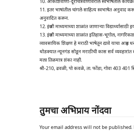
10. आकाशवाणी-दूरचित्रवाणीवरील स्वभाषेतील कार्यक्र
11. इतर भाषांतील चांगले साहित्य स्वभाषेत अनुवाद कर
अनुवादित करून.
12. इंग्रजी माध्यमाच्या शाळांत जाणाऱ्या विद्यार्थ्यासा
13. इंग्रजी माध्यमाच्या शाळांत इतिहास-भूगोल, नागरिकश
व्यावसायिक शिक्षण हे मराठी भाषेतून द्यावे याचा आग्रह ध
थोडक्यात न्यूनगंड सोडून मराठीची कास सर्व व्यवहारांत स
मला तिळमात्र शंका नाही.
श्री-210, ढवळी, पो कवळे, ता. फोंडा, गोवा 403 4
तुमचा अभिप्राय नोंदवा
Your email address will not be published.