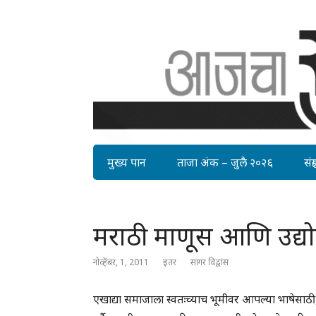
मुख्य पान
ताजा अंक – जुलै २०२६
संग्र
मराठी माणूस आणि उद्
नोव्हेंबर, 1, 2011
इतर
सागर विद्वांस
एखाद्या समाजाला स्वतःच्याच भूमीवर आपल्या भाषेसाठी