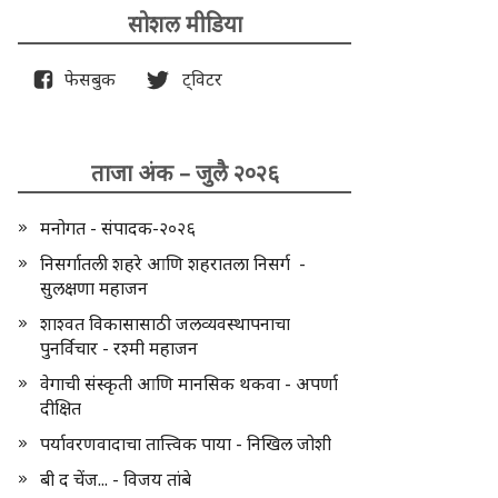
सोशल मीडिया
फेसबुक
ट्विटर
ताजा अंक – जुलै २०२६
मनोगत - संपादक-२०२६
निसर्गातली शहरे आणि शहरातला निसर्ग -
सुलक्षणा महाजन
शाश्वत विकासासाठी जलव्यवस्थापनाचा
पुनर्विचार - रश्मी महाजन
वेगाची संस्कृती आणि मानसिक थकवा - अपर्णा
दीक्षित
पर्यावरणवादाचा तात्त्विक पाया - निखिल जोशी
बी द चेंज... - विजय तांबे