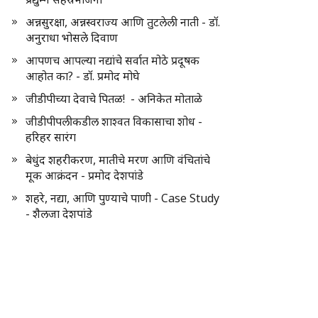
अन्नसुरक्षा, अन्नस्वराज्य आणि तुटलेली नाती - डॉ.
अनुराधा भोसले दिवाण
आपणच आपल्या नद्यांचे सर्वात मोठे प्रदूषक
आहोत का? - डॉ. प्रमोद मोघे
जीडीपीच्या देवाचे पितळ! - अनिकेत मोताळे
जीडीपीपलीकडील शाश्वत विकासाचा शोध -
हरिहर सारंग
बेधुंद शहरीकरण, मातीचे मरण आणि वंचितांचे
मूक आक्रंदन - प्रमोद देशपांडे
शहरे, नद्या, आणि पुण्याचे पाणी - Case Study
- शैलजा देशपांडे