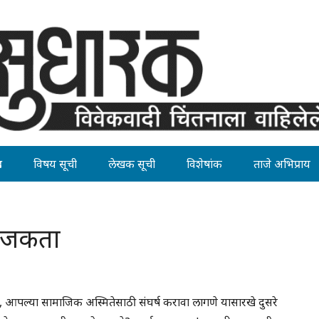
ह
विषय सूची
लेखक सूची
विशेषांक
ताजे अभिप्राय
योजकता
, आपल्या सामाजिक अस्मितेसाठी संघर्ष करावा लागणे यासारखे दुसरे