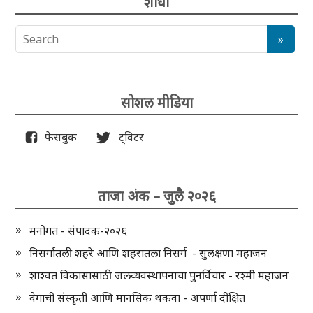
शोधा
सोशल मीडिया
फेसबुक
ट्विटर
ताजा अंक – जुलै २०२६
मनोगत - संपादक-२०२६
निसर्गातली शहरे आणि शहरातला निसर्ग - सुलक्षणा महाजन
शाश्वत विकासासाठी जलव्यवस्थापनाचा पुनर्विचार - रश्मी महाजन
वेगाची संस्कृती आणि मानसिक थकवा - अपर्णा दीक्षित