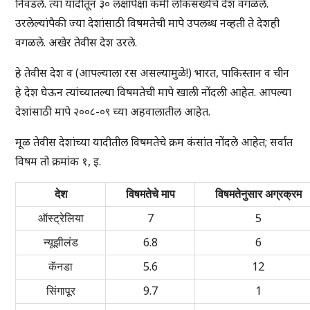
निवडले. त्या यादीतून ३० लक्षांपेक्षा कमी लोकसंख्येचे देश वगळले.
उरलेल्यांपैकी ज्या देशांसाठी विषमतेची मापे उपलब्ध नव्हती ते देशही
वगळले. अखेर तेवीस देश उरले.
हे तेवीस देश व (आपल्याला रस असल्यामुळे!) भारत, पाकिस्तान व चीन
हे देश घेऊन त्यांच्यातल्या विषमतेची मापे खाली नोंदली आहेत. आपल्या
देशांसाठी मापे २००८-०९ च्या अहवालातील आहेत.
मूळ तेवीस देशांच्या यादीतील विषमतेचे क्रम कंसांत नोंदले आहेत; सर्वांत
विषम तो क्रमांक १, इ.
देश
विषमतेचे माप
विषमतेनुसार अग्रक्रम
7
5
ऑस्ट्रेलिया
6.8
6
न्यूझीलंड
5.6
12
कॅनडा
9.7
1
सिंगापूर