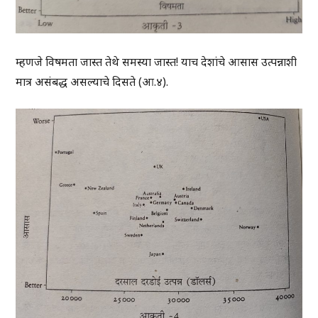
म्हणजे विषमता जास्त तेथे समस्या जास्त! याच देशांचे आसास उत्पन्नाशी
मात्र असंबद्ध असल्याचे दिसते (आ.४).