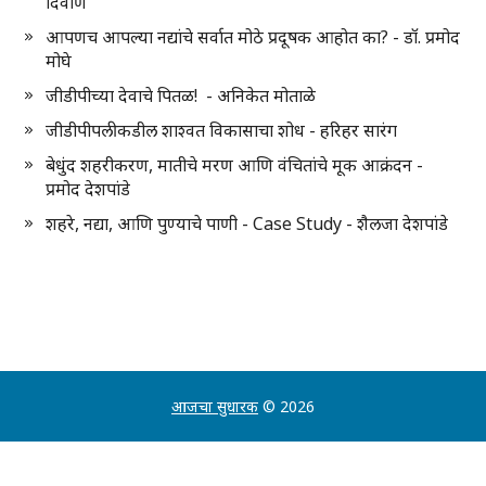
दिवाण
आपणच आपल्या नद्यांचे सर्वात मोठे प्रदूषक आहोत का? - डॉ. प्रमोद
मोघे
जीडीपीच्या देवाचे पितळ! - अनिकेत मोताळे
जीडीपीपलीकडील शाश्वत विकासाचा शोध - हरिहर सारंग
बेधुंद शहरीकरण, मातीचे मरण आणि वंचितांचे मूक आक्रंदन -
प्रमोद देशपांडे
शहरे, नद्या, आणि पुण्याचे पाणी - Case Study - शैलजा देशपांडे
आजचा सुधारक
© 2026