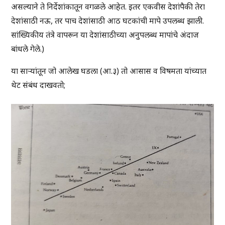
असल्याने ते निर्देशांकातून वगळले आहेत. इतर एकवीस देशांपैकी तेरा
देशांसाठी नऊ, तर पाच देशांसाठी आठ घटकांची मापे उपलब्ध झाली.
सांख्यिकीय तंत्रे वापरून या देशांसाठीच्या अनुपलब्ध मापांचे अंदाज
बांधले गेले.)
या साऱ्यांतून जो आलेख घडला (आ.३) तो आसास व विषमता यांच्यात
थेट संबंध दाखवतो;