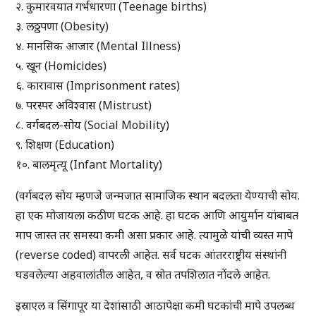
२. कुमारवयात गर्भधारणा (Teenage births)
३. लठ्ठपणा (Obesity)
४. मानसिक आजार (Mental Illness)
५. खून (Homicides)
६. कारावास (Imprisonment rates)
७. परस्पर अविश्वास (Mistrust)
८. वर्गबदल-सोय (Social Mobility)
९. शिक्षण (Education)
१०. बालमृत्यू (Infant Mortality)
(वर्गबदल सोय म्हणजे जन्मजात सामाजिक स्थान बदलता येण्याची सोय.
हा एक मोजायला कठीण घटक आहे. हा घटक आणि आयुर्मान यांबाबत
माप जास्त तर समस्या कमी असा प्रकार आहे. त्यामुळे यांची व्यस्त मापे
(reverse coded) वापरली आहेत. सर्व घटक आंतरराष्ट्रीय संस्थांनी
घडवलेल्या अहवालांतील आहेत, व स्रोत तपशिलात नोंदले आहेत.
इस्राएल व सिंगापूर या देशांसाठी आठापेक्षा कमी घटकांची मापे उपलब्ध