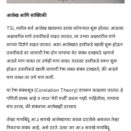
आलेख आणि सांख्यिकी
TSL मधील सर्व आलेख खालच्या डाव्या कोपऱ्यात सुरू होतात. आडव्या
अक्षावरील मापे उजवीकडे वाढत जातात, तर उभ्या अक्षावरील मापे
वरच्या दिशेने वाढत जातात. अशा आलेखांत डावीकडे खाली सुरू होऊन
उजवीकडे वर जाणारी रेषा दोन मापांचा थेट संबंध दाखवते; म्हणजे
आडवे माप जास्त तर उभेही माप जास्त. याउलट डावीकडे वरून सुरू
होऊन उजवीकडे खाली जाणारी रेषा व्यस्त संबंध दाखवते, की आडवे
माप जास्त तर उभे माप कमी.
या रेषा संबंधसूत्र (Corelation Theory) वापरून काढल्या जातात. हे
गणिती शास्त्र आहे व त्यात ‘मेरी मर्जी’ प्रकार नाही. माहितीचा, मापांचा
संच ठरला, की संबंधाचा आलेखही ठरलाच.
जेव्हा मापबिंदू आ.३ सारखे आलेखाच्या जवळ दाटलेले असतात तेव्हा
निकटचा संबंध आहे, असे ठरते. उलट जर आ.४ सारखे मापबिंदू