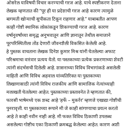
ओसरेल याविषयी विचार करण्याची गरज आहे. याचे स्पष्टीकरण देताना
लेखक म्हणतात की “पूर ही या प्रदेशाची गरज आहे कारण त्यामुळे
बागमती खोऱ्याची सुपीकता टिकून राहणार आहे.” याबाबतीत आपण
काही गोष्टी स्थानिक लोकांकडून शिकण्याची गरज आहे. कारण
वर्षानुवर्षांच्या समृद्ध अनुभवातून आणि ज्ञानातून तेथील समाजाने
पूरपरिस्थितीला तोंड देणारी जीवनशैली विकसित केलेली आहे.
हे पुस्तक वाचताना लेखक दिनेश कुमार मिश्र यांनी घेतलेल्या अफाट
परिश्रमाचा वारंवार प्रत्यय येतो. या पस्तकाच्या प्रत्येक प्रकरणाच्या शेवटी
त्यांनी संदर्भसची दिलेली आहे. शासनाच्या विविध विभागांकडे असलेली
माहिती आणि विविध अहवाल यांव्यतिरिक्त या पुस्तकाच्या
लिखाणासाठी त्यांनी विविध राजकीय आणि सामाजिक नेत्यांच्याही
मलाखती घेतलेल्या आहेत. पुस्तकाच्या प्रस्तावनेत ते म्हणतात की,
फारसी भाषेमध्ये एक शब्द आहे ‘हर्फे – मुकर्रर’ म्हणजे एखाद्या गोष्टीची
पुनरावृत्ती. या पुस्तकाच्या रूपाने मी जे काही सांगण्याचा प्रयत्न करतो
आहे ते काही नवीन नाही आहे. मी फक्त विविध ठिकाणी उपलब्ध
असलेल्या गोष्टीच एका ठिकाणी क्रमबद्ध केलेल्या आहेत. कारण अशी