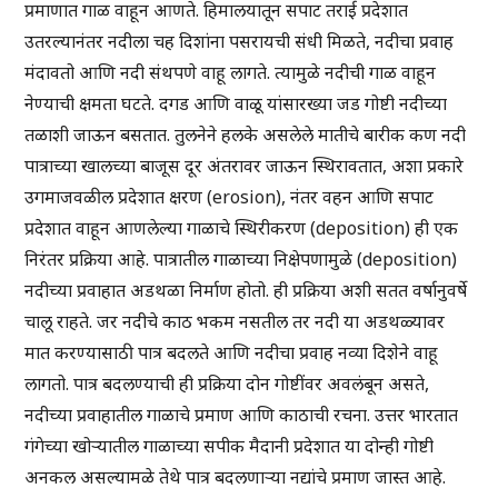
प्रमाणात गाळ वाहून आणते. हिमालयातून सपाट तराई प्रदेशात
उतरल्यानंतर नदीला चह दिशांना पसरायची संधी मिळते, नदीचा प्रवाह
मंदावतो आणि नदी संथपणे वाहू लागते. त्यामुळे नदीची गाळ वाहून
नेण्याची क्षमता घटते. दगड आणि वाळू यांसारख्या जड गोष्टी नदीच्या
तळाशी जाऊन बसतात. तुलनेने हलके असलेले मातीचे बारीक कण नदी
पात्राच्या खालच्या बाजूस दूर अंतरावर जाऊन स्थिरावतात, अशा प्रकारे
उगमाजवळील प्रदेशात क्षरण (erosion), नंतर वहन आणि सपाट
प्रदेशात वाहून आणलेल्या गाळाचे स्थिरीकरण (deposition) ही एक
निरंतर प्रक्रिया आहे. पात्रातील गाळाच्या निक्षेपणामुळे (deposition)
नदीच्या प्रवाहात अडथळा निर्माण होतो. ही प्रक्रिया अशी सतत वर्षानुवर्षे
चालू राहते. जर नदीचे काठ भकम नसतील तर नदी या अडथळ्यावर
मात करण्यासाठी पात्र बदलते आणि नदीचा प्रवाह नव्या दिशेने वाहू
लागतो. पात्र बदलण्याची ही प्रक्रिया दोन गोष्टींवर अवलंबून असते,
नदीच्या प्रवाहातील गाळाचे प्रमाण आणि काठाची रचना. उत्तर भारतात
गंगेच्या खोऱ्यातील गाळाच्या सपीक मैदानी प्रदेशात या दोन्ही गोष्टी
अनकल असल्यामळे तेथे पात्र बदलणाऱ्या नद्यांचे प्रमाण जास्त आहे.