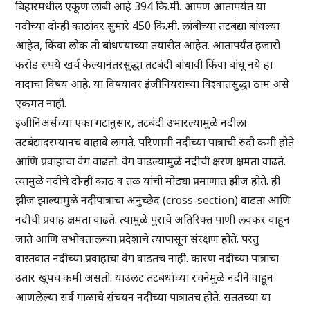
बिहारमधील एकूण लांबी आहे 394 कि.मी. आपण आतापर्यंत या
नदीच्या दोन्ही काठांवर सुमारे 450 कि.मी. लांबीच्या तटबंद्या बांधल्या
आहेत, किंवा लोक ती बांधण्याच्या तयारीत आहेत. आतापर्यंत हजारो
करोड रुपये खर्च केल्यानंतरसुद्धा तटबंदी बांधावी किंवा बांधू नये हा
वादाचा विषय आहे. या विषयावर इंजीनियरांच्या विश्वातसुद्धा ठाम असे
एकमत नाही.
इंजीनिअर्सच्या एका गटानुसार, तटबंदी उभारल्यामुळे नदीला
तटबंद्यादरम्यानच वाहावे लागते. परिणामी नदीच्या पात्राची रुंदी कमी होते
आणि प्रवाहाचा वेग वाढतो. वेग वाढल्यामुळे नदीची क्षरण क्षमता वाढते.
त्यामुळे नदीचे दोन्ही काठ व तळ यांची मोठ्या प्रमाणात झीज होते. ही
झीज झाल्यामुळे नदीपात्राचा अनुच्छेद (cross-section) वाढता आणि
नदीची प्रवाह क्षमता वाढते. त्यामुळे पुराचे अतिरिक्त पाणी लवकर वाहून
जाते आणि सभोवतालच्या प्रदेशांचे त्यापासून संरक्षण होते. परंतु
वास्तवात नदीच्या प्रवाहाचा वेग वाढतच नाही. कारण नदीच्या पात्राचा
उतार खूपच कमी असतो. याउलट तटबंधांच्या रचनेमुळे नदीने वाहून
आणलेल्या सर्व गाळाचे संचयन नदीच्या पात्रातच होते. सततच्या या