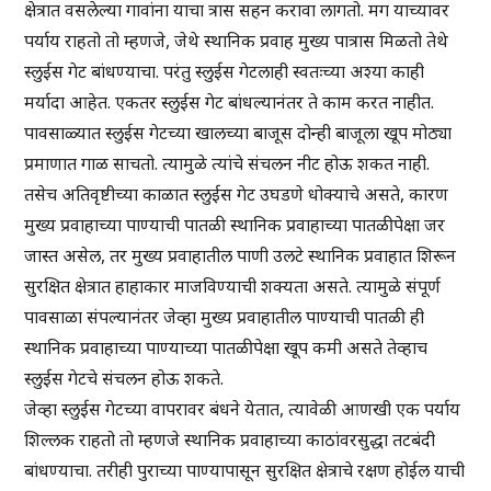
क्षेत्रात वसलेल्या गावांना याचा त्रास सहन करावा लागतो. मग याच्यावर
पर्याय राहतो तो म्हणजे, जेथे स्थानिक प्रवाह मुख्य पात्रास मिळतो तेथे
स्लुईस गेट बांधण्याचा. परंतु स्लुईस गेटलाही स्वतःच्या अश्या काही
मर्यादा आहेत. एकतर स्लुईस गेट बांधल्यानंतर ते काम करत नाहीत.
पावसाळ्यात स्लुईस गेटच्या खालच्या बाजूस दोन्ही बाजूला खूप मोठ्या
प्रमाणात गाळ साचतो. त्यामुळे त्यांचे संचलन नीट होऊ शकत नाही.
तसेच अतिवृष्टीच्या काळात स्लुईस गेट उघडणे धोक्याचे असते, कारण
मुख्य प्रवाहाच्या पाण्याची पातळी स्थानिक प्रवाहाच्या पातळीपेक्षा जर
जास्त असेल, तर मुख्य प्रवाहातील पाणी उलटे स्थानिक प्रवाहात शिरून
सुरक्षित क्षेत्रात हाहाकार माजविण्याची शक्यता असते. त्यामुळे संपूर्ण
पावसाळा संपल्यानंतर जेव्हा मुख्य प्रवाहातील पाण्याची पातळी ही
स्थानिक प्रवाहाच्या पाण्याच्या पातळीपेक्षा खूप कमी असते तेव्हाच
स्लुईस गेटचे संचलन होऊ शकते.
जेव्हा स्लुईस गेटच्या वापरावर बंधने येतात, त्यावेळी आणखी एक पर्याय
शिल्लक राहतो तो म्हणजे स्थानिक प्रवाहाच्या काठांवरसुद्धा तटबंदी
बांधण्याचा. तरीही पुराच्या पाण्यापासून सुरक्षित क्षेत्राचे रक्षण होईल याची