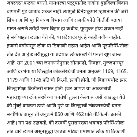
जबरदस्त फटका बसतो. यामधल्या पट्ट्यातील गावांना बुडविल्याशिवाय
बागमती पुढे जाऊच शकत नाही. त्यामुळे दिनेशकुमार म्हणतात की जरी
सिंचन आणि पूर नियंत्रण विभाग आणि राजकीयनेते कितीही बढाया
मारत असले तरीही उत्तर बिहार हा कधीच, पूरमुक्त होऊ शकत नाही.
हे सर्व पाहता लक्षात येते की, या प्रदेशाला पूर हे काही नवीन नाहीत.
हजारो वर्षांपासून लोक या ठिकाणी राहात आहेत आणि पूरपरिस्थितीला
तोंड देत आहेत: तरीसुद्धा या प्रदेशात लोकसंख्येची घनता खूप जास्त
आहे. सन 2001 च्या जनगणनेनुसार सीतामंढी, शिवहर, मुज्जफरपूर
आणि दरभंगा या जिल्ह्यांत लोकसंख्येची घनता अनुक्रमे 1169, 1165,
1179 आणि 1146 प्रति चौ. कि.मी. इतकी होती, जी बिहारमधील इतर
जिल्ह्यांपेक्षा कितीतरी जास्त होती. (जर आपण या आकड्यांची
महाराष्ट्राच्या लोकसंख्येच्या घनतेशी तुलना केल्यास असे आढळून येते
की मुंबई वगळता ठाणे आणि पुणे या जिल्ह्यांची लोकसख्येची घनता
सर्वाधिक असून ती अनुक्रमे 850 आणि 462 प्रति चौ.कि.मी. इतकी
आहे.) मग प्रश्न उद्भवतो, की दरवर्षी पुरासारख्या भयावह परिस्थितीला
तोड द्यावे लागत असूनसुद्धा एवढ्या मोठ्या प्रमाणात लोक या ठिकाणी