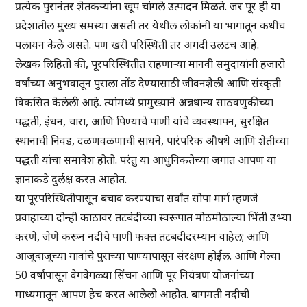
प्रत्येक पुरानंतर शेतकऱ्यांना खूप चांगले उत्पादन मिळते. जर पूर ही या
प्रदेशातील मुख्य समस्या असती तर येथील लोकांनी या भागातून कधीच
पलायन केले असते. पण खरी परिस्थिती तर अगदी उलटच आहे.
लेखक लिहितो की, पूरपरिस्थितीत राहणाऱ्या मानवी समुदायांनी हजारो
वर्षांच्या अनुभवातून पुराला तोंड देण्यासाठी जीवनशैली आणि संस्कृती
विकसित केलेली आहे. त्यांमध्ये प्रामुख्याने अन्नधान्य साठवणुकीच्या
पद्धती, इंधन, चारा, आणि पिण्याचे पाणी यांचे व्यवस्थापन, सुरक्षित
स्थानाची निवड, दळणवळणाची साधने, पारंपरिक औषधे आणि शेतीच्या
पद्धती यांचा समावेश होतो. परंतु या आधुनिकतेच्या जगात आपण या
ज्ञानाकडे दुर्लक्ष करत आहोत.
या पूरपरिस्थितीपासून बचाव करण्याचा सर्वांत सोपा मार्ग म्हणजे
प्रवाहाच्या दोन्ही काठावर तटबंदीच्या स्वरूपात मोठमोठाल्या भिंती उभ्या
करणे, जेणे करून नदीचे पाणी फक्त तटबंदीदरम्यान वाहेल; आणि
आजूबाजूच्या गावांचे पुराच्या पाण्यापासून संरक्षण होईल. आणि गेल्या
50 वर्षांपासून वेगवेगळ्या सिंचन आणि पूर नियंत्रण योजनांच्या
माध्यमातून आपण हेच करत आलेलो आहोत. बागमती नदीची