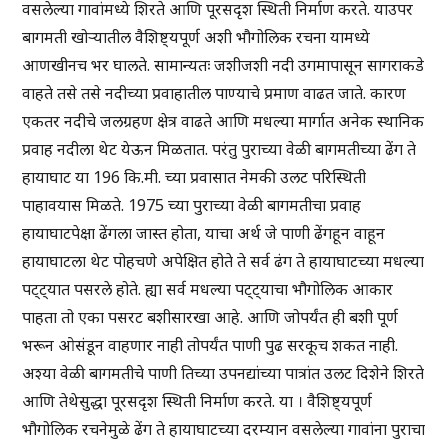
वसलेल्या गावांमध्ये शिरते आणि पूरसदृश स्थिती निर्माण करते. याउपर
बागमती खोऱ्यातील वैशिष्ट्यपूर्ण अशी भौगोलिक रचना यामध्ये
आणखीनच भर घालते. सामान्यतः जशीजशी नदी उगमापासून सागराकडे
वाहते तसे तसे नदीच्या प्रवाहातील पाण्याचे प्रमाण वाढत जाते. कारण
एकतर नदीचे जलग्रहण क्षेत्र वाढते आणि मधल्या मार्गात अनेक स्थानिक
प्रवाह नदीला थेट येऊन मिळतात. परंतु पुराच्या वेळी बागमतीच्या ढेंग ते
हायाघाट या 196 कि.मी. च्या प्रवासात नेमकी उलट परिस्थिती
पाहावयास मिळते. 1975 च्या पुराच्या वेळी बागमतीचा प्रवाह
हायाघाटपेक्षा ढेंगला जास्त होता, याचा अर्थ जे पाणी ढेंगहून वाहून
हायाघाटला थेट पोहचणे अपेक्षित होते ते सर्व ढंग ते हायाघाटच्या मधल्या
पट्ट्यात पसरले होते. ह्या सर्व मधल्या पट्ट्याचा भौगोलिक आकार
पाहता तो एका पसरट बशीसारखा आहे. आणि जोपर्यंत ही बशी पूर्ण
भरून ओसंडून वाहणार नाही तोपर्यंत पाणी पुढ सरकूच शकत नाही.
अश्या वेळी बागमतीचे पाणी तिच्या उपनद्यांच्या पात्रांत उलट दिशेने शिरते
आणि तेथेसुद्धा पूरसदृश स्थिती निर्माण करते. या । वैशिष्ट्यपूर्ण
भौगोलिक रचनेमुळे ढेंग ते हायाघाटच्या दरम्यान वसलेल्या गावांना पुराचा