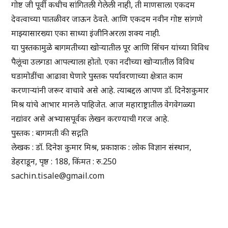
गोष्ट जी पूर्वी कधीच सांगितली गेलेली नाही, ती माणसाला एकदम
देवत्वाच्या पातळीवर जाऊन ठेवते. आणि एकदम नवीन गोष्ट सांगणे
माझ्यासारख्या एका साध्या इंजीनिअरला शक्य नाही.
या पुस्तकामुळे बागमतीच्या खोऱ्यातील पूर आणि सिंचन यांच्या विविध
पैलूंचा उलगडा आपल्याला होतो. एका नदीच्या खोऱ्यातील विविध
घडामोडींचा आढावा घेणारे पुस्तक पर्यावरणाच्या क्षेत्रात काम
करणाऱ्यांनी जरूर वाचावे असे आहे. त्याबद्दल आपण डॉ. दिनेशकुमार
मिश्र यांचे आभार मानले पाहिजेत. आज महाराष्ट्रातील वेगवेगळ्या
नद्यांवर असे अभ्यासपूर्वक लेखन करण्याची गरज आहे.
पुस्तक : बागमती की सद्गति
लेखक : डॉ. दिनेश कुमार मिश्र, प्रकाशक : लोक विज्ञान संस्थान,
डेहराडून, पृष्ठ : 188, किंमत : रु.250
sachin.tisale@gmail.com