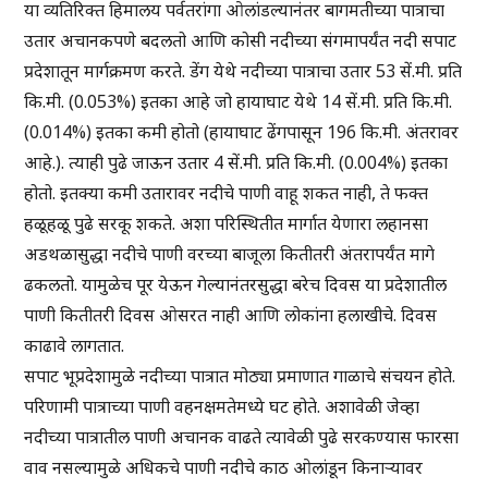
या व्यतिरिक्त हिमालय पर्वतरांगा ओलांडल्यानंतर बागमतीच्या पात्राचा
उतार अचानकपणे बदलतो आणि कोसी नदीच्या संगमापर्यंत नदी सपाट
प्रदेशातून मार्गक्रमण करते. डेंग येथे नदीच्या पात्राचा उतार 53 सें.मी. प्रति
कि.मी. (0.053%) इतका आहे जो हायाघाट येथे 14 सें.मी. प्रति कि.मी.
(0.014%) इतका कमी होतो (हायाघाट ढेंगपासून 196 कि.मी. अंतरावर
आहे.). त्याही पुढे जाऊन उतार 4 सें.मी. प्रति कि.मी. (0.004%) इतका
होतो. इतक्या कमी उतारावर नदीचे पाणी वाहू शकत नाही, ते फक्त
हळूहळू पुढे सरकू शकते. अशा परिस्थितीत मार्गात येणारा लहानसा
अडथळासुद्धा नदीचे पाणी वरच्या बाजूला कितीतरी अंतरापर्यंत मागे
ढकलतो. यामुळेच पूर येऊन गेल्यानंतरसुद्धा बरेच दिवस या प्रदेशातील
पाणी कितीतरी दिवस ओसरत नाही आणि लोकांना हलाखीचे. दिवस
काढावे लागतात.
सपाट भूप्रदेशामुळे नदीच्या पात्रात मोठ्या प्रमाणात गाळाचे संचयन होते.
परिणामी पात्राच्या पाणी वहनक्षमतेमध्ये घट होते. अशावेळी जेव्हा
नदीच्या पात्रातील पाणी अचानक वाढते त्यावेळी पुढे सरकण्यास फारसा
वाव नसल्यामुळे अधिकचे पाणी नदीचे काठ ओलांडून किनाऱ्यावर