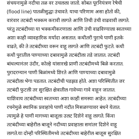
संचयनामुळे नदीचा तळ वर उचलला जातो. सोबत पूरनियंत्रण रेषेची
(flood line) पातळीसुद्धा उंचावते. याचा परिणाम असा होतो की,
वारंवार तटबंदी भक्कम करावी लागते आणि तिची उंची वाढवावी लागते.
परंतु तटबंदीच्या या भक्कमीकरणाला आणि उंची वाढविण्याला स्वतःच्या
अशा काही व्यावहारिक मर्यादा असतात. कधीतरी पुराचे पाणी इतके
वाढते, की ते तटबंदीच्या वरून वाहू लागते आणि तटबंदी फुटते. कधी
कधी पुरातील पाण्याच्या दबावामुळे तटबंदीला तडे जातात. तटबंदी
बांधल्यानंतर उंदीर, कोल्हे यांसारखे प्राणी तटबंदीमध्ये बिळे करतात.
पुरादरम्यान पाणी बिळांमध्ये शिरते आणि पाण्याच्या दबावामुळे
तटबंदीला भेगा पडतात. तटबंदीची पडझड होते. अशा परिस्थितीत जर
तटबंदी फुटली तर सुरक्षित क्षेत्रातील गावेच्या गावे वाहून जातात.
याशिवाय तटबंदीच्या स्वतःच्या अशा काही समस्या आहेत. तटबंदीच्या
रचनेमुळे स्थानिक प्रवाहांचे पाणी नदीत मिसळण्यावर बंधने येतात.
त्यामुळे हे पाणी मागच्या बाजूला उलट दिशेने वाहू लागते. किंवा
तटबंदीच्या बाहेरील बाजूने नदीच्या प्रवाहाला समांतर दिशेने वाहू
लागते.या दोन्ही परिस्थितीमध्ये तटबंदीच्या बाहेरील बाजूस सुरक्षित