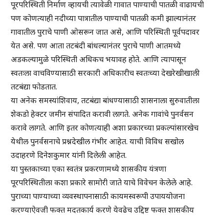
पूरपरिस्थिती निर्माण व्हायची त्यावेळी गावात पाण्याची पातळी वाढायची
पण कोणत्याही नदीच्या पात्रातील पाण्याची पातळी कमी झाल्यानंतर
गावातील पुराचे पाणी ओसरून जात असे, आणि परिस्थिती पूर्वपदावर
येत असे. पण आता तटबंदी बांधल्यानंतर पुराचे पाणी आतमध्ये
अडकल्यामुळे परिस्थिती अधिकच भयावह होते. आणि त्यापासून
स्वतःला वाचविण्यासाठी सरकारी अधिकारीच स्वतःच्या देखरेखीखाली
तटबंद्या फोडतात.
या अनेक समस्यांशिवाय, तटबंद्या बांधण्यासाठी शासनाला सुरुवातीला
शेकडो हेक्टर जमीन संपादित करावी लागते. अनेक गावांचे पुनर्वसन
करावे लागते. आणि इतर कोणत्याही अशा प्रकारच्या प्रकल्पांसारखेच
येथील पुनर्वसनाचे प्रश्नदेखील गंभीर आहेत. याची विविध सखोल
उदाहरणे दिनेशकुमार यांनी दिलेली आहेत.
या पुस्तकाच्या एका स्वतंत्र प्रकरणामध्ये शासकीय यंत्रणा
पूरपरिस्थितीला कशा प्रकारे सामोरी जाते याचे विवेचन केलेले आहे.
पुराच्या पाण्याच्या व्यवस्थापनासाठी कायमस्वरूपी उपाययोजना
करण्याऐवजी फक्त मदतकार्य करणे येवढेच उद्दिष्ट फक्त शासकीय