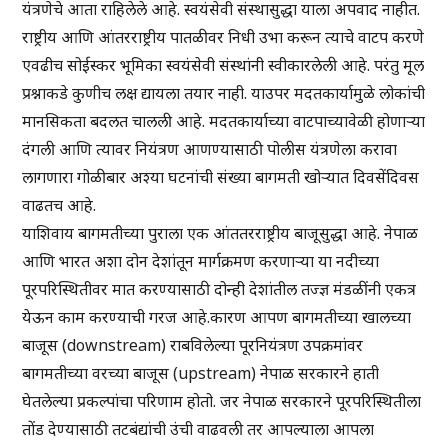
यंत्रणेचे आता राहिलेले आहे. स्वयंसेवी संस्थासुद्धा याला अपवाद नाहीत.
राष्ट्रीय आणि आंतरराष्ट्रीय पातळीवर निधी उभा करून त्याचे वाटप करणे
एवढीच सोईस्कर भूमिका स्वयंसेवी संस्थांनी स्वीकारलेली आहे. परंतु मूल
प्रश्नाकडे कुणीच लक्ष द्यायला तयार नाही. याउपर मदतकार्यामुळे लोकांची
मानसिकता बदलत चालली आहे. मदतकार्याच्या वाटपाच्यावेळी होणाऱ्या
दंगली आणि त्यावर नियंत्रण आणण्यासाठी पोलीस यंत्रणेला करावा
लागणारा गोळीबार अश्या घटनांची संख्या बागमती खोऱ्यात दिवसेंदिवस
वाढतच आहे.
याशिवाय बागमतीच्या पुराला एक आंततरराष्ट्रीय बाजूसुद्धा आहे. नेपाळ
आणि भारत अशा दोन देशांतून मार्गक्रमण करणाऱ्या या नदीच्या
पूरपरिस्थितीवर मात करण्यासाठी दोन्ही देशांतील तज्ज्ञ मंडळींनी एकत्र
येऊन काम करण्याची गरज आहे.कारण आपण बागमतीच्या खालच्या
बाजूस (downstream) राबविलेल्या पूरनियंत्रण उपक्रमांवर
बागमतीच्या वरच्या बाजूस (upstream) नेपाळ सरकारने हाती
घेतलेल्या प्रकल्पांचा परिणाम होतो. जर नेपाळ सरकारने पूरपरिस्थितीला
तोंड देण्यासाठी तटबंद्यांची उंची वाढवली तर आपल्याला आपला