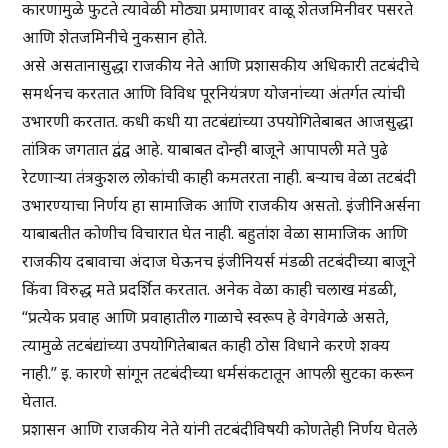
कारणामुळे फुटते त्यावेळी मोठ्या प्रमाणावर वाळू शेतजमिनीवर पसरते
आणि शेतजमिनीचे नुकसान होते.
असे असतानासुद्धा राजकीय नेते आणि प्रशासकीय अधिकारी तटबंदीचे
समर्थनच करतात आणि विविध पूरनियंत्रण योजनांच्या अंतर्गत त्यांची
उभारणी करतात. कधी कधी या तटबंद्यांच्या उपयोगितेबाबत आजसुद्धा
तांत्रिक जगतात द्वंद्व आहे. याबाबत दोन्ही बाजूने आपापली मते पुढे
रेटणाऱ्या तंत्रकुशल लोकांची काही कमतरता नाही. बऱ्याच वेळा तटबंदी
उभारण्याचा निर्णय हा सामाजिक आणि राजकीय असतो. इंजीनिअर्सना
याबाबतीत कोणीच विचारात घेत नाही. बहुतांश वेळा सामाजिक आणि
राजकीय दबावाचा अंदाज घेऊनच इंजीनियर्स मंडळी तटबंदीच्या बाजूने
किंवा विरुद्ध मते प्रदर्शित करतात. अनेक वेळा काही चलाख मंडळी,
“प्रत्येक प्रवाह आणि प्रवाहातील गाळाचे स्वरूप हे वेगवेगळे असते,
त्यामुळे तटबंद्यांच्या उपयोगितेबाबत काही ठोस विधाने करणे शक्य
नाही.” इ. कारणे सांगून तटबंदीच्या धर्मसंकटातून आपली सुटका करून
घेतात.
प्रशासन आणि राजकीय नेते यांनी तटबंदीविषयी कोणतेही निर्णय घेतले