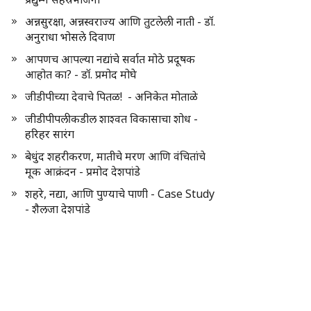
अन्नसुरक्षा, अन्नस्वराज्य आणि तुटलेली नाती - डॉ.
अनुराधा भोसले दिवाण
आपणच आपल्या नद्यांचे सर्वात मोठे प्रदूषक
आहोत का? - डॉ. प्रमोद मोघे
जीडीपीच्या देवाचे पितळ! - अनिकेत मोताळे
जीडीपीपलीकडील शाश्वत विकासाचा शोध -
हरिहर सारंग
बेधुंद शहरीकरण, मातीचे मरण आणि वंचितांचे
मूक आक्रंदन - प्रमोद देशपांडे
शहरे, नद्या, आणि पुण्याचे पाणी - Case Study
- शैलजा देशपांडे