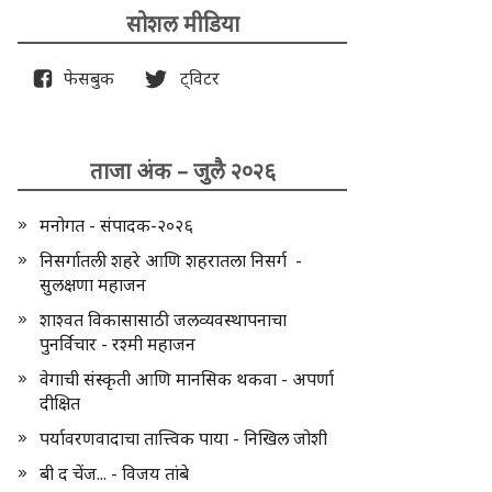
सोशल मीडिया
फेसबुक
ट्विटर
ताजा अंक – जुलै २०२६
मनोगत - संपादक-२०२६
निसर्गातली शहरे आणि शहरातला निसर्ग -
सुलक्षणा महाजन
शाश्वत विकासासाठी जलव्यवस्थापनाचा
पुनर्विचार - रश्मी महाजन
वेगाची संस्कृती आणि मानसिक थकवा - अपर्णा
दीक्षित
पर्यावरणवादाचा तात्त्विक पाया - निखिल जोशी
बी द चेंज... - विजय तांबे