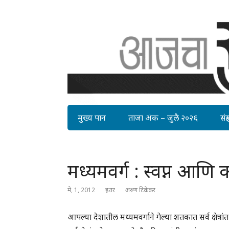
मुख्य पान
ताजा अंक – जुलै २०२६
संग्र
मध्यमवर्ग : स्वप्न आणि
मे, 1, 2012
इतर
अरुण टिकेकर
आपल्या देशातील मध्यमवर्गाने गेल्या शतकात सर्व क्षेत्रां