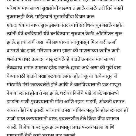
परिणाम माणसाच्या सुखसोयी वाढण्यात झाले असले. तरी तिने काही
नुकसानही केले. पाहिल्याने सुखसोयींचा विचार करू.
एकदा यंत्रांचा वापर सुरू झाल्यानंतर त्यांचे संशोधक चूप बसले नाहीत.
त्यांनी यंत्रे बनविणारी यंत्रे बनविण्यास सुरुवात केली. ऑटोमेशन सुरू
झाले. ह्याचा अर्थ असा की प्राण्यांच्या स्नायूंपासून मिळणारी ऊर्जा
वापरणे बंद झाले. परिणाम असा झाला की माणसाच्या कमीत कमी
श्रमांत भराभर उत्पादन वाढू लागले. हे वाढते उत्पादन माणसाच्या
तेवढ्याच श्रमांत उपलब्ध होऊ लागले. ह्याचा अर्थ असा की पूर्वी वारा
घेण्यासाठी हाताने पंखा हलवावा लागत होता. जुन्या कचेऱ्यातून जे
मोठमोठे पंखे लटकवलेले होते आणि ते चालविण्यासाठी एक माणूस
नेमावा लागत होता ते बंद झाले. घरोघर विजेचे पंखे आले. बागांमध्ये
झाडांना पाणी पुरवण्यासाठी मोटा आणि रहाट-गाडगी, ओकती वापरत
असत तीही नष्ट झाली. पाण्याचा उपसा यांत्रिक पद्धतीने होऊ लागला. ही
ऊर्जा प्राप्त करण्यासाठी वाफ, ज्वलनशील तेले किंवा वीज वापरात
आली. विजेचा वापर सुरू झाल्यापासून प्रचंड फरक पडला आणि
माणसाची बैठी कामे भराभर वाढू लागली.