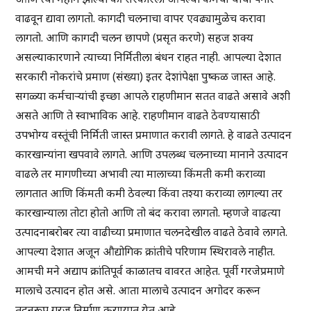
वाढवून द्यावा लागतो. कागदी चलनाचा वापर एवढ्यामुळेच करावा
लागतो. आणि कागदी चलन छापणे (प्रसृत करणे) सहज शक्य
असल्याकारणाने त्याच्या निर्मितीला बंधन राहत नाही. आपल्या देशात
सरकारी नोकरांचे प्रमाण (संख्या) इतर देशांपेक्षा पुष्कळ जास्त आहे.
सगळ्या कर्मचाऱ्यांची इच्छा आपले राहणीमान सतत वाढते असावे अशी
असते आणि ते स्वाभाविक आहे. राहणीमान वाढते ठेवण्यासाठी
उपभोग्य वस्तूंची निर्मिती जास्त प्रमाणात करावी लागते. हे वाढते उत्पादन
कारखान्यांना खपवावे लागते. आणि उपलब्ध चलनाच्या मानाने उत्पादन
वाढले तर मागणीच्या अभावी त्या मालाच्या किंमती कमी कराव्या
लागतात आणि किंमती कमी ठेवल्या किंवा तश्या कराव्या लागल्या तर
कारखान्याला तोटा होतो आणि तो बंद करावा लागतो. म्हणजे वाढत्या
उत्पादनाबरोबर त्या वाढीच्या प्रमाणात चलनदेखील वाढते ठेवावे लागते.
आपल्या देशात अजून औद्योगिक क्रांतीचे परिणाम स्थिरावले नाहीत.
आमची मने अद्याप क्रांतिपूर्व काळातच वावरत आहेत. पूर्वी गरजेप्रमाणे
मालाचे उत्पादन होत असे. आता मालाचे उत्पादन अगोदर करून
तदनुरूप गरज निर्माण करण्यात येत आहे.