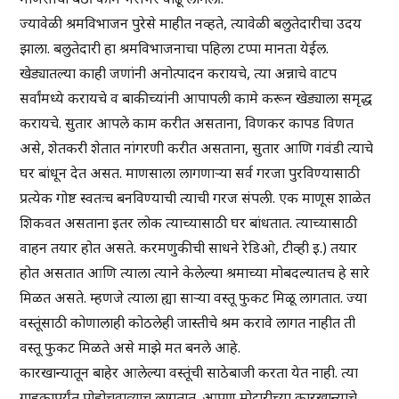
ज्यावेळी श्रमविभाजन पुरेसे माहीत नव्हते, त्यावेळी बलुतेदारीचा उदय
झाला. बलुतेदारी हा श्रमविभाजनाचा पहिला टप्पा मानता येईल.
खेड्यातल्या काही जणांनी अनोत्पादन करायचे, त्या अन्नाचे वाटप
सर्वांमध्ये करायचे व बाकीच्यांनी आपापली कामे करून खेड्याला समृद्ध
करायचे. सुतार आपले काम करीत असताना, विणकर कापड विणत
असे, शेतकरी शेतात नांगरणी करीत असताना, सुतार आणि गवंडी त्याचे
घर बांधून देत असत. माणसाला लागणाऱ्या सर्व गरजा पुरविण्यासाठी
प्रत्येक गोष्ट स्वतःच बनविण्याची त्याची गरज संपली. एक माणूस शाळेत
शिकवत असताना इतर लोक त्याच्यासाठी घर बांधतात. त्याच्यासाठी
वाहन तयार होत असते. करमणुकीची साधने रेडिओ, टीव्ही इ.) तयार
होत असतात आणि त्याला त्याने केलेल्या श्रमाच्या मोबदल्यातच हे सारे
मिळत असते. म्हणजे त्याला ह्या साऱ्या वस्तू फुकट मिळू लागतात. ज्या
वस्तूंसाठी कोणालाही कोठलेही जास्तीचे श्रम करावे लागत नाहीत ती
वस्तू फुकट मिळते असे माझे मत बनले आहे.
कारखान्यातून बाहेर आलेल्या वस्तूंची साठेबाजी करता येत नाही. त्या
ग्राहकापर्यंत पोहोचवाव्याच लागतात. आपण मोटारीच्या कारखान्याचे