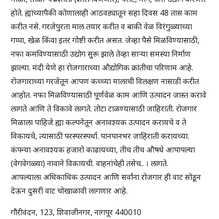
होते. ह्यांच्यापैकी कोणालाही आठवड्यातून सहा दिवस 48 तास काम
करीत नसे. गरजेपुरता माल तयार करीत व बाकी वेळ विरंगुळ्याच्या
गप्पा, खेळ किंवा इतर गोष्टी करीत असत. जेव्हा पैसे मिळविण्यासाठी,
नफा कमविण्यासाठी उद्योग सुरू झाले तेव्हा साऱ्या समस्या निर्माण
झाल्या. मंदी येणे हा रोजगाराच्या औद्योगिक क्रांतीचा परिणाम आहे.
रोजगाराच्या गरजेतून आपण कच्च्या मालाची विलक्षण नासाडी करीत
आहोत. नफा मिळविण्यासाठी पूर्णवेळ काम आणि उत्पादन जास्त करावे
लागते आणि ते विकावे लागते. तोटा टाळण्यासाठी जाहिराती. रोजगार
मिळाला पाहिजे ह्या कल्पनेतून अनावश्यक उत्पादन करायचे व ते
विकायचे, त्यासाठी परस्परस्पर्धा. पानपानभर जाहिराती करायच्या.
कंपन्या अनावश्यक हजारो काढायच्या, तीच तीच औषधे आपापल्या
(वेगवेगळ्या) नावाने विकायची. वाहनांचेही तसेच.. । लागते.
आपल्याला अधिकाधिक उत्पादन आणि सर्वांना रोजगार ही वाट सोडून
देऊन दुसरी वाट चोखाळावी लागणार आहे.
गौरीवंदन, 123, शिवाजीनगर, नागपूर 440010