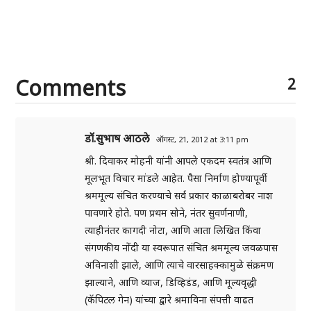
Comments
2
डॉ.सुभाष आठले
ऑगस्ट, 21, 2012 at 3:11 pm
श्री. दिवाकर मोहनी यांनी आपले एकदम स्वतंत्र आणि
मूलभूत विचार मांडले आहेत. पैसा निर्माण होण्यापूर्वी
श्रममूल्य संचित करण्याचे सर्व प्रकार काळाबरोबर नाश
पावणारे होते. पण प्रथम सोने, नंतर सुवर्णनाणी,
त्याहीनंतर कागदी नोटा, आणि आता लिखित किंवा
संगणकीय नोंदी या स्वरूपात संचित श्रममूल्य जवळपास
अविनाशी झाले, आणि त्याचे वारसाहक्कामुळे संक्रमण
झाल्याने, आणि व्याज, डिव्हिडंड, आणि मूल्यवृद्धी
(कॅपिटल गेन) यांच्या द्वारे श्रमाविना संपत्ती वाढत