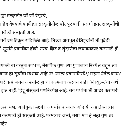
ा संस्कृतीत जी जी वैगुण्ये,
ना छेद देण्याचे कार्य ह्या संस्कृतीतील थोर पुरुषांनी, प्रसंगी इतर संस्कृतींची
ारी ही संस्कृती आहे.
ो वर्षे टिकून राहिलेली आहे. तिच्या अंगभूत वैशिष्ट्यांनी ती पुढेही
पी सूर्याने प्रकाशित होवो. सत्य, शिव व सुंदरतेचा जयजयकार करणारी ही
यक्ती वा वस्तूचा स्वभाव, नैसर्गिक गुण, त्या गुणालाच निरपेक्ष राहून त्या
प्रकाश हा सूर्याचा स्वभाव आहे तर त्याला प्रकाशनिरपेक्ष राहता येईल काय?
णारे कसे जगत असतील ह्याची कल्पनाच करवत नाही. ‘सेक्यूलर’चा अर्थ
ोत नाही. हिंदू संस्कृती पंथनिरपेक्ष आहे. सर्व पंथांचा ती आदर करणारी
ंक यश, अवियुक्त लक्ष्मी, अमर्याद व स्वतंत्र औदार्य, अप्रतिहत ज्ञान,
पासना करणारी ही संस्कृती आहे. परमेश्वर असो, नसो. पण हे सहा गुण तर
आहेत.