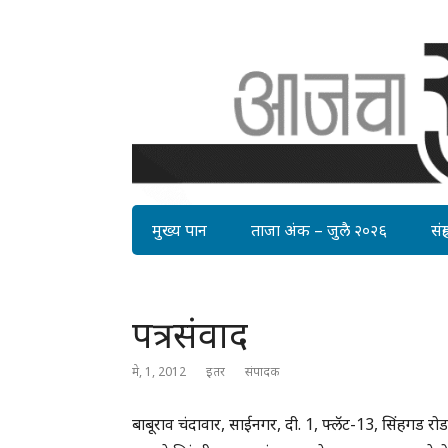
मुख्य पान
ताजा अंक – जुलै २०२६
संग्र
पत्रसंवाद
मे, 1, 2012
इतर
संपादक
बाबूराव चंदावार, साईनगर, दी. 1, फ्लॅट-13, सिंहगड 