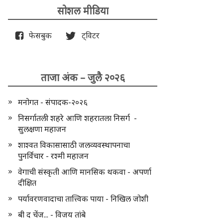
सोशल मीडिया
फेसबुक
ट्विटर
ताजा अंक – जुलै २०२६
मनोगत - संपादक-२०२६
निसर्गातली शहरे आणि शहरातला निसर्ग -
सुलक्षणा महाजन
शाश्वत विकासासाठी जलव्यवस्थापनाचा
पुनर्विचार - रश्मी महाजन
वेगाची संस्कृती आणि मानसिक थकवा - अपर्णा
दीक्षित
पर्यावरणवादाचा तात्त्विक पाया - निखिल जोशी
बी द चेंज... - विजय तांबे