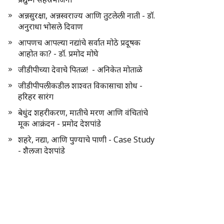
अन्नसुरक्षा, अन्नस्वराज्य आणि तुटलेली नाती - डॉ.
अनुराधा भोसले दिवाण
आपणच आपल्या नद्यांचे सर्वात मोठे प्रदूषक
आहोत का? - डॉ. प्रमोद मोघे
जीडीपीच्या देवाचे पितळ! - अनिकेत मोताळे
जीडीपीपलीकडील शाश्वत विकासाचा शोध -
हरिहर सारंग
बेधुंद शहरीकरण, मातीचे मरण आणि वंचितांचे
मूक आक्रंदन - प्रमोद देशपांडे
शहरे, नद्या, आणि पुण्याचे पाणी - Case Study
- शैलजा देशपांडे