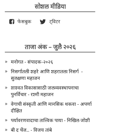
सोशल मीडिया
फेसबुक
ट्विटर
ताजा अंक – जुलै २०२६
मनोगत - संपादक-२०२६
निसर्गातली शहरे आणि शहरातला निसर्ग -
सुलक्षणा महाजन
शाश्वत विकासासाठी जलव्यवस्थापनाचा
पुनर्विचार - रश्मी महाजन
वेगाची संस्कृती आणि मानसिक थकवा - अपर्णा
दीक्षित
पर्यावरणवादाचा तात्त्विक पाया - निखिल जोशी
बी द चेंज... - विजय तांबे