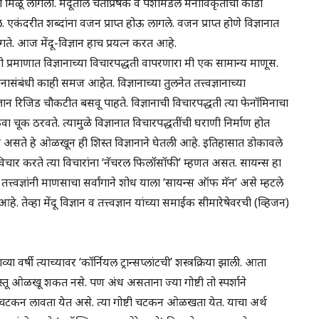
िळू लागला. मेंदूतील चेताप्रेषके व पेशीमंडले मनोविकृतींची कोडी
. एकंदरीत शब्दांना वजन प्राप्त होऊ लागले. वजन प्राप्त होणे विज्ञानात
ागते. आज मेंदू-विज्ञान हाच प्रयत्न करत आहे.
ाही प्रमाणात विज्ञानाच्या विचारपद्धती वापरणारा मी एक सामान्य माणूस.
संबंधी काही समज आहेत. विज्ञानाच्या तुलनेत तत्त्वज्ञानाच्या
ञान रिजिड चौकटीत बसवू पाहते. विज्ञानाची विचारपद्धती त्या फेनॉमिनाचा
ंवा चूक ठरवते. त्यामुळे विज्ञानात विचारपद्धतींची घराणी निर्माण होत
त्वाची असते हे ओळखून ही शिस्त विज्ञानाने घेतली आहे. इतिहासात डोकावले
दल विचार करते त्या विचारांना ‘नॅचरल फिलॉसॉफी’ म्हणत असत. सायन्स हा
्त्वज्ञांनी माणसाचा सर्वांगाने शोध याला ‘सायन्स ऑफ मॅन’ असे म्हटले
तेव्हा मेंदू विज्ञान व तत्त्वज्ञान यांच्या समाईक सीमारेषेवरची (व्हिजन)
ाव्या वर्षी त्याच्यावर ‘कॉर्नियल ट्रान्सप्लांटची’ शस्त्रक्रिया झाली. आता
वस्तू ओळखू शकत नसे. पण अंध असताना ज्या गोष्टी तो स्पर्शाने
ीने चटकन लावता येत असे. त्या गोष्टी चटकन ओळखता येत. याचा अर्थ