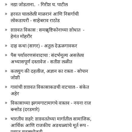
नद्या जोडताना.. - गिरीश घ. पाटील
हरवत चाललेली माळरानं आणि निसर्गाची
लोकडायरी - साहेबराव राठोड
शाश्वत विकास : समग्र दृष्टिकोनाच्या शोधात -
हेमंत मोहरीर
दाह कथा (सागर) - अतुल देऊळगावकर
पैस पर्यावरणसंवादाचा : संदर्भमूल्य असलेला
अभ्यासपूर्ण दस्तावेज - सतीश लळीत
कलयुग की दहलीज, अज्ञान का रास्ता - सोपान
जोशी
गावांची शाश्वत विकासाकडची वाटचाल - संकेत
अहेर
विकासाच्या झगमगाटामागचे वास्तव - नयना राज
बन्सोड (दरडमारे)
भारतीय शहरे: शाश्वततेच्या मार्गातील सामाजिक,
आर्थिक आणि राजकीय अडथळ्यांचे मूर्त रूप -
प्रद्युम्न सहस्रभोजनी