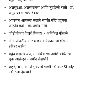
अन्नसुरक्षा, अन्नस्वराज्य आणि तुटलेली नाती - डॉ.
अनुराधा भोसले दिवाण
आपणच आपल्या नद्यांचे सर्वात मोठे प्रदूषक
आहोत का? - डॉ. प्रमोद मोघे
जीडीपीच्या देवाचे पितळ! - अनिकेत मोताळे
जीडीपीपलीकडील शाश्वत विकासाचा शोध -
हरिहर सारंग
बेधुंद शहरीकरण, मातीचे मरण आणि वंचितांचे
मूक आक्रंदन - प्रमोद देशपांडे
शहरे, नद्या, आणि पुण्याचे पाणी - Case Study
- शैलजा देशपांडे