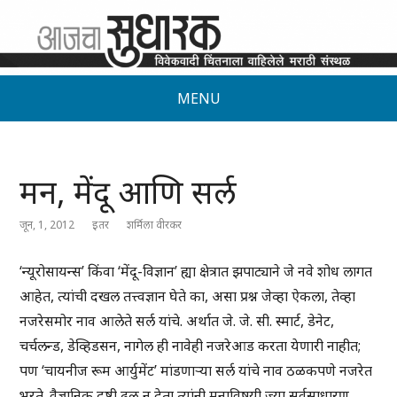
MENU
मन, मेंदू आणि सर्ल
जून, 1, 2012
इतर
शर्मिला वीरकर
‘न्यूरोसायन्स’ किंवा ‘मेंदू-विज्ञान’ ह्या क्षेत्रात झपाट्याने जे नवे शोध लागत
आहेत, त्यांची दखल तत्त्वज्ञान घेते का, असा प्रश्न जेव्हा ऐकला, तेव्हा
नजरेसमोर नाव आलेते सर्ल यांचे. अर्थात जे. जे. सी. स्मार्ट, डेनेट,
चर्चलन्ड, डेव्हिडसन, नागेल ही नावेही नजरेआड करता येणारी नाहीत;
पण ‘चायनीज रूम आर्युमेंट’ मांडणाऱ्या सर्ल यांचे नाव ठळकपणे नजरेत
भरते. वैज्ञानिक दृष्टी ढळू न देता त्यांनी मनाविषयी ज्या सर्वसाधारण