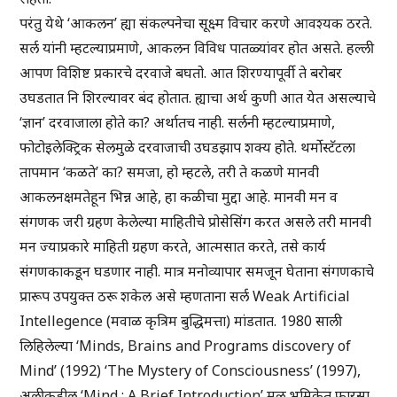
परंतु येथे ‘आकलन’ ह्या संकल्पनेचा सूक्ष्म विचार करणे आवश्यक ठरते.
सर्ल यांनी म्हटल्याप्रमाणे, आकलन विविध पातळ्यांवर होत असते. हल्ली
आपण विशिष्ट प्रकारचे दरवाजे बघतो. आत शिरण्यापूर्वी ते बरोबर
उघडतात नि शिरल्यावर बंद होतात. ह्याचा अर्थ कुणी आत येत असल्याचे
‘ज्ञान’ दरवाजाला होते का? अर्थातच नाही. सर्लनी म्हटल्याप्रमाणे,
फोटोइलेक्ट्रिक सेलमुळे दरवाजाची उघडझाप शक्य होते. थर्मोस्टॅटला
तापमान ‘कळते’ का? समजा, हो म्हटले, तरी ते कळणे मानवी
आकलनक्षमतेहून भिन्न आहे, हा कळीचा मुद्दा आहे. मानवी मन व
संगणक जरी ग्रहण केलेल्या माहितीचे प्रोसेसिंग करत असले तरी मानवी
मन ज्याप्रकारे माहिती ग्रहण करते, आत्मसात करते, तसे कार्य
संगणकाकडून घडणार नाही. मात्र मनोव्यापार समजून घेताना संगणकाचे
प्रारूप उपयुक्त ठरू शकेल असे म्हणताना सर्ल Weak Artificial
Intellegence (मवाळ कृत्रिम बुद्धिमत्ता) मांडतात. 1980 साली
लिहिलेल्या ‘Minds, Brains and Programs discovery of
Mind’ (1992) ‘The Mystery of Consciousness’ (1997),
अलीकडील ‘Mind : A Brief Introduction’ मूळ भूमिकेत फारसा