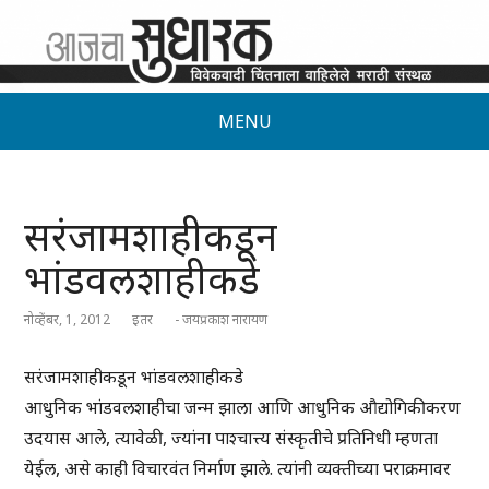
MENU
सरंजामशाहीकडून
भांडवलशाहीकडे
नोव्हेंबर, 1, 2012
इतर
- जयप्रकाश नारायण
सरंजामशाहीकडून भांडवलशाहीकडे
आधुनिक भांडवलशाहीचा जन्म झाला आणि आधुनिक औद्योगिकीकरण
उदयास आले, त्यावेळी, ज्यांना पाश्चात्त्य संस्कृतीचे प्रतिनिधी म्हणता
येईल, असे काही विचारवंत निर्माण झाले. त्यांनी व्यक्तीच्या पराक्रमावर