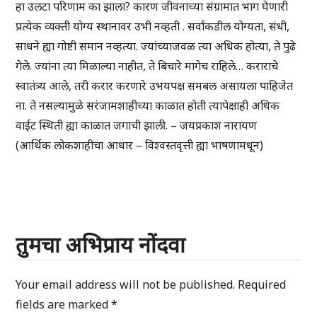
हा उलटा परिणाम का झाला? कारण जीवनाच्या संग्रामात भाग घेणारी
प्रत्येक व्यक्ती योग्य स्थानावर उभी नव्हती . सर्वांकडील योग्यता, संधी,
साधने ह्या गोष्टी समान नव्हत्या. ज्यांच्याजवळ त्या अधिक होत्या, ते पुढे
गेले. ज्यांना त्या मिळाल्या नाहीत, ते बिचारे मागेच राहिले… कराराचे
स्वातंत्र्य आले, तरी करार करणारे उभयपक्ष समबल असायला पाहिजेत
ना. ते नसल्यामुळे सरंजामशाहीच्या काळात होती त्यापेक्षाही अधिक
वाईट स्थिती ह्या काळात जगाची झाली. – जयप्रकाश नारायण
(आर्थिक लोकशाहीचा आधार – विश्वस्तवृत्ती ह्या भाषणामधून)
तुमचा अभिप्राय नोंदवा
Your email address will not be published.
Required
fields are marked
*