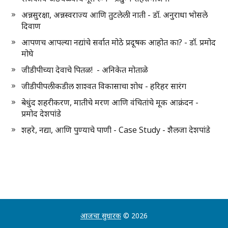
अन्नसुरक्षा, अन्नस्वराज्य आणि तुटलेली नाती - डॉ. अनुराधा भोसले
दिवाण
आपणच आपल्या नद्यांचे सर्वात मोठे प्रदूषक आहोत का? - डॉ. प्रमोद
मोघे
जीडीपीच्या देवाचे पितळ! - अनिकेत मोताळे
जीडीपीपलीकडील शाश्वत विकासाचा शोध - हरिहर सारंग
बेधुंद शहरीकरण, मातीचे मरण आणि वंचितांचे मूक आक्रंदन -
प्रमोद देशपांडे
शहरे, नद्या, आणि पुण्याचे पाणी - Case Study - शैलजा देशपांडे
आजचा सुधारक
© 2026