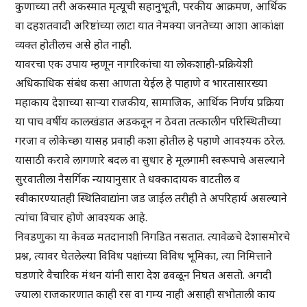
कुणाच्या तरी अकस्मात मृत्यूची सहानुभूती, परकीय आक्रमण, आर्थिक
वा दहशतवादी अरिष्टांच्या लाटा यात नेमक्या जनतेच्या आशा आकांक्षा
व्यक्त होतीलच असे होत नाही.
यावरचा एक उपाय म्हणून नागरिकांचा या लोकशाही-प्रक्रियेशी
अधिकाधिक संबंध कसा आणता येईल हे पाहाणे व भारतासारख्या
महाकाय देशाच्या साऱ्या राजकीय, सामाजिक, आर्थिक निर्णय प्रक्रिया
या पाच वर्षीय कालखंडात अडकवून न ठेवता तत्कालीन परिस्थितीच्या
गरजा व लोकेच्छा यासह प्रवाही कशा होतील हे पहाणे आवश्यक ठरेल.
यासाठी करावे लागणारे बदल वा सुधार हे मूलगामी स्वरूपाचे असल्याने
सुरवातीला नैसर्गिक न्यायानुसार ते धक्कादायक वाटतील व
स्वीकारण्यातही स्थितिवाद्यांना जड जाईल तरीही ते अपरिहार्य असल्याने
त्यांचा विचार होणे आवश्यक आहे.
निवडणुका या केवळ मतदानाशी निगडित नसतात. त्यावेळचे देशासमोरचे
प्रश्न, त्यावर घेतलेल्या विविध पक्षांच्या विविध भूमिका, त्या निमित्ताने
घडणारे वैचारिक मंथन यांनी सारा देश ढवळून निघत असतो. अगदी
ज्याला राजकारणात काही रस वा गम्य नाही असाही सभोताली काय