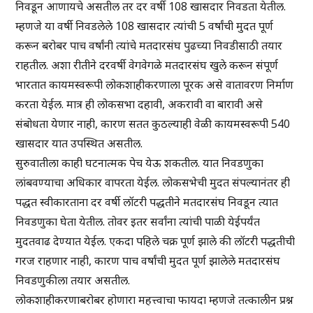
निवडून आणायचे असतील तर दर वर्षी 108 खासदार निवडता येतील.
म्हणजे या वर्षी निवडलेले 108 खासदार त्यांची 5 वर्षांची मुदत पूर्ण
करून बरोबर पाच वर्षांनी त्यांचे मतदारसंघ पुढच्या निवडीसाठी तयार
राहतील. अशा रीतीने दरवर्षी वेगवेगळे मतदारसंघ खुले करून संपूर्ण
भारतात कायमस्वरूपी लोकशाहीकरणाला पूरक असे वातावरण निर्माण
करता येईल. मात्र ही लोकसभा दहावी, अकरावी वा बारावी असे
संबोधता येणार नाही, कारण सतत कुठल्याही वेळी कायमस्वरूपी 540
खासदार यात उपस्थित असतील.
सुरुवातीला काही घटनात्मक पेच येऊ शकतील. यात निवडणुका
लांबवण्याचा अधिकार वापरता येईल. लोकसभेची मुदत संपल्यानंतर ही
पद्धत स्वीकारताना दर वर्षी लॉटरी पद्धतीने मतदारसंघ निवडून त्यात
निवडणुका घेता येतील. तोवर इतर सर्वांना त्यांची पाळी येईपर्यंत
मुदतवाढ देण्यात येईल. एकदा पहिले चक्र पूर्ण झाले की लॉटरी पद्धतीची
गरज राहणार नाही, कारण पाच वर्षांची मुदत पूर्ण झालेले मतदारसंघ
निवडणुकीला तयार असतील.
लोकशाहीकरणाबरोबर होणारा महत्त्वाचा फायदा म्हणजे तत्कालीन प्रश्न