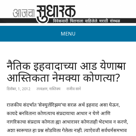
MENU
नैतिक इहवादाच्या आड येणाऱ्या
आस्तिकता नेमक्या कोणत्या?
डिसेंबर, 1, 2012
तत्त्वज्ञान
,
नास्तिक्य
राजीव साने
राजकीय संदर्भात ‘सेक्युलॅरिझम’चा सरळ अर्थ इहवाद असा घेऊन,
कायदे बनविताना कोणत्याच संप्रदायाचा आधार न घेणे आणि
नागरिकाचा संप्रदाय कोणता ह्या आधारावर कोणताही भेदभाव न करणे,
अशा स्वरूपात हा प्रश्न सोडविला गेलेला नाही. त्याऐवजी सर्वधर्मसमभाव