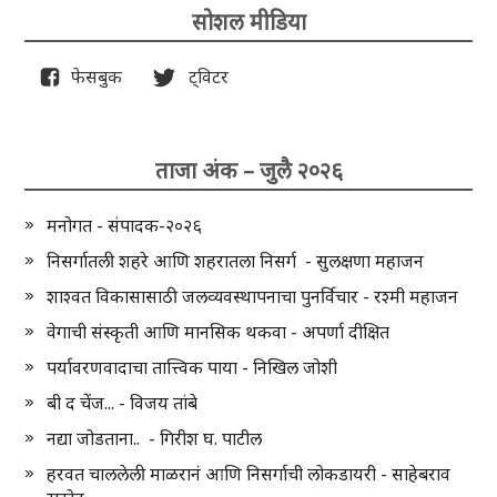
सोशल मीडिया
फेसबुक
ट्विटर
ताजा अंक – जुलै २०२६
मनोगत - संपादक-२०२६
निसर्गातली शहरे आणि शहरातला निसर्ग - सुलक्षणा महाजन
शाश्वत विकासासाठी जलव्यवस्थापनाचा पुनर्विचार - रश्मी महाजन
वेगाची संस्कृती आणि मानसिक थकवा - अपर्णा दीक्षित
पर्यावरणवादाचा तात्त्विक पाया - निखिल जोशी
बी द चेंज... - विजय तांबे
नद्या जोडताना.. - गिरीश घ. पाटील
हरवत चाललेली माळरानं आणि निसर्गाची लोकडायरी - साहेबराव