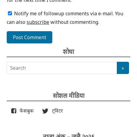
for the next time I comment.
Notify me of followup comments via e-mail. You
can also
subscribe
without commenting.
शोधा
सोशल मीडिया
फेसबुक
ट्विटर
ताजा अंक – जुलै २०२६