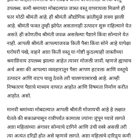
उपलब्ध. कमी श्रमाच्या मोबदल्यात जास्त वस्तू वापरायला मिळणे ही
फार मोठी श्रीमंती आहे. ही श्रीमंती औद्योगिक क्रांतीमुळे शक्य झाली
आहे. श्रीमंती फक्त तुम्ही झोपेत असतानाही उत्पादन सुरू राहिल्याने येत
असते. ही कोणतीच श्रीमंती जवळ असलेल्या पैशाने किंवा सोन्याने येत
नाही. आपली श्रीमंती आपल्याजवळ किती पैसा किंवा सोने आहे यापेक्षा
घरोघरी पंखे, वाहने अशा किती वस्तू या गोष्टी कुठल्याही जास्तीच्या
श्रमाशिवाय उपलब्ध झाल्या आहेत त्यावर मोजली जावी. म्हणजे ह्याचाच
अर्थ असा की आपल्या व्यवहारातून पैसा आपण हटवला आणि वस्तूचे
उत्पादन आणि वाटप चालू ठेवले तरी चालण्यासारखे आहे. आम्ही
निष्कारण पैशाचे माध्यम वापरत आहोत आणि विषमता निर्माण करीत
आहोत. असो.
मानवी श्रमांच्या मोबदल्यात आपली श्रीमंती मोजायची आहे हे लक्षात
घेतले की सकाळपासून रात्रीपर्यंत कामाला ज्यांना जुंपून घ्यावे लागते
अशा महिलांच्या अंगावर सोन्याचे दागिने आणि उंची वस्त्रे असली तरी
त्या अत्यंत दरिद्री होत असे म्हणावे लागते. अशा महिलांचे दारिद्र्य कमी