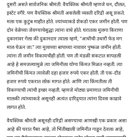
दुसरी असते सार्वजनिक श्रीमंती. वैयक्तिक श्रीमंती म्हणजे धन, दौलत,
इस्टेट वगैरे. पण वैयक्तिक श्रीमंती असलेली व्यक्ती दरिद्री असू शकते.
मला एक कुटुंब माहीत होते. ज्यांच्याकडे शेकडो एकर जमीन होती. पण
दोन वेळेच्या जेवण्याचेसुद्धा त्यांना वांधे होते. घरातला मुलगा किराणा
दुकानावर गेला की दुकानदार त्याला म्हणे, “आधीची उधारी फेड मग
माल घेऊन जा.” त्या मुलाच्या बापाच्या नावावर पुष्कळ जमीन होती.
त्यांना ती जमीन विकायचीही होती. पण ती मंडळी संकटात सापडली
आहे हे समजल्यामुळे त्या जमिनीला योग्य किंमत मिळत नव्हती. त्या
जमिनीची किंमत त्यावेळी दहा हजार रुपये एकर होती. ती एक-दीड
हजार रुपये एकरात लोक मागत होते. आणि त्या किंमतीला ती
विकण्याची त्यांची इच्छा नव्हती. म्हणजे मोठ्या प्रमाणात जमिनीची
मालकी त्यांच्याकडे असूनही अत्यंत दारिद्र्यात त्यांना दिवस काढावे
लागत होते.
वैयक्तिक श्रीमंती असूनही दरिद्री असण्याचा आणखी एक प्रकार असा
आहे की घरात पैसा आहे, तो भिंतीखाली जमिनीत गाडून ठेवला आहे,