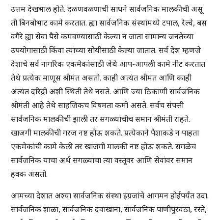
उत्तम देखभाल होते. दळणवळणाची साधने सार्वजनिक मालकीची असू
ती बिनबोभाट कामे करतात. ह्या सार्वजनिक संस्थांमध्ये टपाल, रेल्वे, बस
वगैरे ह्या सेवा पैसे कमवण्यासाठी केल्या न जाता सामान्य जनतेच्या
उपयोगासाठी किंवा त्यांच्या सोयीसाठी केल्या जातात. सर्व देश म्हणजे
देशाचे सर्व नागरिक एकमेकांसाठी जेथे आप-आपली कामे नीट करतात
तेथे प्रत्येक माणूस श्रीमंत असतो. काही अत्यंत श्रीमंत आणि काही
अत्यंत दरिद्री अशी स्थिती तेथे नसते. आणि ज्या ठिकाणी सार्वजनिक
श्रीमंती आहे तेथे साहजिकच विषमता कमी असते. सर्वच संपत्ती
सार्वजनिक मालकीची झाली तर सगळ्यांचीच समान श्रीमंती राहते.
खाजगी मालकीची गरज नष्ट होऊ शकते. प्रत्येकाने पैशाकडे न पाहता
एकमेकांची कामे केली तर खाजगी मालकी नष्ट होऊ शकते. सगळेच
सार्वजनिक याचा अर्थ सगळ्यांचा त्या वस्तूंवर आणि सेवांवर समान
हक्क असतो.
आमच्या देशात अश्या सार्वजनिक संस्था इंग्रजांचे आगमन होईपर्यंत उदा.
सार्वजनिक शाळा, सार्वजनिक दवाखाना, सार्वजनिक पाणीपुरवठा, रस्ते,