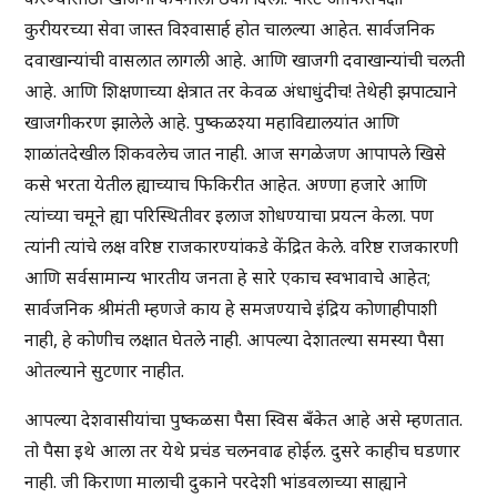
कुरीयरच्या सेवा जास्त विश्वासार्ह होत चालल्या आहेत. सार्वजनिक
दवाखान्यांची वासलात लागली आहे. आणि खाजगी दवाखान्यांची चलती
आहे. आणि शिक्षणाच्या क्षेत्रात तर केवळ अंधाधुंदीच! तेथेही झपाट्याने
खाजगीकरण झालेले आहे. पुष्कळश्या महाविद्यालयांत आणि
शाळांतदेखील शिकवलेच जात नाही. आज सगळेजण आपापले खिसे
कसे भरता येतील ह्याच्याच फिकिरीत आहेत. अण्णा हजारे आणि
त्यांच्या चमूने ह्या परिस्थितीवर इलाज शोधण्याचा प्रयत्न केला. पण
त्यांनी त्यांचे लक्ष वरिष्ठ राजकारण्यांकडे केंद्रित केले. वरिष्ठ राजकारणी
आणि सर्वसामान्य भारतीय जनता हे सारे एकाच स्वभावाचे आहेत;
सार्वजनिक श्रीमंती म्हणजे काय हे समजण्याचे इंद्रिय कोणाहीपाशी
नाही, हे कोणीच लक्षात घेतले नाही. आपल्या देशातल्या समस्या पैसा
ओतल्याने सुटणार नाहीत.
आपल्या देशवासीयांचा पुष्कळसा पैसा स्विस बँकेत आहे असे म्हणतात.
तो पैसा इथे आला तर येथे प्रचंड चलनवाढ होईल. दुसरे काहीच घडणार
नाही. जी किराणा मालाची दुकाने परदेशी भांडवलाच्या साह्याने