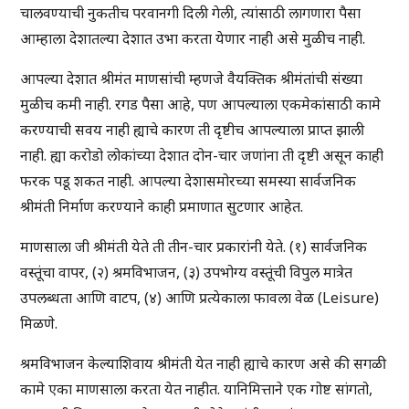
चालवण्याची नुकतीच परवानगी दिली गेली, त्यांसाठी लागणारा पैसा
आम्हाला देशातल्या देशात उभा करता येणार नाही असे मुळीच नाही.
आपल्या देशात श्रीमंत माणसांची म्हणजे वैयक्तिक श्रीमंतांची संख्या
मुळीच कमी नाही. रगड पैसा आहे, पण आपल्याला एकमेकांसाठी कामे
करण्याची सवय नाही ह्याचे कारण ती दृष्टीच आपल्याला प्राप्त झाली
नाही. ह्या करोडो लोकांच्या देशात दोन-चार जणांना ती दृष्टी असून काही
फरक पडू शकत नाही. आपल्या देशासमोरच्या समस्या सार्वजनिक
श्रीमंती निर्माण करण्याने काही प्रमाणात सुटणार आहेत.
माणसाला जी श्रीमंती येते ती तीन-चार प्रकारांनी येते. (१) सार्वजनिक
वस्तूंचा वापर, (२) श्रमविभाजन, (३) उपभोग्य वस्तूंची विपुल मात्रेत
उपलब्धता आणि वाटप, (४) आणि प्रत्येकाला फावला वेळ (Leisure)
मिळणे.
श्रमविभाजन केल्याशिवाय श्रीमंती येत नाही ह्याचे कारण असे की सगळी
कामे एका माणसाला करता येत नाहीत. यानिमित्ताने एक गोष्ट सांगतो,