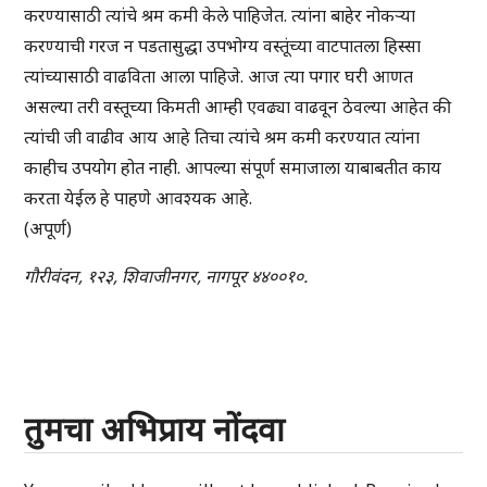
करण्यासाठी त्यांचे श्रम कमी केले पाहिजेत. त्यांना बाहेर नोकऱ्या
करण्याची गरज न पडतासुद्धा उपभोग्य वस्तूंच्या वाटपातला हिस्सा
त्यांच्यासाठी वाढविता आला पाहिजे. आज त्या पगार घरी आणत
असल्या तरी वस्तूच्या किमती आम्ही एवढ्या वाढवून ठेवल्या आहेत की
त्यांची जी वाढीव आय आहे तिचा त्यांचे श्रम कमी करण्यात त्यांना
काहीच उपयोग होत नाही. आपल्या संपूर्ण समाजाला याबाबतीत काय
करता येईल हे पाहणे आवश्यक आहे.
(अपूर्ण)
गौरीवंदन, १२३, शिवाजीनगर, नागपूर ४४००१०.
तुमचा अभिप्राय नोंदवा