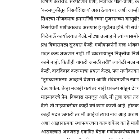
विभाग करायचे. सरपटणारे प्रणी, निशाचर पक्षी-प्राणी, की
‘करमणुकीतून निसर्गशिक्षण’ असा ठेवायचा. अशी आम्ही 
तिथल्या मोजक्याच इमारतींची रचना गुजरातच्या वास्तुशैल
निसर्गप्रेमी मणीकाकाच असणार हे गृहीतच होते. मी सर्व
विलेपार्ले कार्यालयात गेलो. मोठ्या उत्साहाने त्यांच्यास
प्रश्न विचारायला सुरुवात केली. मणीकाकांनी मला थांबवल
मदत करू शकणार नाही. मी व्यवसायातून निवृत्तीचा न
कामे नाहो, कितीही चांगली असली तरी!” त्यावेळी मला ब
केली, वादविवाद करण्याचा प्रयत्न केला, पण मणीकाका आपल
“तुमच्यासारखा आव्हाने घेणारा आणि संवेदनाशील स्थाप
देऊ शकेन. तेव्हा मलाही गत्यंतर नाही प्रकल्प सोडून 
माझ्यावरचे प्रेम, विश्वास समजून आहे. मी तुला एका 
देतो. तो माझ्याबरोबर काही वर्षे काम करतो आहे, होतकर
काही मदत लागली तर मी आहेच! त्याचे नाव आहे अरुण 
अशा आह्वानात्मक स्थापत्यरचना करू शकेल का हे माही
आठवड्यात अरुणसह एकत्रित बैठक मणीकाकांच्याच कार्