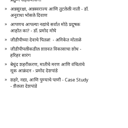
अन्नसुरक्षा, अन्नस्वराज्य आणि तुटलेली नाती - डॉ.
अनुराधा भोसले दिवाण
आपणच आपल्या नद्यांचे सर्वात मोठे प्रदूषक
आहोत का? - डॉ. प्रमोद मोघे
जीडीपीच्या देवाचे पितळ! - अनिकेत मोताळे
जीडीपीपलीकडील शाश्वत विकासाचा शोध -
हरिहर सारंग
बेधुंद शहरीकरण, मातीचे मरण आणि वंचितांचे
मूक आक्रंदन - प्रमोद देशपांडे
शहरे, नद्या, आणि पुण्याचे पाणी - Case Study
- शैलजा देशपांडे