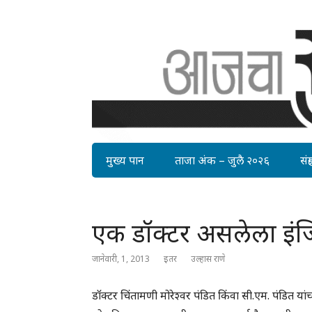
मुख्य पान
ताजा अंक – जुलै २०२६
संग्र
एक डॉक्टर असलेला इं
जानेवारी, 1, 2013
इतर
उल्हास राणे
डॉक्टर चिंतामणी मोरेश्वर पंडित किंवा सी.एम. पंडित य