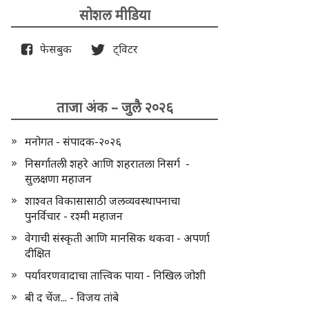
सोशल मीडिया
फेसबुक
ट्विटर
ताजा अंक – जुलै २०२६
मनोगत - संपादक-२०२६
निसर्गातली शहरे आणि शहरातला निसर्ग -
सुलक्षणा महाजन
शाश्वत विकासासाठी जलव्यवस्थापनाचा
पुनर्विचार - रश्मी महाजन
वेगाची संस्कृती आणि मानसिक थकवा - अपर्णा
दीक्षित
पर्यावरणवादाचा तात्त्विक पाया - निखिल जोशी
बी द चेंज... - विजय तांबे