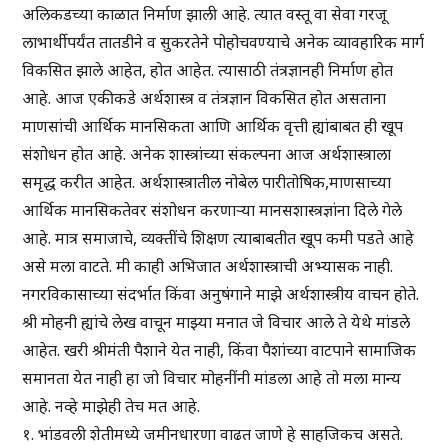
अलिकडच्या काळात निर्माण झाली आहे. त्यात वस्तू वा सेवा गरजू
लाभार्थीपर्यंत तातडीने व सुकरतेने पोहोचवण्याचे अनेक व्यावहारिक मार्ग
विकसित झाले आहेत, होत आहेत. त्यासाठी तंत्रज्ञानही निर्माण होत
आहे. आज एकीकडे अर्थशास्त्र व तंत्रज्ञान विकसित होत असताना
माणसांची आर्थिक मानसिकता आणि आर्थिक वृत्ती ह्यांबाबत ही खूप
संशोधन होत आहे. अनेक शास्त्रांच्या संकल्पना आज अर्थशास्त्राला
समृद्ध करीत आहेत. अर्थशास्त्रातील नोबेल पारीतोषिक,माणसाच्या
आर्थिक मानसिकतेवर संशोधन करणाऱ्या मानसशास्त्रज्ञांना दिले गेले
आहे. मात्र समाजाचे, व्यक्तींचे शिक्षण त्याबाबतीत खूप कमी पडते आहे
असे मला वाटते. मी काही अभिजात अर्थशास्त्राची अभ्यासक नाही.
नगरविकासाच्या संदर्भात किंवा अनुषंगाने माझे अर्थशास्त्रीय वाचन होते.
श्री मोहनी ह्यांचे लेख वाचून माझ्या मनात जे विचार आले ते येथे मांडले
आहेत. खरी श्रीमंती पैशाने येत नाही, किंवा पैशांच्या वाटपाने सामाजिक
समानता येत नाही हा जो विचार मोहनींनी मांडला आहे तो मला मान्य
आहे. नव्हे माझेही तेच मत आहे.
१. भांडवली शेतीमध्ये जमीनधारणा वाढत जाणे हे साहजिकच असते.