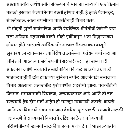
संख्याशास्त्रीय अर्थशास्त्रीय संकल्पनाचे भान ह्या साऱ्यांची एक किमान
पातळी हस्तगत केल्याशिवाय उन्नती होणार नाही. हे झाले पैशांबद्दल,
संपत्तीबद्दल, आता संपत्तीच्या मालकीचाही विचार करू.
श्री मोहनी ह्यांनी सार्वजनिक आणि वैयक्तिक श्रीमंतीची केलेली चर्चा
मला अतिशय महत्त्वाची वाटते. मीही पूर्वीपासून अशा सिद्धान्तांच्या
शोधात होते. भारताचे आर्थिक धोरण खाजगीकरणाच्या बाजूने
झुकावयाला लागल्यावर त्याविरोधात झालेल्या असंख्य चर्चा मला ह्या
निमित्ताने आठवल्या. सर्व संपत्तीचे सरकारीकरण ही साम्यवादी
संकल्पना आणि सरकारी हस्तक्षेपाविना निव्वळ खाजगी उद्योग ही
भांडवलशाहीची दोन टोकांच्या भूमिका मधील आदर्शवादी समाजाचा
विचार अठराव्या शतकातील युरोपमधील शहरांध्ये झाला. पराकोटीची
विषमता समाजासाठी विघातक, अन्यायकारक आहे आणि ती नष्ट
करण्याचे हेच दोन मार्ग आहेत ही समजूत त्याकाळी रुजली, वाढली
आणि त्या विचाराने संबंध समाजात वैचरिक फूट पाडली. खाजगी मालकी
नष्ट करणे हे साम्यवादी विचाराचे उद्दिष्ट बनले तर कोणत्याही
परिस्थितीमध्ये खाजगी मालकीचा हक्क पवित्र ठेवणे भांडवलशाहीचे