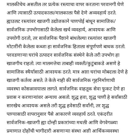
मालकीचेच असतील तर प्रत्येक रस्त्याचा वापर करताना परवानगी घेणे
आणि त्यासाठी उत्पादकाला/मालकाला पैसे देणे अव्यवहार्य ठरते.
ह्याउलट रस्त्यांवर खाजगी उद्योजकाने पाणपोई बांधून सामाजिक/
सार्वजनिक उपभोगासाठी केलेला खर्च व्यवहार्य, आवश्यक आणि
उपयोगी ठरतो, तर सार्वजनिक पैशाने बांधलेल्या रस्त्यांवर खाजगी
मोटारींनी केलेला कब्जा हा सार्वजनिक हिताला संपूर्णपणे बाधक ठरतो.
परवडणाऱ्या घरांचे उत्पादन सार्वजनिक संस्थेने केले तरी उपभोग हा
खाजगीच राहतो. त्या मालमत्तेचा ताबाही व्यक्ती/कुटुंबाकडे असणे हे
सामाजिक स्थैर्यासाठी आवश्यक ठरते. मात्र अशा घरांचा मोबदला देणे हे
खाजगी कर्तव्य असते. ते केले नाही की सार्वजनिक गृहनिर्माणाची
व्यवस्था कोसळावयाला लागते. सार्वजनिक वाहतूक सेवा फुकट देणे हा
प्रवास न करणाऱ्यांवर अन्याय असतो. शुद्ध हवा, शुद्ध पाणी हे सर्वांसाठी
सारखेच आवश्यक असले तरी शुद्ध हवेसाठी सर्वांनी, तर शुद्ध
पाण्यासाठी वापरानुसार पैसे आकारणे व्यवहार्य ठरते. एकंदरीत
सार्वजनिक-खाजगी ह्या दोन्ही प्रकारांच्या मधली आणि वेगवेगळ्या
प्रमाणात दोहोंची भागीदारी असणाऱ्या संस्था अशी आर्थिकव्यवस्था