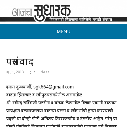
MENU
पत्रसंवाद
जून, 1, 2013
इतर
संपादक
श्याम कुलकर्णी, sgk664@gmail.com
वाढता हिंसाचार व स्त्रीपुरुषसंख्येतील असमतोल
श्री. रवीन्द्र रुक्मिणी पंढरीनाथ यांच्या लेखातील विचार एकांगी वाटतात.
प्रत्यक्षात बलात्काराच्या वाढत्या घटना व स्त्रीगर्भाची हत्या करण्याची
प्रवृत्ती या दोन्ही गोष्टी अतिशय तिरस्करणीय व दंडनीय आहेत. परंतु या
दोन्ही गोष्टींकडे जितक्या गांभीर्याने राज्यकर्त्यांनी पहायला हवे तितक्या