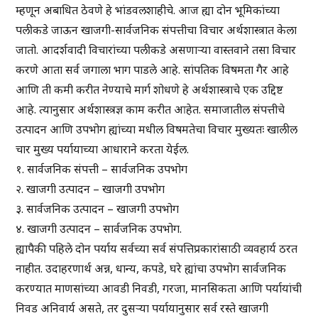
म्हणून अबाधित ठेवणे हे भांडवलशाहीचे. आज ह्या दोन भूमिकांच्या
पलीकडे जाऊन खाजगी-सार्वजनिक संपत्तीचा विचार अर्थशास्त्रात केला
जातो. आदर्शवादी विचारांच्या पलीकडे असणाऱ्या वास्तवाने तसा विचार
करणे आता सर्व जगाला भाग पाडले आहे. सांपतिक विषमता गैर आहे
आणि ती कमी करीत नेण्याचे मार्ग शोधणे हे अर्थशास्त्राचे एक उद्दिष्ट
आहे. त्यानुसार अर्थशास्त्रज्ञ काम करीत आहेत. समाजातील संपत्तीचे
उत्पादन आणि उपभोग ह्यांच्या मधील विषमतेचा विचार मुख्यतः खालील
चार मुख्य पर्यायाच्या आधाराने करता येईल.
१. सार्वजनिक संपत्ती – सार्वजनिक उपभोग
२. खाजगी उत्पादन – खाजगी उपभोग
३. सार्वजनिक उत्पादन – खाजगी उपभोग
४. खाजगी उत्पादन – सार्वजनिक उपभोग.
ह्यापैकी पहिले दोन पर्याय सर्वच्या सर्व संपत्तिप्रकारांसाठी व्यवहार्य ठरत
नाहीत. उदाहरणार्थ अन्न, धान्य, कपडे, घरे ह्यांचा उपभोग सार्वजनिक
करण्यात माणसांच्या आवडी निवडी, गरजा, मानसिकता आणि पर्यायांची
निवड अनिवार्य असते, तर दुसऱ्या पर्यायानुसार सर्व रस्ते खाजगी