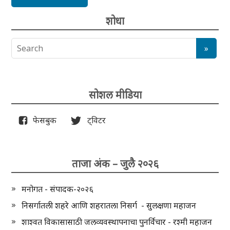
शोधा
सोशल मीडिया
फेसबुक
ट्विटर
ताजा अंक – जुलै २०२६
मनोगत - संपादक-२०२६
निसर्गातली शहरे आणि शहरातला निसर्ग - सुलक्षणा महाजन
शाश्वत विकासासाठी जलव्यवस्थापनाचा पुनर्विचार - रश्मी महाजन