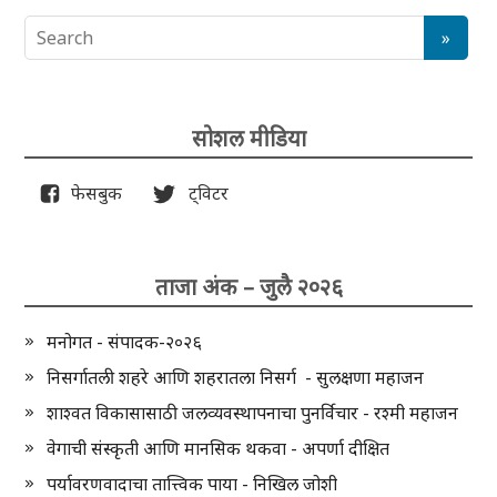
सोशल मीडिया
फेसबुक
ट्विटर
ताजा अंक – जुलै २०२६
मनोगत - संपादक-२०२६
निसर्गातली शहरे आणि शहरातला निसर्ग - सुलक्षणा महाजन
शाश्वत विकासासाठी जलव्यवस्थापनाचा पुनर्विचार - रश्मी महाजन
वेगाची संस्कृती आणि मानसिक थकवा - अपर्णा दीक्षित
पर्यावरणवादाचा तात्त्विक पाया - निखिल जोशी