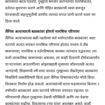
स्वारस्यात बदल घडवणे, गुन्ह्याचे समर्थन करण्याच्या मानसिकतेत,
वर्तनात सुधारणा करणे आणि पीडित बालकाची व्यथा समजून
घेण्यासाठी सहानुभूतीची जाणीव त्यांच्या मनात जागी करणे यावर भर
दिला जातो.
लैंगिक अत्याचाराचे बालकांवर होणारे मानसिक परिणामः
लैंगिक अत्याचाराला बळी पडलेल्या सर्व वयोगटातील बालकांवर अशा
घटनांचे अत्यंत भयंकर मानसिक परिणाम होतात. मध्यम ते तीव्र
स्वरूपाच्या, मानसिक व वर्तनविषयक समस्या त्यांच्यात उद्भवतात. त्या
कधी तात्कालिक स्वरूपाच्या असतात, तर काही ठिकाणी दीर्घकाळपर्यंत
या घटनांच्या आठवणींच्या ओझ्याखाली मुलाच्या जीवनातली अत्यंत
आनंदाची, शिक्षणाची वर्षे वाया जातात. गुन्ह्याच्या तीव्रतेनुसार बालकांना
भिन्नलिंगी व्यक्तींविषयी किंवा इतर लैंगिक विषयांसंदर्भात भीती किंवा
तिरस्कार निर्माण होऊ शकतो. अत्याचाराची घटना घडल्यानंतर किमान २
वर्षांपर्यंत बालकावर अशा घटनांचे परिणाम जाणवत राहतात. या
परिणामांची तीव्रता गुन्ह्याच्या वेळची परिस्थिती आणि त्या वेळचा
बालकाच्या वाढीचा, विकासाचा टप्पा यावर अवलंबून असते. काही