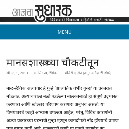
MENU
मानसशास्त्राच्या चौकटीतून
ऑगस्ट, 1, 2013
मानसिकता
,
लैंगिकता
मंजिरी दीक्षित (अनुवादः वैशाली डोंगरे)
बाल-लैंगिक अत्याचार हे गुन्हे ‘आत्यंतिक गंभीर गुन्हा’ या प्रकारात
मोडतात. अत्याचाराला बळी पडलेल्या बालकांसाठी हा संपूर्ण उद्ध्वस्त
करणारा आणि खोलवर परिणाम करणारा अनुभव असतो. या
विषयावरचे काही अभ्यास उपलब्ध आहेत, परंतु, विविध कारणांनी
अश्या प्रकारच्या घटनांची गुन्हा म्हणून कागदोपत्री नोंद होण्याचे प्रमाण
मात्र खूपच कमी आहे. बालकांशी कुणी या प्रकारे वागावेच का,