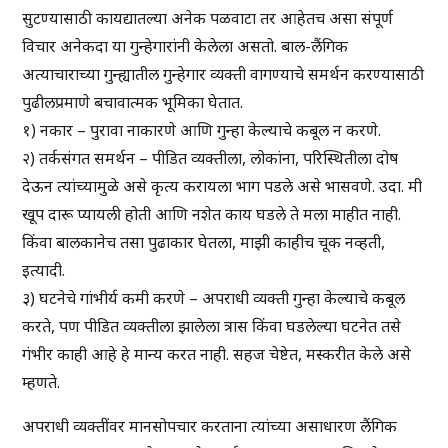
सुटण्यासाठी कायद्यातल्या अनेक पळवाटा तर आहेतच असा संपूर्ण
विचार अनेकदा या गुन्हेगारांनी केलेला असतो. बाल-लैंगिक
अत्याचाराच्या गुन्ह्यातील गुन्हेगार व्यक्ती वागण्याचे समर्थन करण्यासाठी
पुढीलप्रमाणे बचावात्मक भूमिका घेतात.
१) नकार – पुरावा नाकारणे आणि गुन्हा केल्याचे कबूल न करणे.
२) तर्कसंगत समर्थन – पीडित व्यक्तीला, लोकांना, परिस्थितीला दोष
देऊन त्यांच्यामुळे असे कृत्य करायला भाग पडले असे भासवणे. उदा. मी
खूप दारू प्यायली होती आणि नशेत काय घडले ते मला माहीत नाही.
किंवा बालकानेच तसा पुढाकार घेतला, माझी काहीच चूक नव्हती,
इत्यादी.
३) घटनेचे गांभीर्य कमी करणे – अपराधी व्यक्ती गुन्हा केल्याचे कबूल
करते, पण पीडित व्यक्तीला झालेला त्रास किंवा घडलेल्या घटनेत तसे
गंभीर काही आहे हे मान्य करत नाही. सहज चेष्टेत, मस्करीत केले असे
म्हणते.
अपराधी व्यक्तींवर मानसोपचार करताना त्यांच्या असाधारण लैंगिक