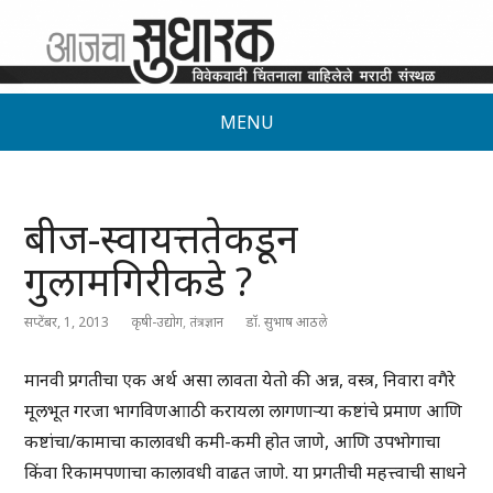
MENU
बीज-स्वायत्ततेकडून
गुलामगिरीकडे ?
सप्टेंबर, 1, 2013
कृषी-उद्योग
,
तंत्रज्ञान
डॉ. सुभाष आठले
मानवी प्रगतीचा एक अर्थ असा लावता येतो की अन्न, वस्त्र, निवारा वगैरे
मूलभूत गरजा भागविणआाठी करायला लागणाऱ्या कष्टांचे प्रमाण आणि
कष्टांचा/कामाचा कालावधी कमी-कमी होत जाणे, आणि उपभोगाचा
किंवा रिकामपणाचा कालावधी वाढत जाणे. या प्रगतीची महत्त्वाची साधने