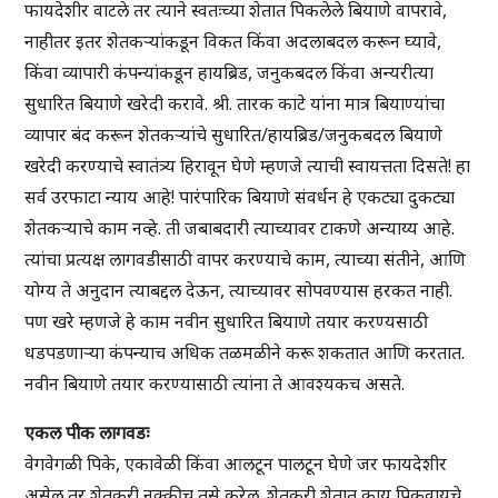
फायदेशीर वाटले तर त्याने स्वतःच्या शेतात पिकलेले बियाणे वापरावे,
नाहीतर इतर शेतकऱ्यांकडून विकत किंवा अदलाबदल करून घ्यावे,
किंवा व्यापारी कंपन्यांकडून हायब्रिड, जनुकबदल किंवा अन्यरीत्या
सुधारित बियाणे खरेदी करावे. श्री. तारक काटे यांना मात्र बियाण्यांचा
व्यापार बंद करून शेतकऱ्यांचे सुधारित/हायब्रिड/जनुकबदल बियाणे
खरेदी करण्याचे स्वातंत्र्य हिरावून घेणे म्हणजे त्याची स्वायत्तता दिसते! हा
सर्व उरफाटा न्याय आहे! पारंपारिक बियाणे संवर्धन हे एकट्या दुकट्या
शेतकऱ्याचे काम नव्हे. ती जबाबदारी त्याच्यावर टाकणे अन्याय्य आहे.
त्यांचा प्रत्यक्ष लागवडीसाठी वापर करण्याचे काम, त्याच्या संतीने, आणि
योग्य ते अनुदान त्याबद्दल देऊन, त्याच्यावर सोपवण्यास हरकत नाही.
पण खरे म्हणजे हे काम नवीन सुधारित बियाणे तयार करण्यसाठी
धडपडणाऱ्या कंपन्याच अधिक तळमळीने करू शकतात आणि करतात.
नवीन बियाणे तयार करण्यासाठी त्यांना ते आवश्यकच असते.
एकल पीक लागवडः
वेगवेगळी पिके, एकावेळी किंवा आलटून पालटून घेणे जर फायदेशीर
असेल तर शेतकरी नक्कीच तसे करेल. शेतकरी शेतात काय पिकवायचे