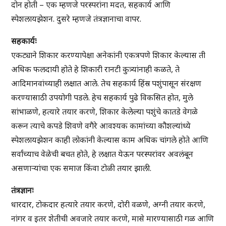
दोन होती – एक म्हणजे परस्परांना मदत, सहकार्य आणि
स्पेशलायझेशन. दुसरे म्हणजे तंत्रज्ञानाचा वापर.
सहकार्यः
एकट्याने शिकार करण्यापेक्षा अनेकांनी एकत्रपणे शिकार केल्यास ती
अधिक फलदायी होते हे शिकारी रानटी कुत्र्यांनाही कळते, ते
आदिमानवांच्याही लक्षात आले. तेच सहकार्य हिंस्र पशुंपासून संरक्षण
करण्यासाठी उपयोगी पडले. हेच सहकार्य पुढे विकसित होत, मुले
सांभाळणे, हत्यारे तयार करणे, शिकार केलेल्या पशुंचे कातडे वेगळे
करून त्याचे कपडे शिवणे वगैरे आवश्यक कामांच्या कौशल्यांध्ये
स्पेशलायझेशन काही लोकांनी केल्यास काम अधिक चांगले होते आणि
सर्वांच्याच वेळेची बचत होते, हे लक्षात येऊन परस्परांवर अवलंबून
असणाऱ्यांचा एक समाज किंवा टोळी तयार झाली.
तंत्रज्ञानः
धारदार, टोकदार हत्यारे तयार करणे, दोरी वळणे, अग्नी तयार करणे,
नांगर व इतर शेतीची अवजारे तयार करणे, मासे मारण्यासाठी गळ आणि