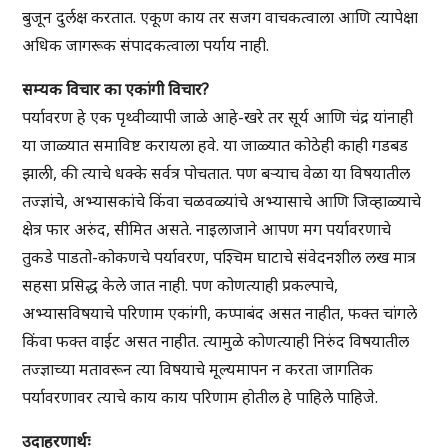
बुजून दुर्लक्ष करतात. एकूण काय तर सजग वाचकत्वाला आणि त्यापेक्षा
अधिक जागरूक संपादकत्वाला पर्याय नाही.
सम्यक विचार का एकांगी विचार?
पर्यावरण हे एक पृथ्वीव्यापी जाळे आहे-खरे तर सूर्य आणि चंद्र यांनाही
या जाळ्यात समाविष्ट करायला हवे. या जाळ्यात कोठेही काही गडबड
झाली, की त्याचे धक्के सर्वत्र पोचतात. पण बऱ्याच वेळा या विषयातील
तज्ज्ञांचे, अभ्यासकांचे किंवा चळवळ्यांचे अभ्यासाचे आणि जिव्हाळ्याचे
क्षेत्र फार अरुंद, सीमित असते. नाइलाजाने आपण मग पर्यावरणाचे
तुकडे पाडतो-कोकणचे पर्यावरण, पश्चिम घाटाचे संवेदनशील लख मात्र
सहसा प्रसिद्ध केले जात नाही. पण कोणत्याही प्रकल्पाचे,
अभ्यासविषयाचे परिणाम एकांगी, कप्पाबंद असत नाहीत, फक्त चांगले
किंवा फक्त वाईट असत नाहीत. त्यामुळे कोणत्याही निरुंद विषयातील
तज्ज्ञाच्या मतावरून त्या विषयाचे मूल्यमापन न करता जागतिक
पर्यावरणावर त्याचे काय काय परिणाम होतील हे पाहिले पाहिजे.
उदाहरणार्थः