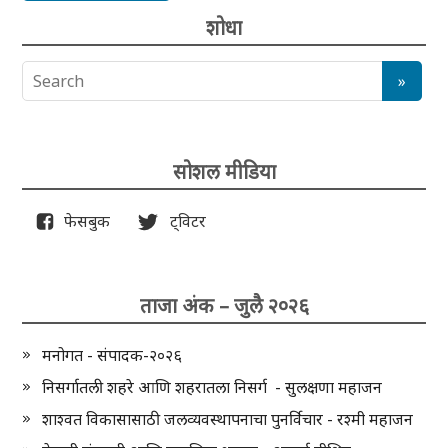
शोधा
सोशल मीडिया
फेसबुक
ट्विटर
ताजा अंक – जुलै २०२६
मनोगत - संपादक-२०२६
निसर्गातली शहरे आणि शहरातला निसर्ग - सुलक्षणा महाजन
शाश्वत विकासासाठी जलव्यवस्थापनाचा पुनर्विचार - रश्मी महाजन