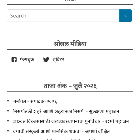
सोशल मीडिया
फेसबुक
ट्विटर
ताजा अंक – जुलै २०२६
मनोगत - संपादक-२०२६
निसर्गातली शहरे आणि शहरातला निसर्ग - सुलक्षणा महाजन
शाश्वत विकासासाठी जलव्यवस्थापनाचा पुनर्विचार - रश्मी महाजन
वेगाची संस्कृती आणि मानसिक थकवा - अपर्णा दीक्षित