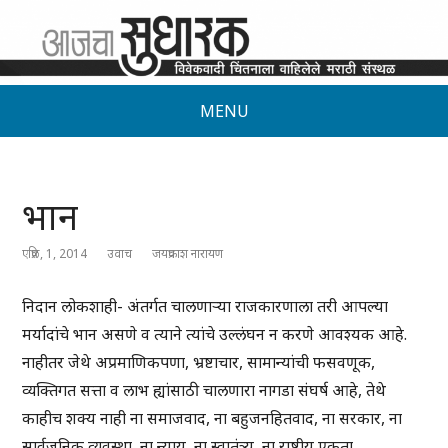
MENU
भान
एप्रिल, 1, 2014
उवाच
जयप्रकाश नारायण
निदान लोकशाही- अंतर्गत चालणाऱ्या राजकारणाला तरी आपल्या
मर्यादांचे भान असणे व त्याने त्यांचे उल्लंघन न करणे आवश्यक आहे.
नाहीतर जेथे अप्रमाणिकपणा, भ्रष्टाचार, सामान्यांची फसवणूक,
व्यक्तिगत सत्ता व लाभ ह्यांसाठी चालणारा नागडा संघर्ष आहे, तेथे
काहीच शक्य नाही ना समाजवाद, ना बहुजनहितवाद, ना सरकार, ना
सार्वजनिक व्यवस्था, ना न्याय, ना स्वातंत्र्य, ना राष्ट्रीय एकता.