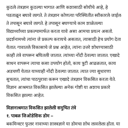
कुठले तंत्रज्ञान कुठल्या भागात आणि कशासाठी सोयीचे आहे, हे
पडताळून बघावे लागते. ते तंत्रज्ञान कोणत्या परिस्थितीत स्वीकारले जाईल
ते तपासून बघावे लागते. हे तपासून बघण्याचे काम शाळेतल्या
विद्यार्थ्यांच्या प्रकल्पामार्फत करता यावे असा आमचा प्रयत्न असतो.
प्रदर्शनामध्ये त्यांना जे प्रकल्प करायचे असतात, त्यासाठी हेच प्रयोग देता
येतात. गावातले विकासाचे जे प्रश्न आहेत, त्यांना उत्तरे शोधण्यासाठी
काही तंत्रे वापरून बघितली जातात. त्यांच्या नोंदी ठेवल्या जातात. एखादे
साधन वापरून त्याचा कसा उपयोग होतो, काय त्रुटी आढळतात, काय
अडचणी येतात याच्याही नोंदी ठेवल्या जातात. त्यात ज्या सुधारणा
सुचतात, त्यांचा पाठपुरावा करून एखादे तंत्रज्ञान विकसित करता येते.
विज्ञान आश्रमात विकसित झालेल्या अनेक गोष्टी या अशाच प्रकारे
विकसित झाल्या आहेत.
विज्ञानाश्रमात विकसित झालेली समुचित तंत्रे
१. पाबळ जिओडेसिक डोम –
बकमिन्स्टर फुलर नावाच्या शास्त्रज्ञाने या डोमचा शोध लावलेला होता. या