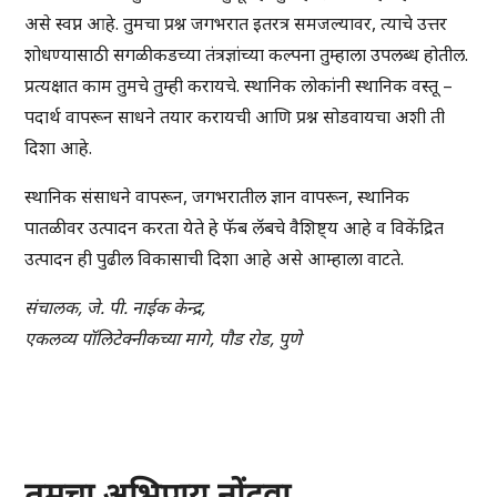
असे स्वप्न आहे. तुमचा प्रश्न जगभरात इतरत्र समजल्यावर, त्याचे उत्तर
शोधण्यासाठी सगळीकडच्या तंत्रज्ञांच्या कल्पना तुम्हाला उपलब्ध होतील.
प्रत्यक्षात काम तुमचे तुम्ही करायचे. स्थानिक लोकांनी स्थानिक वस्तू –
पदार्थ वापरून साधने तयार करायची आणि प्रश्न सोडवायचा अशी ती
दिशा आहे.
स्थानिक संसाधने वापरून, जगभरातील ज्ञान वापरून, स्थानिक
पातळीवर उत्पादन करता येते हे फॅब लॅबचे वैशिष्ट्य आहे व विकेंद्रित
उत्पादन ही पुढील विकासाची दिशा आहे असे आम्हाला वाटते.
संचालक, जे. पी. नाईक केन्द्र,
एकलव्य पॉलिटेक्नीकच्या मागे, पौड रोड, पुणे
तुमचा अभिप्राय नोंदवा