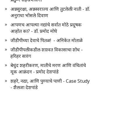
अन्नसुरक्षा, अन्नस्वराज्य आणि तुटलेली नाती - डॉ.
अनुराधा भोसले दिवाण
आपणच आपल्या नद्यांचे सर्वात मोठे प्रदूषक
आहोत का? - डॉ. प्रमोद मोघे
जीडीपीच्या देवाचे पितळ! - अनिकेत मोताळे
जीडीपीपलीकडील शाश्वत विकासाचा शोध -
हरिहर सारंग
बेधुंद शहरीकरण, मातीचे मरण आणि वंचितांचे
मूक आक्रंदन - प्रमोद देशपांडे
शहरे, नद्या, आणि पुण्याचे पाणी - Case Study
- शैलजा देशपांडे