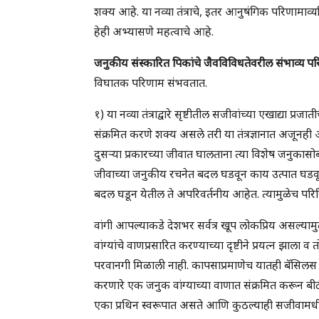
शक्य आहे. या नव्या तंत्राचे, इतर आनुषंगिक परिणाम
हेही अभ्यासणे महत्वाचे आहे.
जनुकीय संस्कारित पिकांचे जैवविविधतेवरील संभाव्य 
विघातक परिणाम संभवतात.
१) या नव्या तंत्राद्वारे सृष्टीतील सजीवांच्या एखाद्या प्
संक्रमित करणे शक्य असले तरी या तंत्रज्ञानात अजूनह
दुसऱ्या प्रकारच्या जीवात घालताना त्या विशेष जनुका
जीवाच्या जनुकीय रचनेत बदल घडवून काय उत्पात घडवू
बदल घडून येतील ते अपरिवर्तनीय आहेत. त्यामुळेच परिस्थित
वांगी आपल्याकडे देशभर सर्वत्र खूप लोकप्रिय असल्याम
वांग्यांचे वाणप्रसारित करण्याच्या दृष्टीने प्रयत्न झाला 
परवानगी मिळाली नाही. कापसाप्रमाणेच यातही बॅसिलस
करणारे एक जनुक वांग्याच्या वाणात संक्रमित करून बी
एका प्रथिन स्वरूपात असते आणि कुठल्याही सजीवामधील सर्