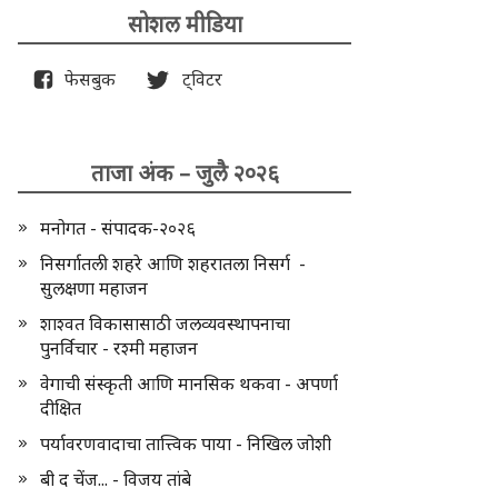
सोशल मीडिया
फेसबुक
ट्विटर
ताजा अंक – जुलै २०२६
मनोगत - संपादक-२०२६
निसर्गातली शहरे आणि शहरातला निसर्ग -
सुलक्षणा महाजन
शाश्वत विकासासाठी जलव्यवस्थापनाचा
पुनर्विचार - रश्मी महाजन
वेगाची संस्कृती आणि मानसिक थकवा - अपर्णा
दीक्षित
पर्यावरणवादाचा तात्त्विक पाया - निखिल जोशी
बी द चेंज... - विजय तांबे