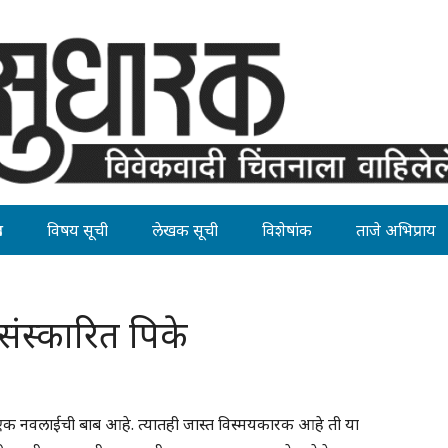
ह
विषय सूची
लेखक सूची
विशेषांक
ताजे अभिप्राय
ंस्कारित पिके
च एक नवलाईची बाब आहे. त्यातही जास्त विस्मयकारक आहे ती या