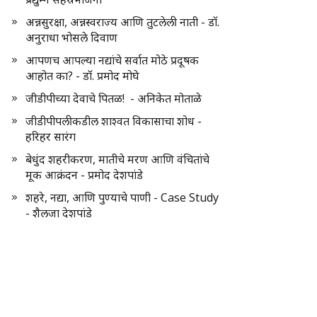
अन्नसुरक्षा, अन्नस्वराज्य आणि तुटलेली नाती - डॉ.
अनुराधा भोसले दिवाण
आपणच आपल्या नद्यांचे सर्वात मोठे प्रदूषक
आहोत का? - डॉ. प्रमोद मोघे
जीडीपीच्या देवाचे पितळ! - अनिकेत मोताळे
जीडीपीपलीकडील शाश्वत विकासाचा शोध -
हरिहर सारंग
बेधुंद शहरीकरण, मातीचे मरण आणि वंचितांचे
मूक आक्रंदन - प्रमोद देशपांडे
शहरे, नद्या, आणि पुण्याचे पाणी - Case Study
- शैलजा देशपांडे