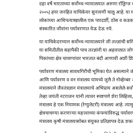
दहा वर्षे भारताच्या सर्वोच्च न्यायालयात अरुणा रॉड्र
२००५) हया जनहित याचिकेवर सुनावणी चालू आहे. या 
लोकांच्या आधिपत्याखालील एक पारदर्शी, ठोस व कडक अश
संस्कारित जीवांना पर्यावरणात येऊ देऊ नये.
या याचिकेदरम्यान सर्वोच्च न्यायालयाने जी तज्ज्ञांची
या समितीतील सहापैकी पाच तज्ज्ञांनी या अहवालात जोपर्यं
पिकांच्या क्षेत्र चाचण्यांवर भारतात बंदी आणावी अशी
पर्यावरण मंत्रालय सावधगिरीची भूमिका घेत असल्याने जी.
आणि पर्यावरण व वन मंत्रालय यांमध्ये जुलै ते नोव्हेम
मंत्रालयाने जैवतंत्रज्ञान मंत्रालयाचे अभिप्राय असलेले सर्
तेव्हा जयंती नटराजन यांनी त्यावर स्पष्टपणे शेरा लिहिला
मंत्रालय हे एक नियामक (रेग्युलेटरी) मंत्रालय आहे. त्याम
क्षेत्रचाचण्या करणाऱ्या महत्त्वाच्या कंपन्यांविरुद्ध पर्
मंत्रालय कृषी मंत्रालयासोबत संयुक्त प्रतिज्ञापत्र देऊ शक