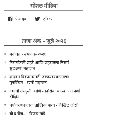
सोशल मीडिया
फेसबुक
ट्विटर
ताजा अंक – जुलै २०२६
मनोगत - संपादक-२०२६
निसर्गातली शहरे आणि शहरातला निसर्ग -
सुलक्षणा महाजन
शाश्वत विकासासाठी जलव्यवस्थापनाचा
पुनर्विचार - रश्मी महाजन
वेगाची संस्कृती आणि मानसिक थकवा - अपर्णा
दीक्षित
पर्यावरणवादाचा तात्त्विक पाया - निखिल जोशी
बी द चेंज... - विजय तांबे