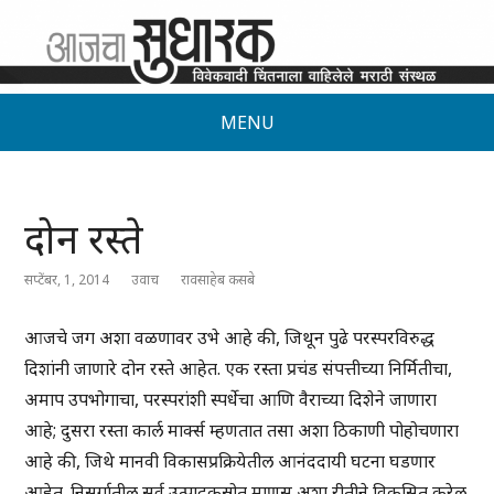
MENU
दोन रस्ते
सप्टेंबर, 1, 2014
उवाच
रावसाहेब कसबे
आजचे जग अशा वळणावर उभे आहे की, जिथून पुढे परस्परविरुद्ध
दिशांनी जाणारे दोन रस्ते आहेत. एक रस्ता प्रचंड संपत्तीच्या निर्मितीचा,
अमाप उपभोगाचा, परस्परांशी स्पर्धेचा आणि वैराच्या दिशेने जाणारा
आहे; दुसरा रस्ता कार्ल मार्क्स म्हणतात तसा अशा ठिकाणी पोहोचणारा
आहे की, जिथे मानवी विकासप्रक्रियेतील आनंददायी घटना घडणार
आहेत. निसर्गातील सर्व उत्पादकस्रोत माणूस अशा रीतीने विकसित करेल