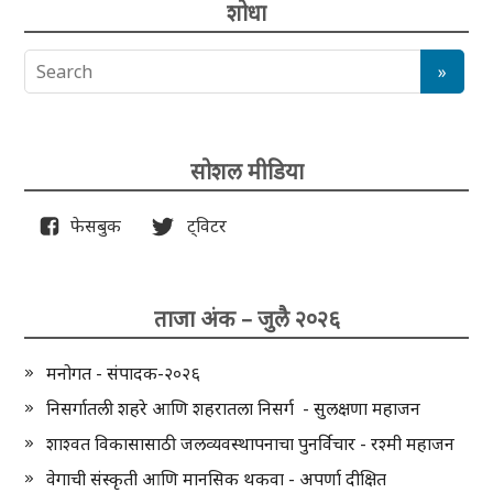
शोधा
सोशल मीडिया
फेसबुक
ट्विटर
ताजा अंक – जुलै २०२६
मनोगत - संपादक-२०२६
निसर्गातली शहरे आणि शहरातला निसर्ग - सुलक्षणा महाजन
शाश्वत विकासासाठी जलव्यवस्थापनाचा पुनर्विचार - रश्मी महाजन
वेगाची संस्कृती आणि मानसिक थकवा - अपर्णा दीक्षित