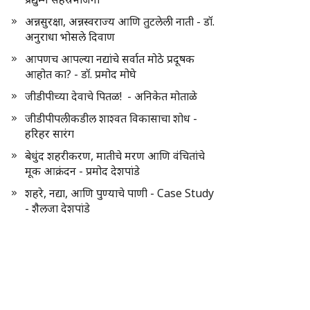
अन्नसुरक्षा, अन्नस्वराज्य आणि तुटलेली नाती - डॉ.
अनुराधा भोसले दिवाण
आपणच आपल्या नद्यांचे सर्वात मोठे प्रदूषक
आहोत का? - डॉ. प्रमोद मोघे
जीडीपीच्या देवाचे पितळ! - अनिकेत मोताळे
जीडीपीपलीकडील शाश्वत विकासाचा शोध -
हरिहर सारंग
बेधुंद शहरीकरण, मातीचे मरण आणि वंचितांचे
मूक आक्रंदन - प्रमोद देशपांडे
शहरे, नद्या, आणि पुण्याचे पाणी - Case Study
- शैलजा देशपांडे