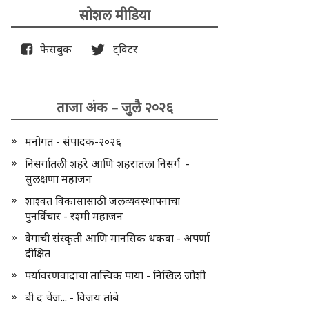
सोशल मीडिया
फेसबुक
ट्विटर
ताजा अंक – जुलै २०२६
मनोगत - संपादक-२०२६
निसर्गातली शहरे आणि शहरातला निसर्ग -
सुलक्षणा महाजन
शाश्वत विकासासाठी जलव्यवस्थापनाचा
पुनर्विचार - रश्मी महाजन
वेगाची संस्कृती आणि मानसिक थकवा - अपर्णा
दीक्षित
पर्यावरणवादाचा तात्त्विक पाया - निखिल जोशी
बी द चेंज... - विजय तांबे