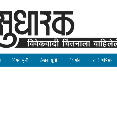
ह
विषय सूची
लेखक सूची
विशेषांक
ताजे अभिप्राय