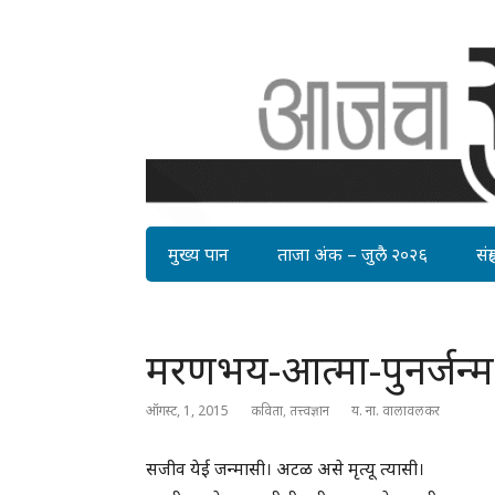
मुख्य पान
ताजा अंक – जुलै २०२६
संग्र
मरणभय-आत्मा-पुनर्जन्म
ऑगस्ट, 1, 2015
कविता
,
तत्त्वज्ञान
य. ना. वालावलकर
सजीव येई जन्मासी। अटळ असे मृत्यू त्यासी।