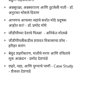
अन्नसुरक्षा, अन्नस्वराज्य आणि तुटलेली नाती - डॉ.
अनुराधा भोसले दिवाण
आपणच आपल्या नद्यांचे सर्वात मोठे प्रदूषक
आहोत का? - डॉ. प्रमोद मोघे
जीडीपीच्या देवाचे पितळ! - अनिकेत मोताळे
जीडीपीपलीकडील शाश्वत विकासाचा शोध -
हरिहर सारंग
बेधुंद शहरीकरण, मातीचे मरण आणि वंचितांचे
मूक आक्रंदन - प्रमोद देशपांडे
शहरे, नद्या, आणि पुण्याचे पाणी - Case Study
- शैलजा देशपांडे