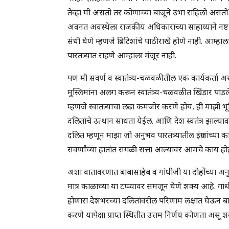
तेव्हा मी असतो तर कोणाच्या बाजूने उभा राहिलो असतो?
अवनत अवस्थेला राजकीय अधिकारांच्या साहाय्याने नष्
संधी घेणे म्हणजे ब्रिटिशांचे पाठीराखे होणे नाही. आम्हाल
पारतंत्र्यात राहणे आम्हाला मंजूर नाही.
पण मी सवर्ण व स्वातंत्र्य-चळवळीतील एक कार्यकर्ता 
मुस्लिमांना अलग करून स्वातंत्र्य-चळवळीत खिंडार पाडलेले
म्हणजे स्वातंत्र्याचा लढा कमजोर करणे होय, ही माझी भ
दलितांचे उत्थान साधता येईल. आणि देश स्वतंत्र झ
दलित म्हणून माझा जो अनुभव पारतंत्र्यातील इंग्रजांच्या 
सवर्णांच्या हातांत सगळी सत्ता आल्यावर आमचे काय होईल
अशा वातावरणात बाबासाहेब व गांधीजी या दोहोंच्या अनुया
मात्र काळाच्या या टप्प्यावर समजून घेणे शक्य आहे. गांधी
होणारा देशभरच्या दलितांवरील परिणाम लक्षात घेऊन बाब
करणे यापेक्षा प्राप्त स्थितीत उत्तम निर्णय कोणता अ