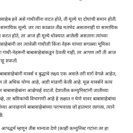
हेब हवे असे गांधीजींना वाटत होते, ती मूल्ये या दोघांची समान होती.
ंची सामायिक मूल्ये. जर त्या काळात तीव्र मतभेद असतानाही या सामायिक
ाम करत होते, तर आज ही मूल्ये धोक्यात आलेली असताना त्यांच्या
ाहेबांनी जर त्यावेळी गांधीजी किंवा नेहरू यांच्या सगळ्या भूमिका
 गांधी-नेहरूंनी बाबासाहेबांकडून ठेवली नाही, तर आपण तरी ती आज
राहू शकतो.
बाबासाहेबांनी मार्क्स व बुद्धाचे लक्ष्य एक असले तरी मार्ग वेगळे आहेत,
म्हणून तो अधिक योग्य आहे, अशी मांडणी केली आहे. मूळ मार्क्सने काय
हार बाबासाहेबांना आक्षेपार्ह वाटतो. देशातील कम्युनिस्टांनी जातीच्या
्हे, तर श्रमिकांची विभागणी आहे हे लक्षात न घेणे यावर बाबासाहेबांचा
ेंच्या आवाहनाने बाबासाहेबांच्या पराभवाला जो हातभार लागला, त्याने
ी.
आपद्धर्म म्हणून तीस मान्यता देणे (काही कम्युनिस्ट गटांना तर हा