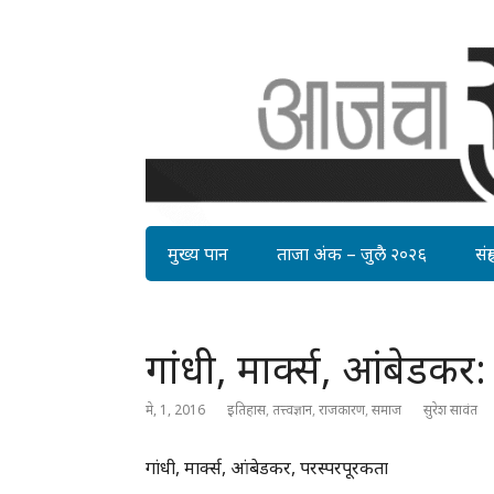
मुख्य पान
ताजा अंक – जुलै २०२६
संग्र
गांधी, मार्क्स, आंबेडकर
मे, 1, 2016
इतिहास
,
तत्त्वज्ञान
,
राजकारण
,
समाज
सुरेश सावंत
गांधी, मार्क्स, आंबेडकर, परस्परपूरकता