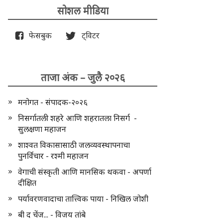
सोशल मीडिया
फेसबुक
ट्विटर
ताजा अंक – जुलै २०२६
मनोगत - संपादक-२०२६
निसर्गातली शहरे आणि शहरातला निसर्ग -
सुलक्षणा महाजन
शाश्वत विकासासाठी जलव्यवस्थापनाचा
पुनर्विचार - रश्मी महाजन
वेगाची संस्कृती आणि मानसिक थकवा - अपर्णा
दीक्षित
पर्यावरणवादाचा तात्त्विक पाया - निखिल जोशी
बी द चेंज... - विजय तांबे