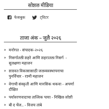
सोशल मीडिया
फेसबुक
ट्विटर
ताजा अंक – जुलै २०२६
मनोगत - संपादक-२०२६
निसर्गातली शहरे आणि शहरातला निसर्ग -
सुलक्षणा महाजन
शाश्वत विकासासाठी जलव्यवस्थापनाचा
पुनर्विचार - रश्मी महाजन
वेगाची संस्कृती आणि मानसिक थकवा - अपर्णा
दीक्षित
पर्यावरणवादाचा तात्त्विक पाया - निखिल जोशी
बी द चेंज... - विजय तांबे