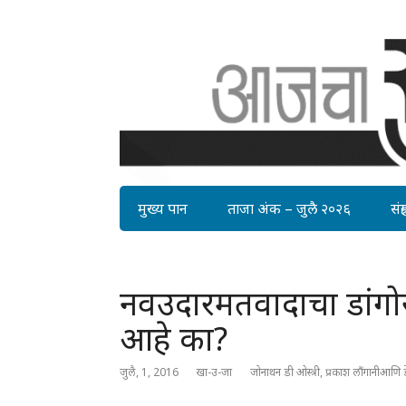
मुख्य पान
ताजा अंक – जुलै २०२६
संग्र
नवउदारमतवादाचा डांगोर
आहे का?
जुलै, 1, 2016
खा-उ-जा
जोनाथन डी ओस्त्री, प्रकाश लौंगानीआणि डेव