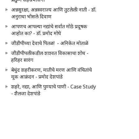
अन्नसुरक्षा, अन्नस्वराज्य आणि तुटलेली नाती - डॉ.
अनुराधा भोसले दिवाण
आपणच आपल्या नद्यांचे सर्वात मोठे प्रदूषक
आहोत का? - डॉ. प्रमोद मोघे
जीडीपीच्या देवाचे पितळ! - अनिकेत मोताळे
जीडीपीपलीकडील शाश्वत विकासाचा शोध -
हरिहर सारंग
बेधुंद शहरीकरण, मातीचे मरण आणि वंचितांचे
मूक आक्रंदन - प्रमोद देशपांडे
शहरे, नद्या, आणि पुण्याचे पाणी - Case Study
- शैलजा देशपांडे