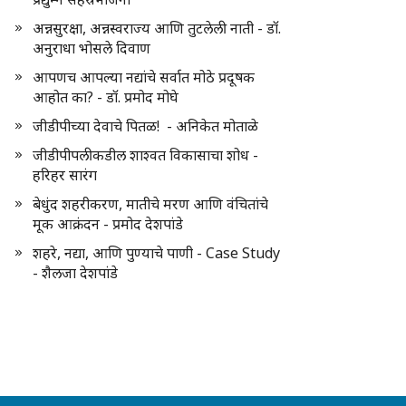
अन्नसुरक्षा, अन्नस्वराज्य आणि तुटलेली नाती - डॉ.
अनुराधा भोसले दिवाण
आपणच आपल्या नद्यांचे सर्वात मोठे प्रदूषक
आहोत का? - डॉ. प्रमोद मोघे
जीडीपीच्या देवाचे पितळ! - अनिकेत मोताळे
जीडीपीपलीकडील शाश्वत विकासाचा शोध -
हरिहर सारंग
बेधुंद शहरीकरण, मातीचे मरण आणि वंचितांचे
मूक आक्रंदन - प्रमोद देशपांडे
शहरे, नद्या, आणि पुण्याचे पाणी - Case Study
- शैलजा देशपांडे