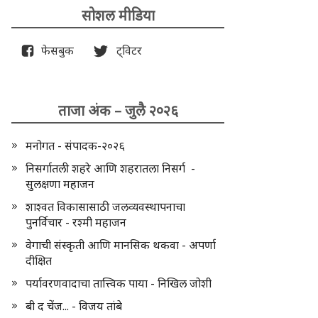
सोशल मीडिया
फेसबुक
ट्विटर
ताजा अंक – जुलै २०२६
मनोगत - संपादक-२०२६
निसर्गातली शहरे आणि शहरातला निसर्ग -
सुलक्षणा महाजन
शाश्वत विकासासाठी जलव्यवस्थापनाचा
पुनर्विचार - रश्मी महाजन
वेगाची संस्कृती आणि मानसिक थकवा - अपर्णा
दीक्षित
पर्यावरणवादाचा तात्त्विक पाया - निखिल जोशी
बी द चेंज... - विजय तांबे