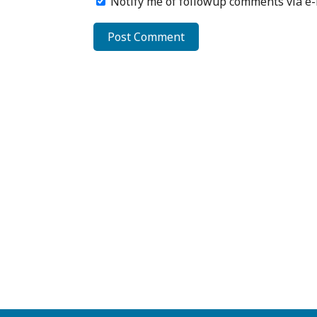
Notify me of followup comments via e-