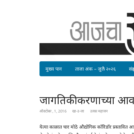
मुख्य पान
ताजा अंक – जुलै २०२६
संग्र
जागतिकीकरणाच्या आवा
ऑक्टोबर , 1, 2016
खा-उ-जा
उल्का महाजन
येत्या काळात चार मोठे औद्योगिक कॉरिडॉर प्रस्तावित आ