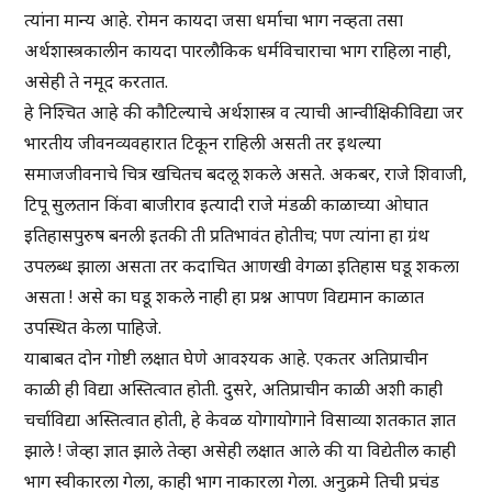
त्यांना मान्य आहे. रोमन कायदा जसा धर्माचा भाग नव्हता तसा
अर्थशास्त्रकालीन कायदा पारलौकिक धर्मविचाराचा भाग राहिला नाही,
असेही ते नमूद करतात.
हे निश्चित आहे की कौटिल्याचे अर्थशास्त्र व त्याची आन्वीक्षिकीविद्या जर
भारतीय जीवनव्यवहारात टिकून राहिली असती तर इथल्या
समाजजीवनाचे चित्र खचितच बदलू शकले असते. अकबर, राजे शिवाजी,
टिपू सुलतान किंवा बाजीराव इत्यादी राजे मंडळी काळाच्या ओघात
इतिहासपुरुष बनली इतकी ती प्रतिभावंत होतीच; पण त्यांना हा ग्रंथ
उपलब्ध झाला असता तर कदाचित आणखी वेगळा इतिहास घडू शकला
असता ! असे का घडू शकले नाही हा प्रश्न आपण विद्यमान काळात
उपस्थित केला पाहिजे.
याबाबत दोन गोष्टी लक्षात घेणे आवश्यक आहे. एकतर अतिप्राचीन
काळी ही विद्या अस्तित्वात होती. दुसरे, अतिप्राचीन काळी अशी काही
चर्चाविद्या अस्तित्वात होती, हे केवळ योगायोगाने विसाव्या शतकात ज्ञात
झाले ! जेव्हा ज्ञात झाले तेव्हा असेही लक्षात आले की या विद्येतील काही
भाग स्वीकारला गेला, काही भाग नाकारला गेला. अनुक्रमे तिची प्रचंड