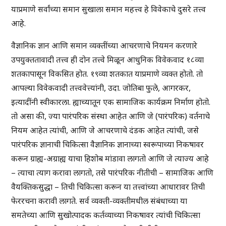
याप्रमाणे सर्वांच्या समान सुखाला समान महत्त्व हे विवेकाचे दुसरे तत्त्व
आहे.
वैज्ञानिक ज्ञान आणि समान व्यक्तींच्या आचरणाचे नियमन करणारे
उपयुक्ततावादी तत्त्व ही दोन तत्त्वे मिळून आधुनिक विवेकवाद १८व्या
शतकापासून विकसित होत. १९व्या शतकात याप्रमाणे व्यक्त होतो. तो
आपल्या विवेकवादी तत्त्ववेत्त्यांनी, उदा. जोतिबा फुले, आगरकर,
इत्यादींनी स्वीकारला. ह्याच्यातून एक सामाजिक कार्यक्रम निर्माण होतो.
तो असा की, ज्या पारंपरिक संस्था आहेत आणि जे (पारंपरिक) वर्तनाचे
नियम आहेत त्यांची, आणि जे आचरणाचे दंडक आहेत त्यांची, जसे
पारंपरिक ज्ञानाची चिकित्सा वैज्ञानिक ज्ञानाच्या स्वरूपाच्या निकषावर
करून ग्राह्य-अग्राह्य याचा हिशोब मांडावा लागतो आणि जे त्याज्य आहे
– त्याचा त्याग करावा लागतो, तसे पारंपरिक नीतीची – सामाजिक आणि
वैयक्तिकसुद्धा – तिची चिकित्सा करून या तत्त्वांच्या आधारावर तिची
फेररचना करावी लागते. सर्व व्यक्ती-व्यक्तीमधील संबंधाच्या या
समतेच्या आणि सुखोत्पादक कर्तव्याच्या निकषावर त्यांची चिकित्सा