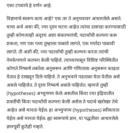
एका टप्प्याचे हे वर्णन आहे.
विज्ञानाचे स्वरूप काय आहे? एक तर ते अनुभवावर आधारलेले असते.
याचा अर्थ असा की, ज्या दृश्य घटना आहेत त्यांचा उलगडा करण्यासाठी
तुम्ही कोणत्याही अदृश्य अशा संकल्पनांची, पदार्थांची कल्पना करू
शकता, पण एक पथ्य तुम्हाला पाळावे लागते, एक मर्यादा पाळावी
लागते. ती अशी की, ज्या पदार्थांची तुम्ही कल्पना करता त्यांची
नेमकेपणाने कल्पना केली पाहिजे. त्यांच्यापासून विशिष्ट परिस्थितीत
कोणते निष्कर्ष तर्काला अनुसरून आणि गणिताला अनुसरून काढता
येतात हे दाखवून दिले पाहिजे. ते अनुभवाने पडताळा घेता येतील असे
असले पाहिजेत. ते दृश्य निष्कर्ष असले पाहिजेत. म्हणजे तुम्ही
(hypotheses) अभ्युपगम केले असतील किंवा ज्या इंद्रियातीत
शक्तींची किंवा पदार्थांची कल्पना केली असेल ते पदार्थ खरोखर तेथे
आहेत असे मानता येईल. हा अभ्युपगम (hypotheses) स्वीकारता
येईल असे मानता येईल. ह्या स्वरूपाचे ज्ञान, या पद्धतीवर आधारलेले
ज्ञानपूर्वी कुठेही नव्हते.