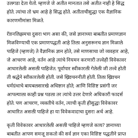
उलगडा देता येतो. म्हणजे जे अतीत मानतात तसे अतीत नाही हे सिद्ध
होते. त्यांचा तो भ्रम आहे हे सिद्ध होते. अतीताचीसुद्धा एक वैज्ञानिक
कारणमीमांसा मिळते.
रॅशनलिझमचा दुसरा भाग असा की, जसे ज्ञानाच्या बाबतीत प्रमाणज्ञान
मिळविण्याची एक प्रमाणपद्धती आहे तिला अनुसरूनच ज्ञान मिळाले
पाहिजे (म्हणजे) ते वैज्ञानिक ज्ञान होते, तसे माणसाचा जो व्यवहार आहे,
जे आचरण आहे, वर्तन आहे त्यांचे नियमन करणारी तत्त्वेही विवेकावर
आधारलेली असली पाहिजेत. पूर्वापार स्वीकारली गेलेली जी तत्त्वे होती
ती श्रद्धेने स्वीकारलेली होती. जसे ख्रिश्चननीती होती. तिला ख्रिश्चन
धर्मग्रंथाचे बायबलसारखे अधिष्ठान होते; आणि विशिष्ट प्रसंगी जर
आपल्याला काही प्रश्न पडला तर त्यांचे उत्तर देणारे अधिकारी फादर्स
होते. पण आचरण, व्यक्तीचे वर्तन, त्याची कृती हीसुद्धा विवेकावर
आधारित असली पाहिजे हा या विवेकवादाचा दुसरा अर्थ आहे.
कृती विवेकावर आधारलेली असली पाहिजे म्हणजे काय? ज्ञानाच्या
बाबतीत आपण समजू शकतो की सर्व ज्ञान एका विशिष्ट पद्धतीने प्राप्त