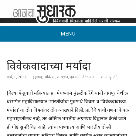
MENU
विवेकवादाच्या मर्यादा
मार्च, 1, 2017
इहवाद
,
चिकित्सा
,
तत्त्वज्ञान
,
देव-धर्म
,
विवेकवाद
प्रा. मे. पुं. रेगे
[गेल्या फेब्रुवारी महिन्यात प्रा. मेघश्याम पुंडलीक रेगे यांनी नागपूर येथील
धरमपेठ महाविद्यालयात ‘भारतीयांचा पुरुषार्थ विचार’ व ‘विवेकवादाच्या
मर्यादा’ या दोन विषयांवर दोन व्याख्याने दिली. प्रा. रेगे यांची गणना केवळ
महाराष्ट्रातीलच नव्हे, तर अखिल भारतीय अग्रगण्य विद्वानांत केली जाते
ही गोष्ट सुपरिचित आहे. त्यांचा पाश्चात्त्य आणि भारतीय दोन्ही
तत्त्वज्ञानांचा व्यासंग अतिशय विस्तृत आणि सखोल असून व्याख्यानांच्या