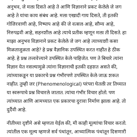
अनुभव, जे मला दिसते आहे ते आणि विज्ञानाने प्रकट केलेले जे जग
आहे ते यांचा काय संबंध आहे. मला एखादी गाय दिसते, ती इतकी
गोजिरवाणी आहे, निष्पाप आहे की जे वत्सल आहे, सौम्य आहे,
निरुपद्रवी आहे, सहनशील आहे त्याचे प्रतीक म्हणून मला ती दिसते. हा
माझा अनुभव विज्ञानाने प्रकट केलेले जे जग आहे त्याच्याशी कसा
मिळताजुळता आहे? हे प्रश्न वैज्ञानिक उपस्थित करत नाहीत हे ठीक
आहे. हे प्रश्न तत्त्ववेत्त्याने उपस्थित केले पाहिजेत. पण ते बिचारे त्यांना
विज्ञान येत नसल्यामुळे त्यांना विज्ञानाची इतकी दहशत असते की,
त्यांच्याकडून या प्रकारचे प्रश्न गंभीरपणे उपस्थित केले जाऊ शकत
नाहीत. तुम्ही जर (Phenomenological) परंपरा घेतली तर तिच्यात
या स्वरूपाचे प्रश्न विचारले जातात. त्यांचा गंभीर विचार होतो. पण
त्यांच्यात आणि आमच्यात एक प्रकारचा दुरावा निर्माण झाला आहे. तो
दुर्दैवी आहे.
नीतीच्या दृष्टीने असे म्हणता येईल की, मी काही मूल्यांचा विचार करतो.
त्यांतील एक मूल्य म्हणजे सर्व पंथांतून, आध्यात्मिक पंथांतून दिसणारी