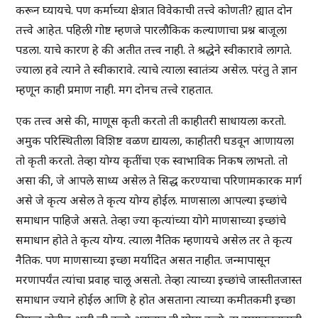
करून घ्यायचे. पण कर्माच्या क्षेत्रात विवेकाची तत्त्वे कोणती? ह्यात दोन
तत्त्वे आहेत. पहिली गोष्ट म्हणजे पारलौकिक कल्याणाचा प्रश्न बाजूला
पडला. याचे कारण हे की अतीत तत्त्व नाही. ते श्रद्धेने स्वीकारावे लागते.
ज्याला हवे त्याने ते स्वीकारावे. त्याचे त्याला स्वातंत्र्य असेल. परंतु ते ज्ञान
म्हणून काही प्रमाण नाही. मग दोनच तत्त्वे राहतात.
एक तत्त्व असे की, माणूस कृती करतो ती काहीतरी साधायला करतो.
अमुक परिस्थितीला विशिष्ट वळण द्यायला, काहीतरी घडवून आणायला
तो कृती करतो. तेव्हा योग्य कृतींचा एक स्वाभाविक निकष लाभतो. तो
असा की, जे आपले साध्य असेल ते सिद्ध करण्याचा परिणामकारक मार्ग
असे जे कृत्य असेल ते कृत्य योग्य होईल. माणसाला आपल्या इच्छांचे
समाधान पाहिजे असते. तेव्हा ज्या कृत्यांच्या योगे माणसाच्या इच्छांचे
समाधान होते ते कृत्य योग्य. त्याला नैतिक म्हणायचे असेल तर ते कृत्य
नैतिक. पण माणसाच्या इच्छा मर्यादित असत नाहीत. जन्मापासून
मरणापर्यंत त्यांचा प्रवाह चालू असतो. तेव्हा त्याच्या इच्छांचे जास्तीतजास्त
समाधान ज्याने होईल आणि हे होत असताना त्याच्या कमीतकमी इच्छा