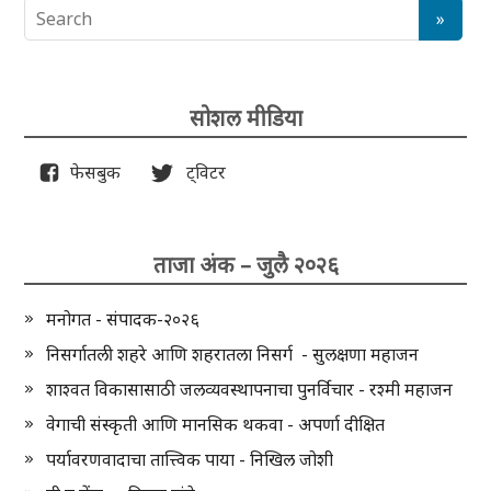
सोशल मीडिया
फेसबुक
ट्विटर
ताजा अंक – जुलै २०२६
मनोगत - संपादक-२०२६
निसर्गातली शहरे आणि शहरातला निसर्ग - सुलक्षणा महाजन
शाश्वत विकासासाठी जलव्यवस्थापनाचा पुनर्विचार - रश्मी महाजन
वेगाची संस्कृती आणि मानसिक थकवा - अपर्णा दीक्षित
पर्यावरणवादाचा तात्त्विक पाया - निखिल जोशी