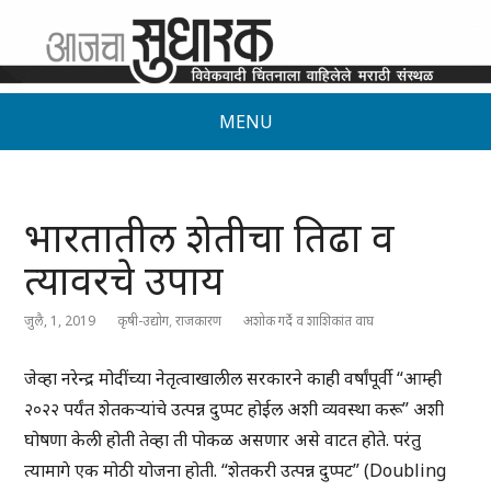
MENU
भारतातील शेतीचा तिढा व
त्यावरचे उपाय
जुलै, 1, 2019
कृषी-उद्योग
,
राजकारण
अशोक गर्दे व शाशिकांत वाघ
जेव्हा नरेन्द्र मोदींच्या नेतृत्वाखालील सरकारने काही वर्षांपूर्वी “आम्ही
२०२२ पर्यंत शेतकर्‍यांचे उत्पन्न दुप्पट होईल अशी व्यवस्था करू” अशी
घोषणा केली होती तेव्हा ती पोकळ असणार असे वाटत होते. परंतु
त्यामागे एक मोठी योजना होती. “शेतकरी उत्पन्न दुप्पट” (Doubling