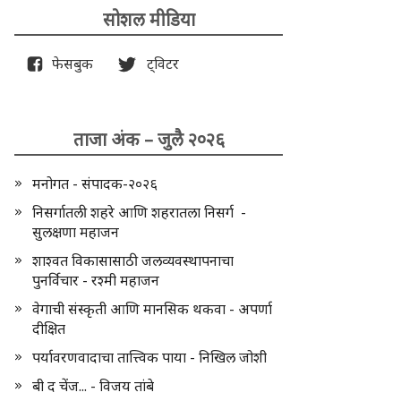
सोशल मीडिया
फेसबुक
ट्विटर
ताजा अंक – जुलै २०२६
मनोगत - संपादक-२०२६
निसर्गातली शहरे आणि शहरातला निसर्ग -
सुलक्षणा महाजन
शाश्वत विकासासाठी जलव्यवस्थापनाचा
पुनर्विचार - रश्मी महाजन
वेगाची संस्कृती आणि मानसिक थकवा - अपर्णा
दीक्षित
पर्यावरणवादाचा तात्त्विक पाया - निखिल जोशी
बी द चेंज... - विजय तांबे