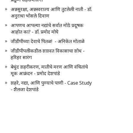
अन्नसुरक्षा, अन्नस्वराज्य आणि तुटलेली नाती - डॉ.
अनुराधा भोसले दिवाण
आपणच आपल्या नद्यांचे सर्वात मोठे प्रदूषक
आहोत का? - डॉ. प्रमोद मोघे
जीडीपीच्या देवाचे पितळ! - अनिकेत मोताळे
जीडीपीपलीकडील शाश्वत विकासाचा शोध -
हरिहर सारंग
बेधुंद शहरीकरण, मातीचे मरण आणि वंचितांचे
मूक आक्रंदन - प्रमोद देशपांडे
शहरे, नद्या, आणि पुण्याचे पाणी - Case Study
- शैलजा देशपांडे