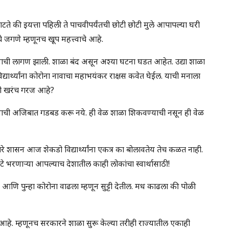
े की इयत्ता पहिली ते पाचवीपर्यंतची छोटी छोटी मुले आपापल्या घरी
े जगणे म्हणूनच खूप महत्त्वाचे आहे.
नाची लागण झाली. शाळा बंद असून अश्या घटना घडत आहेत. उद्या शाळा
यार्थ्यांना कोरोना नावाचा महाभयंकर राक्षस कवेत घेईल. याची मनाला
ाची खरंच गरज आहे?
रण्याची अजिबात गडबड करू नये. ही वेळ शाळा शिकवण्याची नसून ही वेळ
 शासन आज शेकडो विद्यार्थ्यांना एकत्र का बोलावतेय तेच कळत नाही.
े भरणार्‍या आपल्याच देशातील काही लोकांचा स्वार्थासाठी!
णि पुन्हा कोरोना वाढला म्हणून सुट्टी देतील. मध काढला की पोळी
आहे. म्हणूनच सरकारने शाळा सुरू केल्या तरीही राज्यातील एकाही