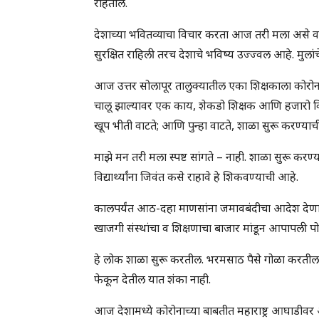
राहतील.
देशाच्या भवितव्याचा विचार करता आज तरी मला असे वाटत
सुरक्षित राहिली तरच देशाचे भविष्य उज्ज्वल आहे. मुलांच
आज उत्तर सोलापूर तालुक्यातील एका शिक्षकाला कोरो
चालू झाल्यावर एक काय, शेकडो शिक्षक आणि हजारो विद्
खूप भीती वाटते; आणि पुन्हा वाटते, शाळा सुरू करण्य
माझे मन तरी मला स्पष्ट सांगते – नाही. शाळा सुरू क
विद्यार्थ्यांना जिवंत कसे राहावे हे शिकवण्याची आहे.
कालपर्यंत आठ-दहा माणसांना जमावबंदीचा आदेश देणारे
खाजगी संस्थांचा व शिक्षणाचा बाजार मांडून आपापली पोट
हे लोक शाळा सुरू करतील. भरमसाठ पैसे गोळा करतील आ
फेकून देतील यात शंका नाही.
आज देशामध्ये कोरोनाच्या बाबतीत महाराष्ट्र आघाडीवर 