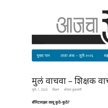
मुख्य पान
ताजा अंक – जुलै २०२६
संग्र
मुलं वाचवा – शिक्षक वा
जुलै, 1, 2020
शिक्षण
श्रीकांत कुळकर्णी
सॅनिटायझर लावू कुठे-कुठे?